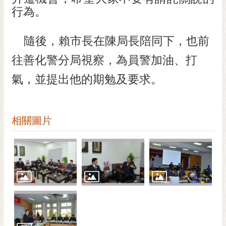
行為。
隨後，賴市長在陳局長陪同下，也前
往善化警分局視察，為員警加油、打
氣，並提出他的期勉及要求。
相關圖片