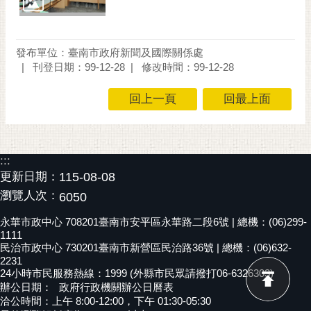
發布單位：臺南市政府新聞及國際關係處
刊登日期：99-12-28
修改時間：99-12-28
回上一頁
回最上面
:::
更新日期：
115-08-08
瀏覽人次：
6050
永華市政中心 708201臺南市安平區永華路二段6號 | 總機：(06)299-
1111
民治市政中心 730201臺南市新營區民治路36號 | 總機：(06)632-
2231
24小時市民服務熱線：1999 (外縣市民眾請撥打06-6326303)
辦公日期：
政府行政機關辦公日曆表
洽公時間：上午 8:00-12:00，下午 01:30-05:30