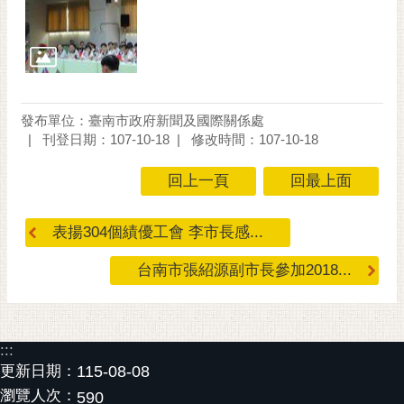
通
位
置
發布單位：臺南市政府新聞及國際關係處
刊登日期：107-10-18
修改時間：107-10-18
回上一頁
回最上面
表揚304個績優工會 李市長感...
台南市張紹源副市長參加2018...
:::
更新日期：
115-08-08
瀏覽人次：
590