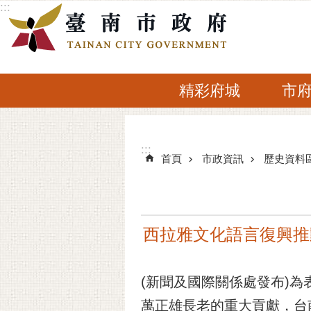
:::
跳到主要內容區塊
精彩府城
市
:::
:::
首頁
市政資訊
歷史資料
西拉雅文化語言復興推
(新聞及國際關係處發布)
萬正雄長老的重大貢獻，台