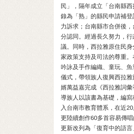
民」，隔年成立「台南縣西
錄為「熟」的縣民申請補登
力訴求；台南縣市合併後，
分認同。經過長久努力，行
議。同時，西拉雅原住民身
家政策支持及司法的尊重。
吟詠及手作編織、童玩、魚
儀式，帶領族人復興西拉雅
婿萬益嘉完成《西拉雅詞彙
導族人以該書為基礎，編寫
入台南市教育體系，在近2
更陸續創作60多首容易傳
更新改列為「復育中的語言