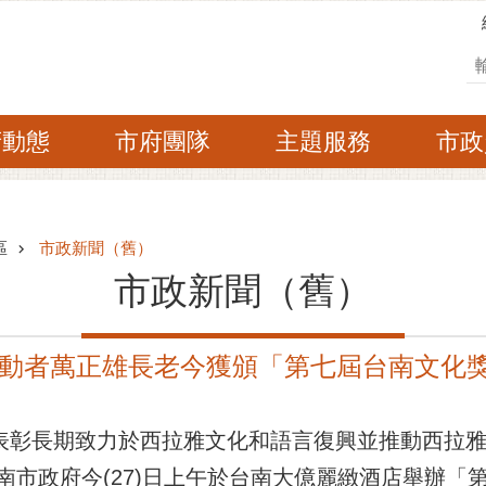
搜
府動態
市府團隊
主題服務
市政
區
市政新聞（舊）
市政新聞（舊）
動者萬正雄長老今獲頒「第七屆台南文化
為表彰長期致力於西拉雅文化和語言復興並推動西拉
南市政府今(27)日上午於台南大億麗緻酒店舉辦「