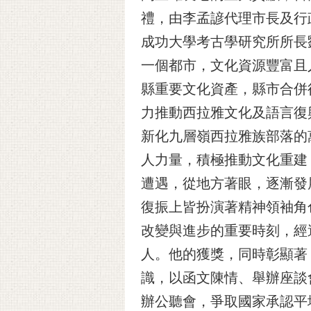
禮，由李孟諺代理市長及行
成功大學考古學研究所所長
一個都市，文化資源豐富且
縣重要文化資產，縣市合併
力推動西拉雅文化及語言復
新化九層嶺西拉雅族部落的
人力量，積極推動文化重建
遭遇，從地方著眼，逐漸發
復振上皆扮演著精神領袖角
改變與進步的重要時刻，經
人。他的獲獎，同時彰顯著
識，以函文陳情、舉辦座談
辦公聽會，爭取國家承認平