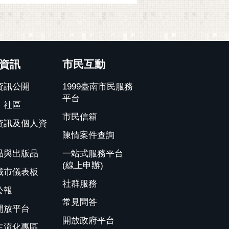
資訊
市民互動
資訊公開
1999臺南市民服務
平台
、社區
市民信箱
資訊及個人資
陳情案件查詢
品與出版品
一站式服務平台
(線上申辦)
城市儀表板
社群服務
公報
常見問答
開放平台
開放政府平台
主流化專區