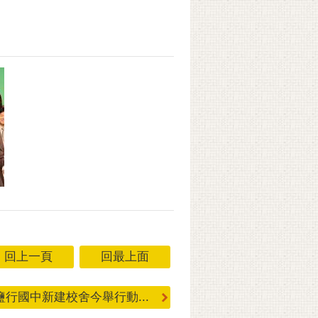
回上一頁
回最上面
行國中新建校舍今舉行動...