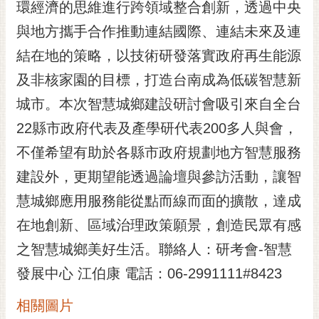
通
環經濟的思維進行跨領域整合創新，透過中央
位
與地方攜手合作推動連結國際、連結未來及連
置
結在地的策略，以技術研發落實政府再生能源
及非核家園的目標，打造台南成為低碳智慧新
城市。本次智慧城鄉建設研討會吸引來自全台
22縣市政府代表及產學研代表200多人與會，
不僅希望有助於各縣市政府規劃地方智慧服務
建設外，更期望能透過論壇與參訪活動，讓智
慧城鄉應用服務能從點而線而面的擴散，達成
在地創新、區域治理政策願景，創造民眾有感
之智慧城鄉美好生活。聯絡人：研考會-智慧
發展中心 江伯康 電話：06-2991111#8423
相關圖片