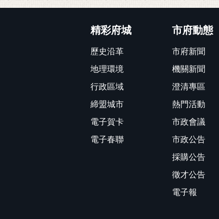
:::
精彩府城
市府動態
歷史沿革
市府新聞
地理環境
機關新聞
行政區域
澄清專區
締盟城市
熱門活動
電子賀卡
市政會議
電子春聯
市政公告
採購公告
徵才公告
電子報