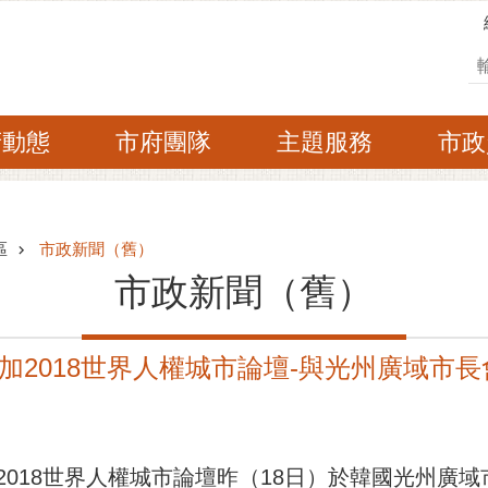
搜
府動態
市府團隊
主題服務
市政
區
市政新聞（舊）
市政新聞（舊）
加2018世界人權城市論壇-與光州廣域市
2018世界人權城市論壇昨（18日）於韓國光州廣