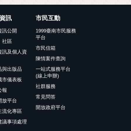
資訊
市民互動
資訊公開
1999臺南市民服務
平台
、社區
市民信箱
資訊及個人資
陳情案件查詢
品與出版品
一站式服務平台
(線上申辦)
城市儀表板
社群服務
公報
常見問答
開放平台
開放政府平台
主流化專區
建議事項處理