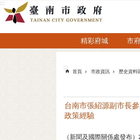
:::
跳到主要內容區塊
精彩府城
市
:::
:::
首頁
市政資訊
歷史資料
台南市張紹源副市長參
政策經驗
（新聞及國際關係處發布）