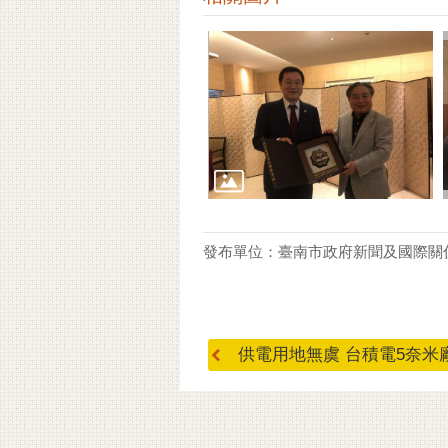
發布單位：臺南市政府新聞及國際關
供電用地無虞 台積電5奈米廠.