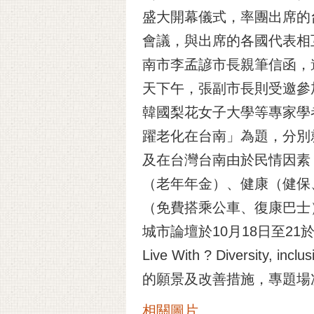
盛大開幕儀式，率團出席的
會議，與出席的各國代表相
南市李孟諺市長親筆信函，
天下午，張副市長則受邀參
韓國梨花女子大學等專家學
躍老化在台南」為題，分別
及在台灣台南由於民情因素
（老年年金）、健康（健保
（免費搭乘公車、復康巴士
城市論壇於10月18日至2
Live With ? Divers
的願景及改善措施，專題場
相關圖片