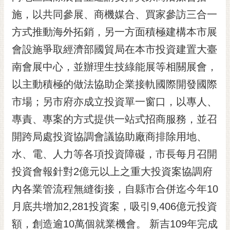
施，以共同參展、商機媒合、買家參訪三合一
方式推動海外拓銷，另一方面積極建構本市展
會設施爭取經濟部國貿局在本市投資建置大臺
南會展中心，並辦理生技綠能展等相關展會，
以主動積極的做法協助企業接軌國際開發國際
市場；另市府亦成立投資單一窗口，以專人、
專責、專案的方式提供一站式招商服務，並召
開跨局處投資協調會議協助廠商排除用地、
水、電、人力等各項投資障礙，市長每月召開
投資會報針對2億元以上之重大投資案協調府
內各業管流程無縫銜接，自縣市合併迄今年10
月底共增加2,281投資案，吸引9,406億元投資
額，創造逾10萬個就業機會。 新吉109年完成