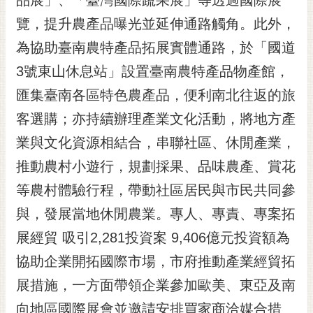
覽，提升農產品曝光並延伸通路觸角。此外，
為協助臺南農特產品拓展實體通路，於「國道
3號東山休息站」設置臺南農特產品物產館，
匯集臺南各區特色農產品，便利南北往返的旅
客選購；亦持續辦理產業文化活動，將地方產
業與文化資源相結合，串聯社區、休閒產業，
推動農村小遊行，規劃採果、品味農產、賞花
等農村體驗行程，帶動社區居民與市民共同參
與，發展當地休閒農業。專人、專責、專案拓
展經貿 吸引2,281投資案 9,406億元投資額為
協助企業開拓國際市場，市府推動產業經貿拓
展措施，一方面帶領企業參加歐美、東亞及南
向地區國際展會並邀請安排買家商洽媒合措