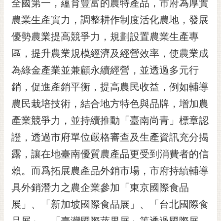
全國第一，蘊育豐富的農特產品，市府為厚實
農業生產實力，調整耕作制度活化農地，發展
優勢農業提高競爭力，規劃設置農業生產專
區，提升農業規模經濟及經營效率，使農業成
為綠金產業並兼顧永續經營，並透過多元行
銷，促進產銷平衡，提高農民收益，例如輔導
農民栽培技術，結合地方特色與品牌，增加農
產業競爭力，並持續推動「臺南尚青」標章認
證，透過市府單位嚴格審查及生產資訊充分揭
露，讓在地臺南優質農產品更受到消費者的信
賴。而爲拓展農產品外銷市場，市府持續輔導
具外銷潛力之農企業參加「東京國際食品
展」、「新加坡國際食品展」、「台北國際食
品展」、「臺灣國際蔬果展」等透過國際展