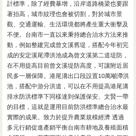
通
計標準，除了經費暴增，沿岸道路橋梁也要跟
位
著抬高，城市紋理也會被切割，對於城市景
置
觀、交通運輸、生活環境都將產生重大衝擊及
不便。台南市一直以來秉持總合治水方法來推
動，例如整建完成曾文溪舊堤，搭配今年初完
成的安定溪尾滯洪池成為曾文溪第二道堤防，
在不用提高目前曾文溪堤防高度，可讓附近居
民多一層保障。港尾溝出口段設置10萬噸滯洪
池，搭配中游分洪道，可以在不用提高港尾溝
排水防洪標準下同樣達到保護保安、文賢一帶
的目標，這就是運用目前防洪標準總合治水最
實際的成果。致力於提升農業規模經濟 透過
多元行銷促進產銷平衡台南市耕地及養殖面積