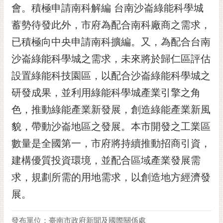
會。積極申請南科解編 台南沙崙綠能科學城
蓄勢待發此外，市府為配合南科廠商之需求，
已積極向中央申請南科擴編。又，為配合台南
沙崙綠能科學城之需求，未來將於歸仁區評估
設置綠能科技園區，以配合沙崙綠能科學城之
研發成果，並利用綠能科學城產業引擎之角
色，推動綠能產業新發展，創造綠能產業新風
貌，帶動沙崙地區之發展。本市開發之工業區
數量是全國第一，市府將持續推動招商引資，
建構優質投資環境，並配合區域產業發展需
求，規劃所需的用地需求，以創造地方經濟發
展。
發布單位：臺南市政府新聞及國際關係處