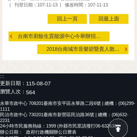
刊登日期：107-11-13
修改時間：107-11-13
回上一頁
回最上面
台南市廚餘生質能源中心今舉辦招...
2018台南城市音樂節暨貴人散...
:::
更新日期：
115-08-07
瀏覽人次：
564
永華市政中心 708201臺南市安平區永華路二段6號 | 總機：(06)299-
1111
民治市政中心 730201臺南市新營區民治路36號 | 總機：(06)632-
2231
24小時市民服務熱線：1999 (外縣市民眾請撥打06-6326303)
辦公日期：
政府行政機關辦公日曆表