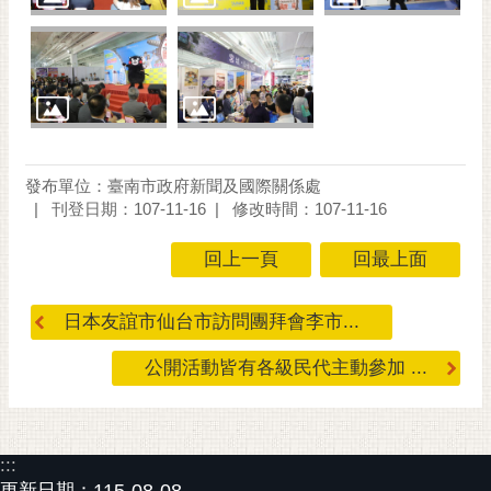
通
位
置
發布單位：臺南市政府新聞及國際關係處
刊登日期：107-11-16
修改時間：107-11-16
回上一頁
回最上面
日本友誼市仙台市訪問團拜會李市...
公開活動皆有各級民代主動參加 ...
:::
更新日期：
115-08-08