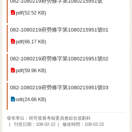
082-1080219府勞條字第1080215951號
黃
pdf(52.52 KB)
偉
哲
082-1080219府勞條字第1080215951號01
螢
光
pdf(66.17 KB)
花
泉
082-1080219府勞條字第1080215951號02
桐
pdf(59.96 KB)
花
祭
082-1080219府勞條字第1080215951號03
網
站
odt(24.66 KB)
導
覽
發布單位：研究發展考核委員會綜合規劃科
刊登日期：108-02-22
修改時間：108-02-22
訂
閱