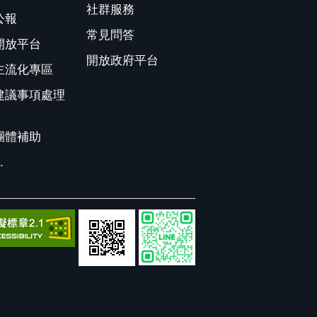
社群服務
公報
常見問答
開放平台
開放政府平台
主流化專區
建議事項處理
團體補助
.