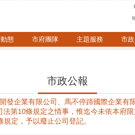
搜
府動態
市府團隊
主題服務
市政
市政公報
開發企業有限公司、馬不停蹄國際企業有
司法第10條規定之情事，惟迄今未依本府
7條規定，予以廢止公司登記。