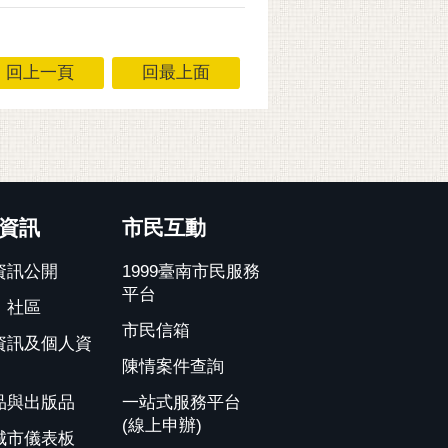
回上一頁
回最上面
資訊
市民互動
資訊公開
1999臺南市民服務
平台
、社區
市民信箱
資訊及個人資
陳情案件查詢
品與出版品
一站式服務平台
(線上申辦)
城市儀表板