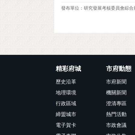
發布單位：研究發展考核委員會綜合
:::
精彩府城
市府動態
歷史沿革
市府新聞
地理環境
機關新聞
行政區域
澄清專區
締盟城市
熱門活動
電子賀卡
市政會議