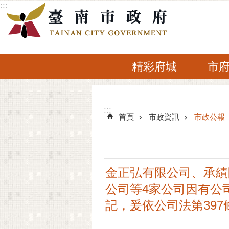
:::
跳到主要內容區塊
精彩府城
市
:::
:::
首頁
市政資訊
市政公報
金正弘有限公司、承績
公司等4家公司因有公
記，爰依公司法第39