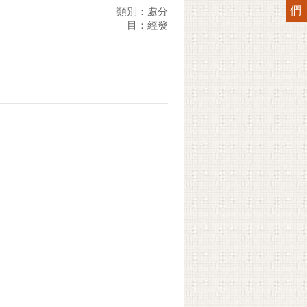
們
類別：處分
目：經發