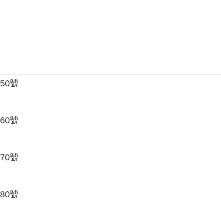
550號
560號
570號
580號