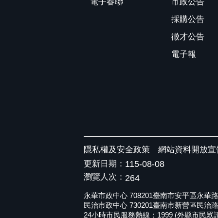
電子春聯
市政公告
採購公告
徵才公告
電子報
隱私權及安全政策
網站資料開放宣
更新日期：
115-08-08
瀏覽人次：
264
永華市政中心 708201臺南市安平區永華路二段6
民治市政中心 730201臺南市新營區民治路36號 
24小時市民服務熱線：1999 (外縣市民眾請撥打