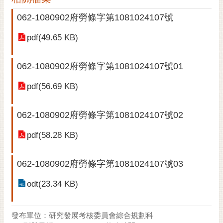
黃
062-1080902府勞條字第1081024107號
偉
哲
pdf(49.65 KB)
螢
062-1080902府勞條字第1081024107號01
光
花
pdf(56.69 KB)
泉
桐
062-1080902府勞條字第1081024107號02
花
祭
pdf(58.28 KB)
網
062-1080902府勞條字第1081024107號03
站
導
odt(23.34 KB)
覽
訂
發布單位：研究發展考核委員會綜合規劃科
閱