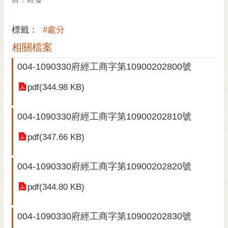
黃
偉
標籤：
#處分
哲
相關檔案
螢
004-1090330府經工商字第10900202800號
光
花
pdf(344.98 KB)
泉
桐
004-1090330府經工商字第10900202810號
花
祭
pdf(347.66 KB)
網
004-1090330府經工商字第10900202820號
站
導
pdf(344.80 KB)
覽
訂
004-1090330府經工商字第10900202830號
閱