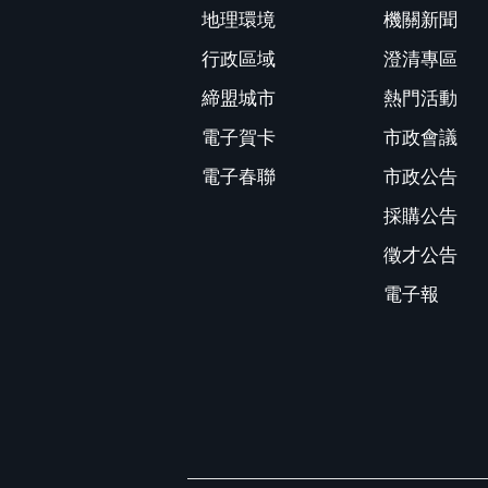
地理環境
機關新聞
行政區域
澄清專區
締盟城市
熱門活動
電子賀卡
市政會議
電子春聯
市政公告
採購公告
徵才公告
電子報