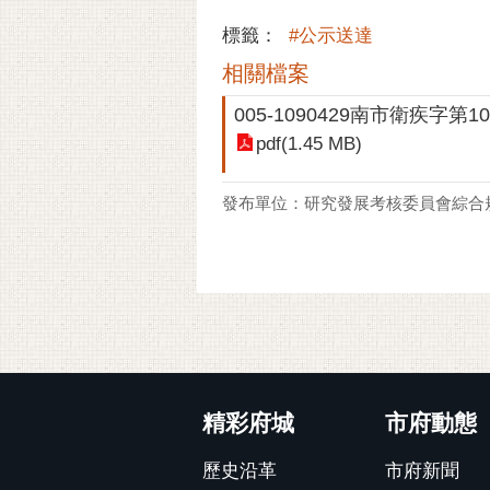
標籤：
#公示送達
相關檔案
005-1090429南市衛疾字第10
pdf(1.45 MB)
發布單位：研究發展考核委員會綜合
:::
精彩府城
市府動態
歷史沿革
市府新聞