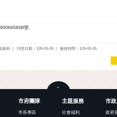
90066585B號
規劃科
刊登日期：109-05-05
修改時間：109-05-05
關閉
市府團隊
主題服務
市政
市長專區
社會福利
政府