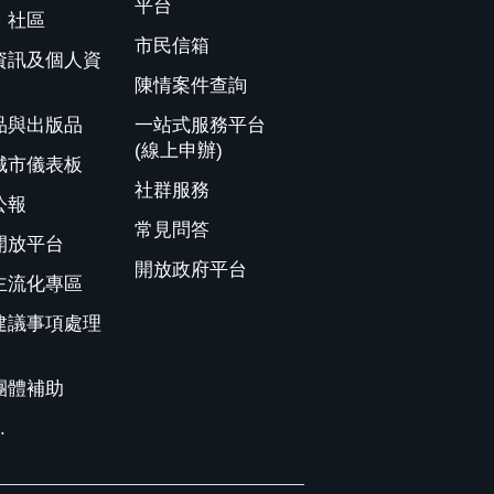
平台
、社區
市民信箱
資訊及個人資
陳情案件查詢
品與出版品
一站式服務平台
(線上申辦)
城市儀表板
社群服務
公報
常見問答
開放平台
開放政府平台
主流化專區
建議事項處理
團體補助
.