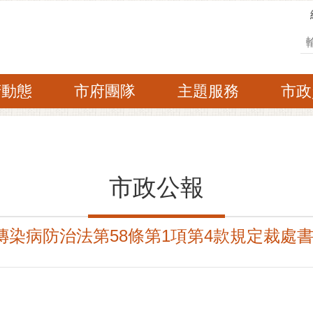
搜
府動態
市府團隊
主題服務
市政
市政公報
傳染病防治法第58條第1項第4款規定裁處