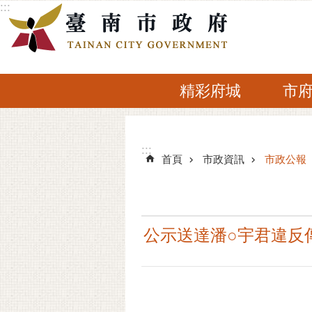
:::
跳到主要內容區塊
精彩府城
市
:::
:::
首頁
市政資訊
市政公報
公示送達潘○宇君違反