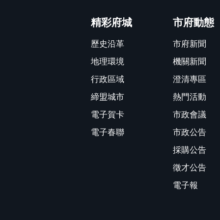
:::
精彩府城
市府動態
歷史沿革
市府新聞
地理環境
機關新聞
行政區域
澄清專區
締盟城市
熱門活動
電子賀卡
市政會議
電子春聯
市政公告
採購公告
徵才公告
電子報