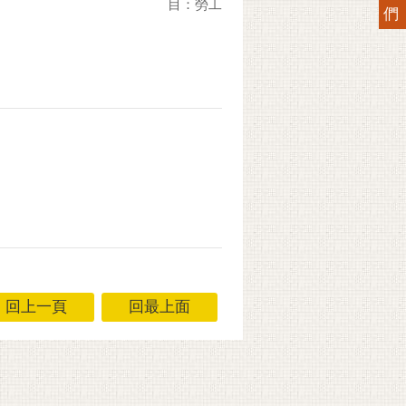
目：勞工
們
回上一頁
回最上面