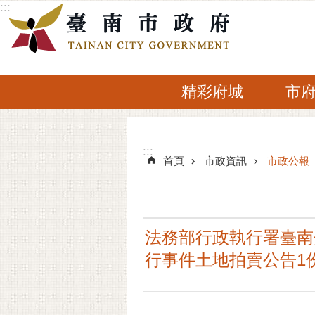
:::
跳到主要內容區塊
精彩府城
市
:::
:::
首頁
市政資訊
市政公報
法務部行政執行署臺南分
行事件土地拍賣公告1