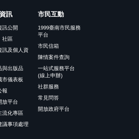
資訊
市民互動
資訊公開
1999臺南市民服務
平台
、社區
市民信箱
資訊及個人資
陳情案件查詢
品與出版品
一站式服務平台
(線上申辦)
城市儀表板
社群服務
公報
常見問答
開放平台
開放政府平台
主流化專區
建議事項處理