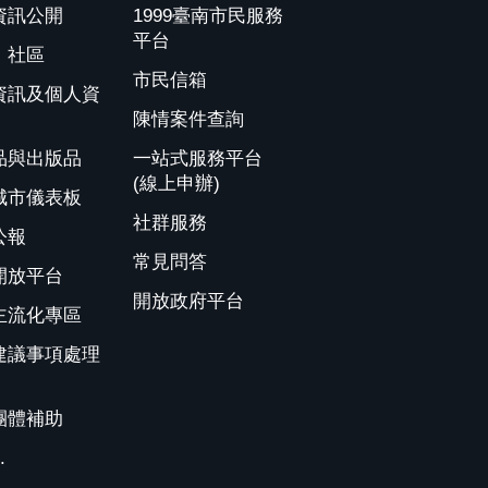
資訊公開
1999臺南市民服務
平台
、社區
市民信箱
資訊及個人資
陳情案件查詢
品與出版品
一站式服務平台
(線上申辦)
城市儀表板
社群服務
公報
常見問答
開放平台
開放政府平台
主流化專區
建議事項處理
團體補助
.