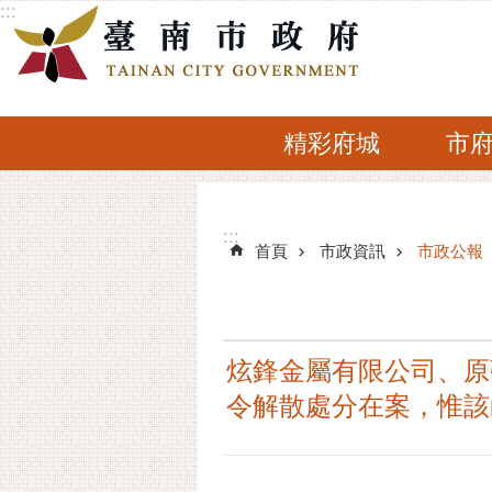
:::
跳到主要內容區塊
精彩府城
市
:::
:::
首頁
市政資訊
市政公報
炫鋒金屬有限公司、原
令解散處分在案，惟該