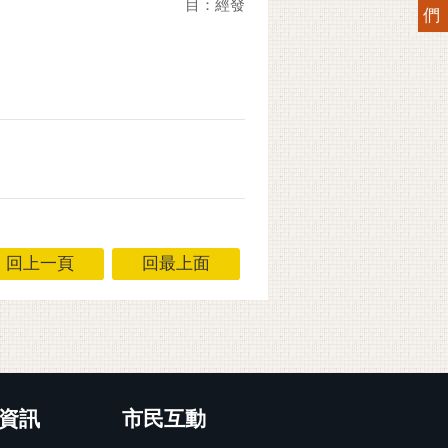
目：經發
們
回上一頁
回最上面
資訊
市民互動