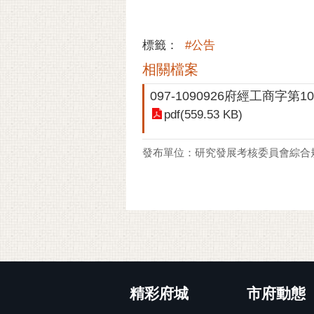
標籤：
#公告
相關檔案
097-1090926府經工商字第10
pdf(559.53 KB)
發布單位：研究發展考核委員會綜合
:::
精彩府城
市府動態