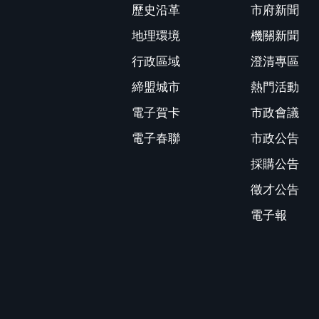
歷史沿革
市府新聞
地理環境
機關新聞
行政區域
澄清專區
締盟城市
熱門活動
電子賀卡
市政會議
電子春聯
市政公告
採購公告
徵才公告
電子報