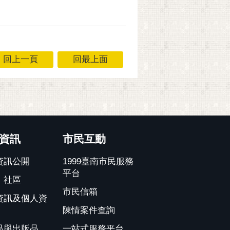
回上一頁
回最上面
資訊
市民互動
資訊公開
1999臺南市民服務
平台
、社區
市民信箱
資訊及個人資
陳情案件查詢
品與出版品
一站式服務平台