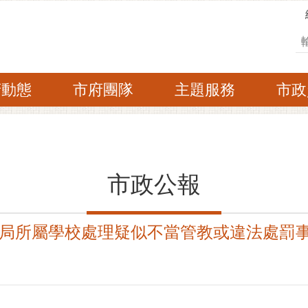
搜
府動態
市府團隊
主題服務
市政
市政公報
局所屬學校處理疑似不當管教或違法處罰