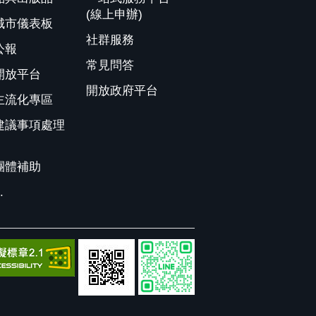
(線上申辦)
城市儀表板
社群服務
公報
常見問答
開放平台
開放政府平台
主流化專區
建議事項處理
團體補助
.