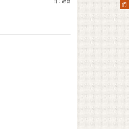
目：教育
們