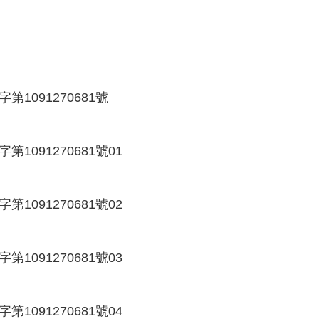
字第1091270681號
第1091270681號01
第1091270681號02
第1091270681號03
第1091270681號04