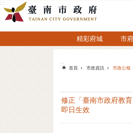
:::
跳到主要內容區塊
精彩府城
市
:::
:::
首頁
市政資訊
市政公報
修正「臺南市政府教育
即日生效