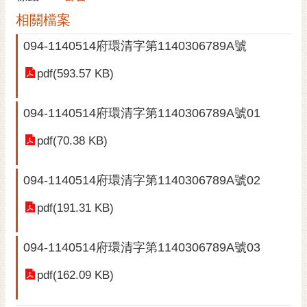
黃
相關檔案
偉
094-1140514府環清字第1140306789A號
哲
pdf(593.57 KB)
螢
光
花
094-1140514府環清字第1140306789A號01
泉
pdf(70.38 KB)
桐
花
094-1140514府環清字第1140306789A號02
祭
pdf(191.31 KB)
網
站
094-1140514府環清字第1140306789A號03
導
覽
pdf(162.09 KB)
訂
閱