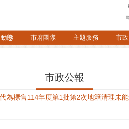
搜
府動態
市府團隊
主題服務
市政
市政公報
代為標售114年度第1批第2次地籍清理未