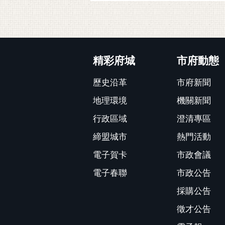
:::
精彩府城
市府動態
歷史沿革
市府新聞
地理環境
機關新聞
行政區域
澄清專區
締盟城市
熱門活動
電子賀卡
市政會議
電子春聯
市政公告
採購公告
徵才公告