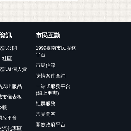
資訊
市民互動
資訊公開
1999臺南市民服務
平台
、社區
市民信箱
資訊及個人資
陳情案件查詢
品與出版品
一站式服務平台
(線上申辦)
城市儀表板
社群服務
公報
常見問答
開放平台
開放政府平台
主流化專區