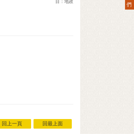
目：地政
們
回上一頁
回最上面