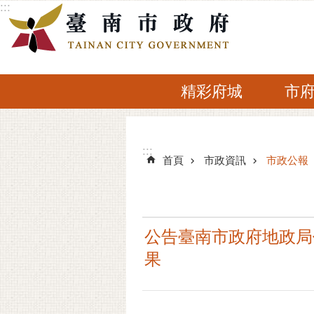
:::
跳到主要內容區塊
精彩府城
市
:::
:::
首頁
市政資訊
市政公報
公告臺南市政府地政局
果