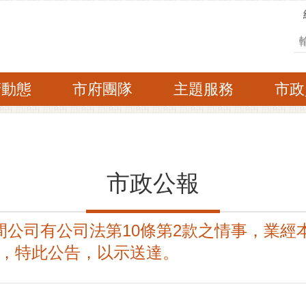
搜
府動態
市府團隊
主題服務
市政
市政公報
間公司有公司法第10條第2款之情事，業經
，特此公告，以示送達。