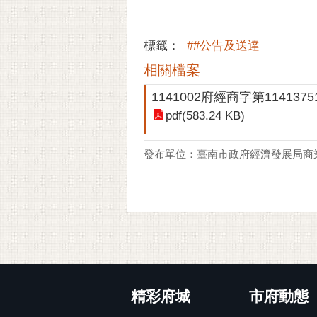
標籤：
##公告及送達
相關檔案
1141002府經商字第1141375
pdf(583.24 KB)
發布單位：臺南市政府經濟發展局商
:::
精彩府城
市府動態