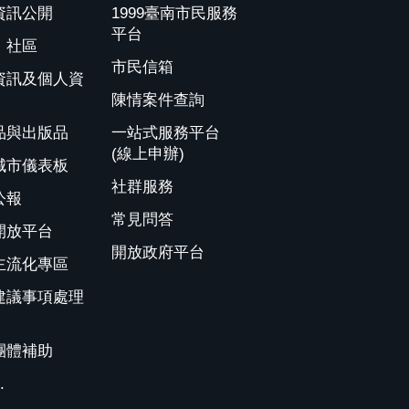
資訊公開
1999臺南市民服務
平台
、社區
市民信箱
資訊及個人資
陳情案件查詢
品與出版品
一站式服務平台
(線上申辦)
城市儀表板
社群服務
公報
常見問答
開放平台
開放政府平台
主流化專區
建議事項處理
團體補助
.