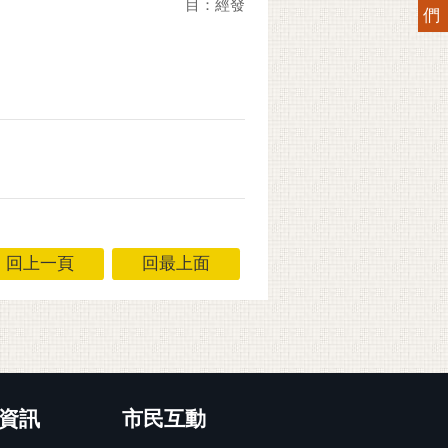
目：經發
們
回上一頁
回最上面
資訊
市民互動