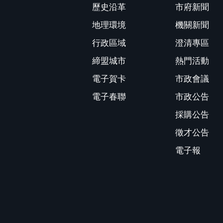
歷史沿革
市府新聞
地理環境
機關新聞
行政區域
澄清專區
締盟城市
熱門活動
電子賀卡
市政會議
電子春聯
市政公告
採購公告
徵才公告
電子報