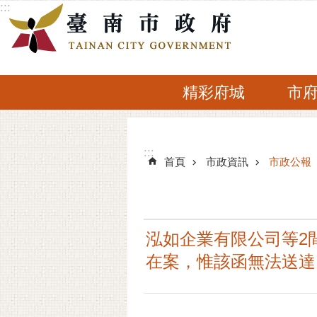
:::
跳到主要內容區塊
精彩府城
市
:::
:::
首頁
市政資訊
市政公報
泓如企業有限公司等2
在案，惟該函無法送達