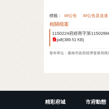
標籤：
##公告
##公告及送達
相關檔案
1150224府經商字第1150286
pdf(389.51 KB)
發布單位：臺南市政府經濟發展局商
:::
精彩府城
市府動態