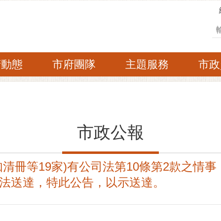
搜
府動態
市府團隊
主題服務
市政
市政公報
清冊等19家)有公司法第10條第2款之情
法送達，特此公告，以示送達。