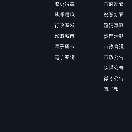
歷史沿革
市府新聞
地理環境
機關新聞
行政區域
澄清專區
締盟城市
熱門活動
電子賀卡
市政會議
電子春聯
市政公告
採購公告
徵才公告
電子報