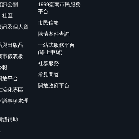
資訊公開
1999臺南市民服務
平台
、社區
市民信箱
資訊及個人資
陳情案件查詢
品與出版品
一站式服務平台
(線上申辦)
城市儀表板
社群服務
公報
常見問答
開放平台
開放政府平台
主流化專區
建議事項處理
團體補助
.