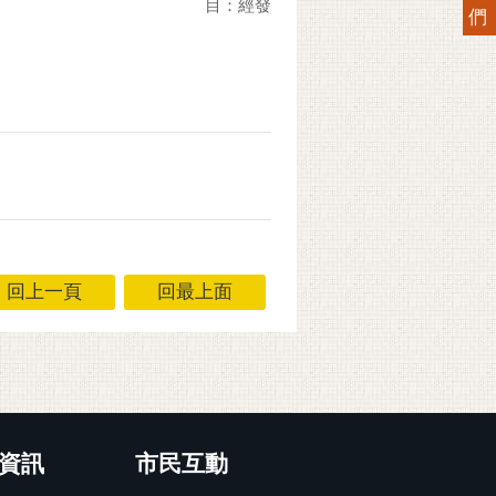
目：經發
們
回上一頁
回最上面
資訊
市民互動