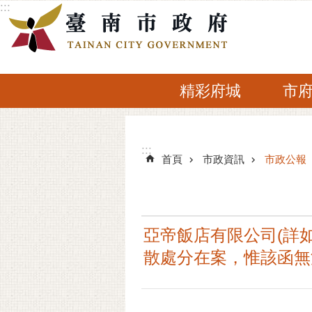
:::
跳到主要內容區塊
精彩府城
市
:::
:::
首頁
市政資訊
市政公報
亞帝飯店有限公司(詳如
散處分在案，惟該函無