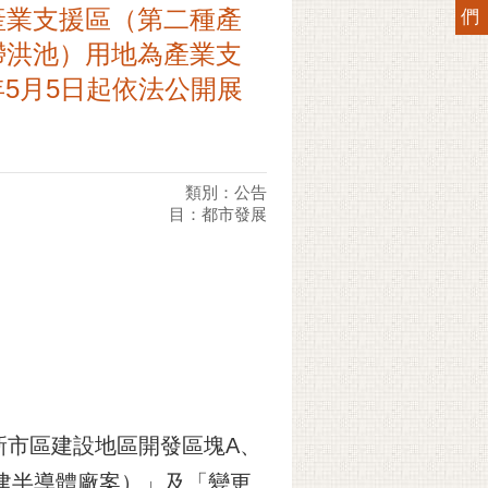
產業支援區（第二種產
們
滯洪池）用地為產業支
年5月5日起依法公開展
類別：公告
目：都市發展
新市區建設地區開發區塊A、
建半導體廠案）」及「變更