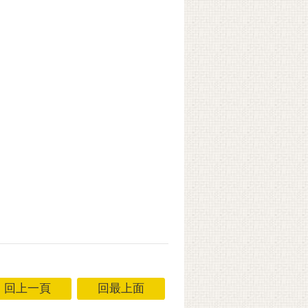
回上一頁
回最上面