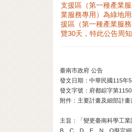
支援區（第一種產業服
業服務專用）為綠地用
援區（第一種產業服務
覽30天，特此公告周
臺南市政府 公告
發文日期：中華民國115年5
發文字號：府都綜字第11505
附件：主要計畫及細部計畫
主旨：「變更臺南科學工業
B、C、D、E、N、O擬