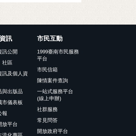
資訊
市民互動
資訊公開
1999臺南市民服務
平台
、社區
市民信箱
資訊及個人資
陳情案件查詢
品與出版品
一站式服務平台
(線上申辦)
城市儀表板
社群服務
公報
常見問答
開放平台
開放政府平台
主流化專區