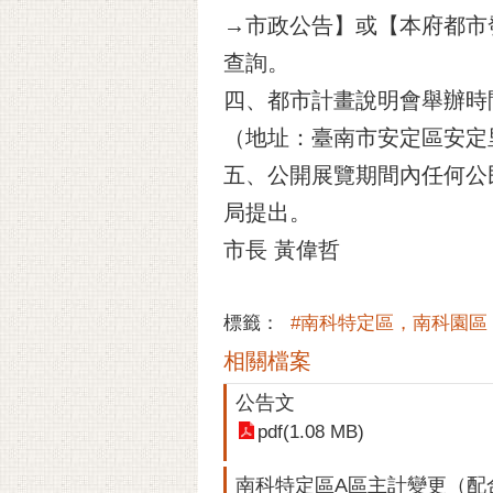
→市政公告】或【本府都市發展局網
查詢。
四、都市計畫說明會舉辦時間
（地址：臺南市安定區安定
五、公開展覽期間內任何公
局提出。
市長 黃偉哲
標籤：
#南科特定區，南科園區
相關檔案
公告文
pdf(1.08 MB)
南科特定區A區主計變更（配