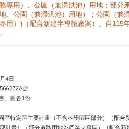
務專用）、公園（兼滯洪池）用地；部分
地、公園（兼滯洪池）用地）；公園（兼
專用）)（配合新建半導體廠案）」自115
知。
月4日
66272A號
書、圖各1份
園區特定區主要計畫（不含科學園區部分）（配合
定細部計畫）（部分道路用地為產業支援區）（配合新