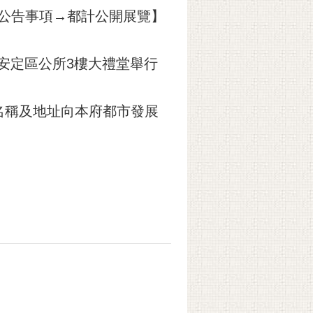
w/）→公告事項→都計公開展覽】
市安定區公所3樓大禮堂舉行
名稱及地址向本府都市發展