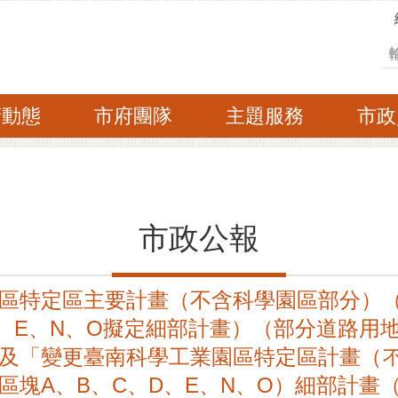
搜
府動態
市府團隊
主題服務
市政
市政公報
區特定區主要計畫（不含科學園區部分）
D、E、N、O擬定細部計畫）（部分道路用
及「變更臺南科學工業園區特定區計畫（
區塊A、B、C、D、E、N、O）細部計畫