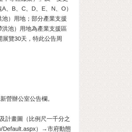
、B、C、D、E、N、O）
洪池）用地；部分產業支援
滯洪池）用地為產業支援區
開展覽30天，特此公告周
局新營辦公室公告欄。
書及計畫圖（比例尺一千分之
Default.aspx）→市府動態