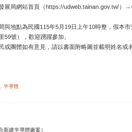
站首頁（https://udweb.tainan.gov.t
與地點為民國115年5月19日上午10時整，假本
里59號），歡迎踴躍參加。
民或團體如有意見，請以書面附略圖並載明姓名或
，半導體
合新建半導體廠案）