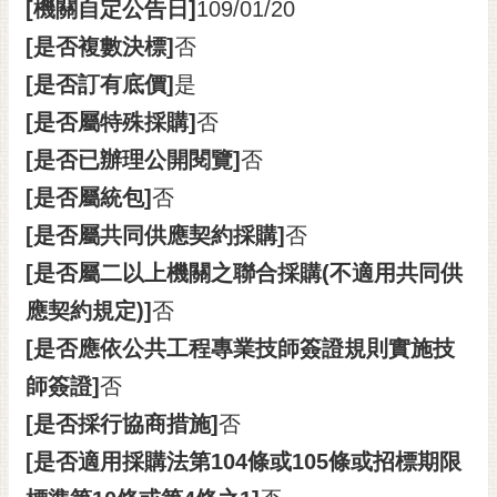
[機關自定公告日]
109/01/20
[是否複數決標]
否
[是否訂有底價]
是
[是否屬特殊採購]
否
[是否已辦理公開閱覽]
否
[是否屬統包]
否
[是否屬共同供應契約採購]
否
[是否屬二以上機關之聯合採購(不適用共同供
應契約規定)]
否
[是否應依公共工程專業技師簽證規則實施技
師簽證]
否
[是否採行協商措施]
否
[是否適用採購法第104條或105條或招標期限