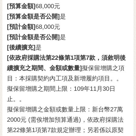
通
[預算金額]
68,000元
位
置
[預算金額是否公開]
是
[預計金額]
68,000元
[預計金額是否公開]
是
[後續擴充]
是
[依政府採購法第22條第1項第7款，須敘明後
續擴充之期間、金額或數量]
擬保留增購之項
目：本採購契約內工項及新增履約項目。。
擬保留增購之期間上限：109年11月30日
止。。
擬保留增購之金額或數量上限：新台幣27萬
2000元 (需俟增加預算通過)，依政府採購法
第22條第1項第7款規定辦理；另若係以原契