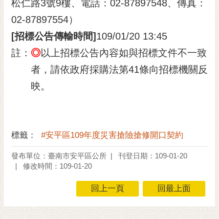
松仁路3號9樓、電話：02-87897548、傳真：
02-87897554）
[招標公告傳輸時間]
109/01/20 13:45
註：
◎
以上招標公告內容如與招標文件不一致
者，請依政府採購法第41條向招標機關反
映。
標籤：
#安平區109年度災害搶險搶修開口契約
發布單位：臺南市安平區公所
刊登日期：109-01-20
修改時間：109-01-20
回上一頁
回最上面