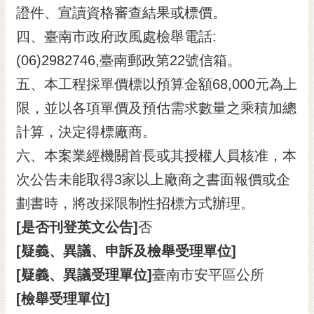
證件、宣讀資格審查結果或標價。
四、臺南市政府政風處檢舉電話:
(06)2982746,臺南郵政第22號信箱。
五、本工程採單價標以預算金額68,000元為上
限，並以各項單價及預估需求數量之乘積加總
計算，決定得標廠商。
六、本案業經機關首長或其授權人員核准，本
次公告未能取得3家以上廠商之書面報價或企
劃書時，將改採限制性招標方式辦理。
[是否刊登英文公告]
否
[疑義、異議、申訴及檢舉受理單位]
[疑義、異議受理單位]
臺南市安平區公所
[檢舉受理單位]