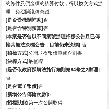
約條件及價金續約核算付款，得以換文方式辦
理，免召開議價會議。
[是否受機關補助]
否
[是否含特別預算]
否
[本案是否曾以不同案號辦理招標公告且已傳
輸其無法決標公告，目前仍未決標]
否
[招標方式]
公開取得報價單或企劃書
[決標方式]
最低標
[是否依政府採購法施行細則第64條之2辦理]
否
[是否電子報價]
否
[新增公告傳輸次數]
01
[招標狀態]
第一次公開取得