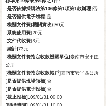
標準第10條或第4條之1]
否
[是否依據採購法第106條第1項第1款辦理]
否
[是否提供電子領標]
是
[機關文件費(機關實收)]
50元
[系統使用費]
20元
[文件代收費]
3元
[總計]
73元
[機關文件費指定收款機關單位]
臺南市安平區
公所
[機關文件費指定收款帳戶]
臺南市安平區公所
[是否提供現場領標]
否
[是否提供電子投標]
否
[截止投標]
109/01/31 09:00
[開標時間]
109/01/31 10:00