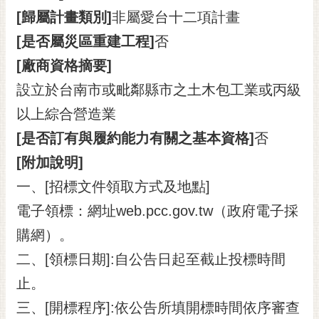
[歸屬計畫類別]
非屬愛台十二項計畫
[是否屬災區重建工程]
否
[廠商資格摘要]
設立於台南市或毗鄰縣市之土木包工業或丙級
以上綜合營造業
[是否訂有與履約能力有關之基本資格]
否
[附加說明]
一、[招標文件領取方式及地點]
電子領標：網址web.pcc.gov.tw（政府電子採
購網）。
二、[領標日期]:自公告日起至截止投標時間
止。
三、[開標程序]:依公告所填開標時間依序審查