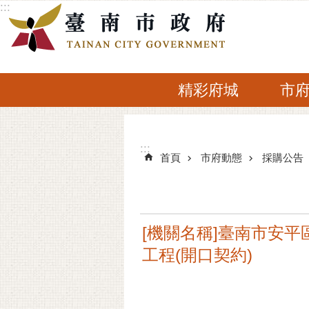
:::
跳到主要內容區塊
精彩府城
市
:::
:::
首頁
市府動態
採購公告
[機關名稱]臺南市安平區
工程(開口契約)