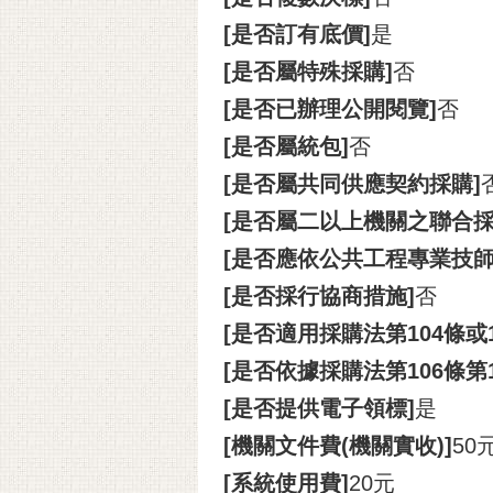
[是否訂有底價]
是
[是否屬特殊採購]
否
[是否已辦理公開閱覽]
否
[是否屬統包]
否
[是否屬共同供應契約採購]
[是否屬二以上機關之聯合採
[是否應依公共工程專業技
[是否採行協商措施]
否
[是否適用採購法第104條或
[是否依據採購法第106條第
[是否提供電子領標]
是
[機關文件費(機關實收)]
50
[系統使用費]
20元