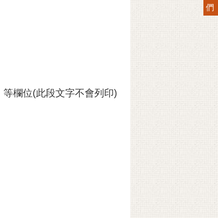
們
等欄位(此段文字不會列印)