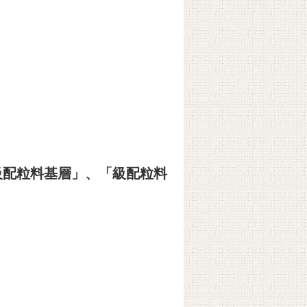
「級配粒料基層」、「級配粒料