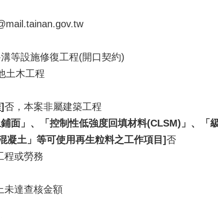
mail.tainan.gov.tw
路溝等設施修復工程(開口契約)
 其他土木工程
]
否，本案非屬建築工程
鋪面」、「控制性低強度回填材料(CLSM)」、
混凝土」等可使用再生粒料之工作項目]
否
工程或勞務
上未達查核金額