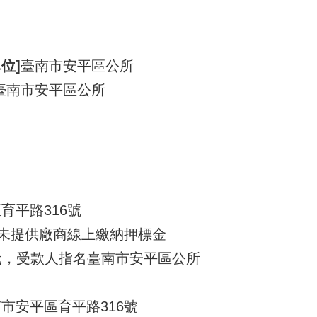
位]
臺南市安平區公所
臺南市安平區公所
育平路316號
未提供廠商線上繳納押標金
 元，受款人指名臺南市安平區公所
南市安平區育平路316號