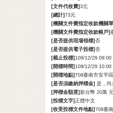
[文件代收費]
3元
[總計]
73元
[機關文件費指定收款機關單
[機關文件費指定收款帳戶]
[是否提供現場領標]
否
[是否提供電子投標]
否
[截止投標]
109/12/29 09:00
[開標時間]
109/12/29 10:00
[開標地點]
708臺南市安平區
[是否須繳納押標金]
是，尚
[押標金額度]
新台幣 20萬
[投標文字]
正體中文
[收受投標文件地點]
708臺