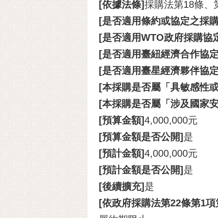
[依據法條]
採購法第18條、
[是否適用條約或協定之採購
[是否適用WTO政府採購協定(
[是否適用臺紐經濟合作協定(A
[是否適用臺星經濟夥伴協定(A
[本採購是否屬「具敏感性或
[本採購是否屬「涉及國家安
[預算金額]
4,000,000元
[預算金額是否公開]
是
[預計金額]
4,000,000元
[預計金額是否公開]
是
[後續擴充]
是
[依政府採購法第22條第1