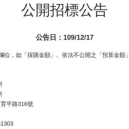
公開招標公告
公告日：109/12/17
欄位，如「採購金額」、依法不公開之「預算金額」
所
所
育平路316號
1303