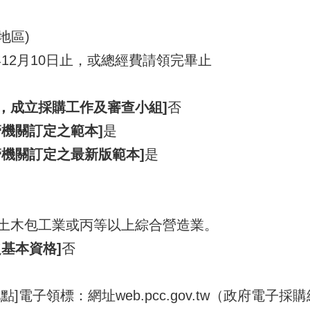
地區)
年12月10日止，或總經費請領完畢止
1，成立採購工作及審查小組]
否
機關訂定之範本]
是
管機關訂定之最新版範本]
是
土木包工業或丙等以上綜合營造業。
基本資格]
否
電子領標：網址web.pcc.gov.tw（政府電子採