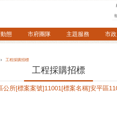
搜
府動態
市府團隊
主題服務
市政
工程採購招標
工程採購招標
公所[標案案號]11001[標案名稱]安平區