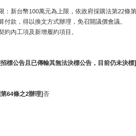
：新台幣100萬元為上限，依政府採購法第22條
算付款，得以換文方式辦理，免召開議價會議。
契約內工項及新增履約項目。
理招標公告且已傳輸其無法決標公告，目前仍未決標
第64條之2辦理]
否