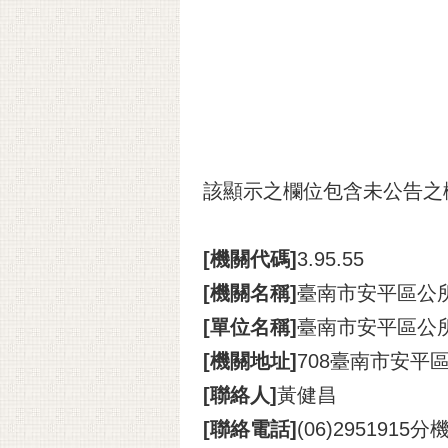
該顯示之欄位包含未公告之
[機關代碼]
3.95.55
[機關名稱]
臺南市安平區公
[單位名稱]
臺南市安平區公
[機關地址]
708臺南市安平區
[聯絡人]
黃健昌
[聯絡電話]
(06)2951915分機