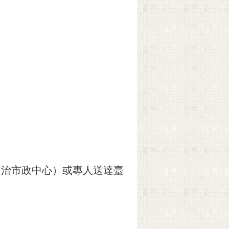
）
（民治市政中心）或專人送達臺