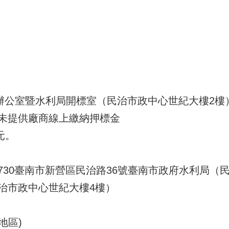
辦公室暨水利局開標室（民治市政中心世紀大樓2樓
未提供廠商線上繳納押標金
0元。
 730臺南市新營區民治路36號臺南市政府水利局
治市政中心世紀大樓4樓）
地區)