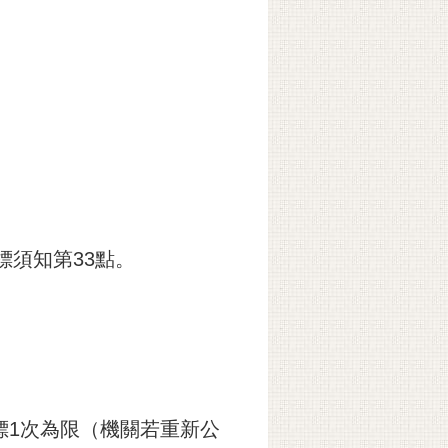
標須知第33點。
）
據以投標1次為限（機關若重新公