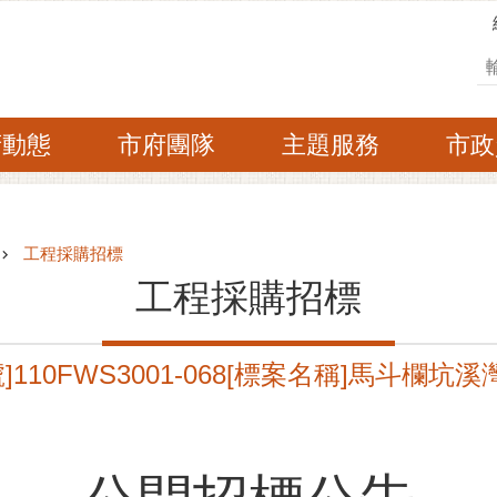
搜
府動態
市府團隊
主題服務
市政
工程採購招標
工程採購招標
110FWS3001-068[標案名稱]馬斗欄