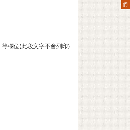
們
等欄位(此段文字不會列印)