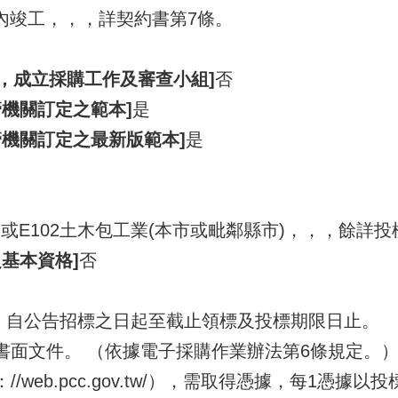
內竣工，，，詳契約書第7條。
1，成立採購工作及審查小組]
否
機關訂定之範本]
是
管機關訂定之最新版範本]
是
業或E102土木包工業(本市或毗鄰縣市)，，，餘詳投
基本資格]
否
]：自公告招標之日起至截止領標及投標期限日止。
書面文件。 （依據電子採購作業辦法第6條規定。
：//web.pcc.gov.tw/），需取得憑據，每1憑