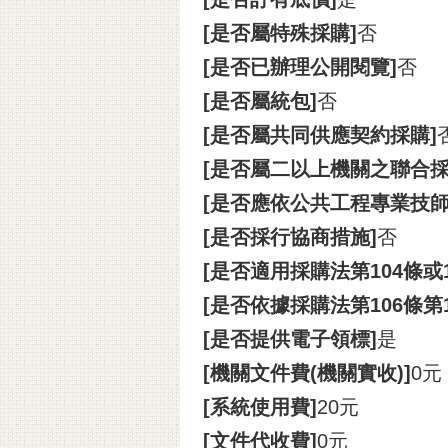
[是否屬特殊採購]
否
[是否已辦理公開閱覽]
否
[是否屬統包]
否
[是否屬共同供應契約採購]
[是否屬二以上機關之聯合採
[是否應依公共工程專業技
[是否採行協商措施]
否
[是否適用採購法第104條或
[是否依據採購法第106條第
[是否提供電子領標]
是
[機關文件費(機關實收)]
0元
[系統使用費]
20元
[文件代收費]
0元