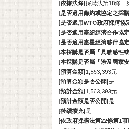
[依據法條]
採購法第18條、
[是否適用條約或協定之採購
[是否適用WTO政府採購協定(
[是否適用臺紐經濟合作協定(A
[是否適用臺星經濟夥伴協定(A
[本採購是否屬「具敏感性或
[本採購是否屬「涉及國家安
[預算金額]
1,563,393元
[預算金額是否公開]
是
[預計金額]
1,563,393元
[預計金額是否公開]
是
[後續擴充]
是
[依政府採購法第22條第1