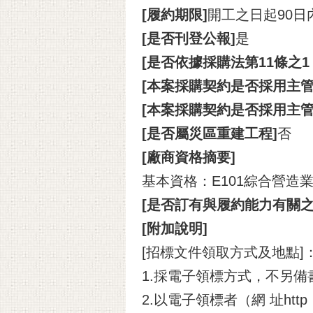
[履約期限]
開工之日起90日
[是否刊登公報]
是
[是否依據採購法第11條之
[本案採購契約是否採用主管
[本案採購契約是否採用主
[是否屬災區重建工程]
否
[廠商資格摘要]
基本資格：E101綜合營造
[是否訂有與履約能力有關之
[附加說明]
[招標文件領取方式及地點
1.採電子領標方式，不另備
2.以電子領標者（網 址http