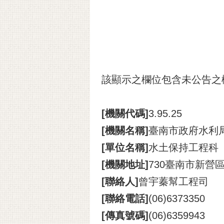
該顯示之欄位包含未公告之
[機關代碼]
3.95.25
[機關名稱]
臺南市政府水利
[單位名稱]
水土保持工程科
[機關地址]
730臺南市新營
[聯絡人]
曾宇蓁幫工程司
[聯絡電話]
(06)6373350
[傳真號碼]
(06)6359943