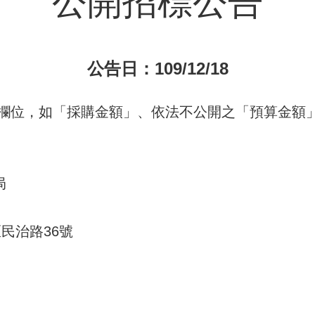
公開招標公告
公告日：109/12/18
欄位，如「採購金額」、依法不公開之「預算金額」
局
區民治路36號