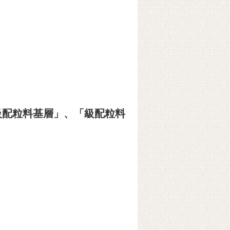
「級配粒料基層」、「級配粒料