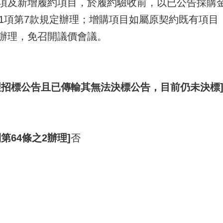
項及新增履約項目，於履約驗收前，以已公告採購
第1項第7款規定辦理；增購項目如屬原契約既有項目
辦理，免召開議價會議。
理招標公告且已傳輸其無法決標公告，目前仍未決標
第64條之2辦理]
否