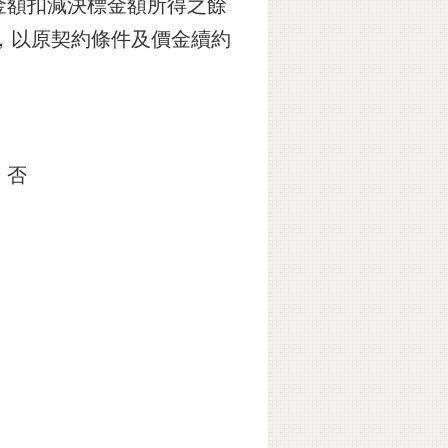
金額扣減決標金額所得之餘
，以原契約條件及價金續約
]
否