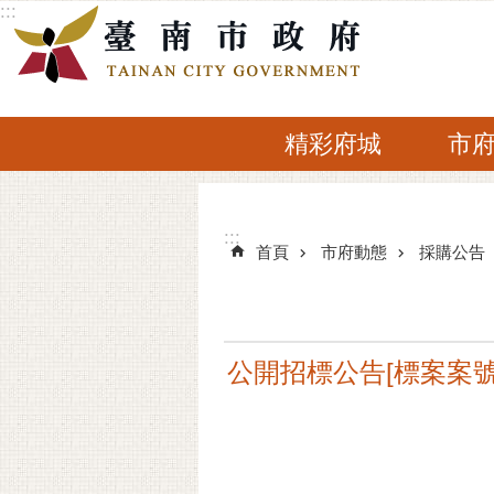
:::
跳到主要內容區塊
精彩府城
市
:::
:::
首頁
市府動態
採購公告
公開招標公告[標案案號]