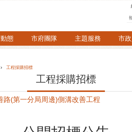
搜
府動態
市府團隊
主題服務
市政
工程採購招標
工程採購招標
善路(第一分局周邊)側溝改善工程