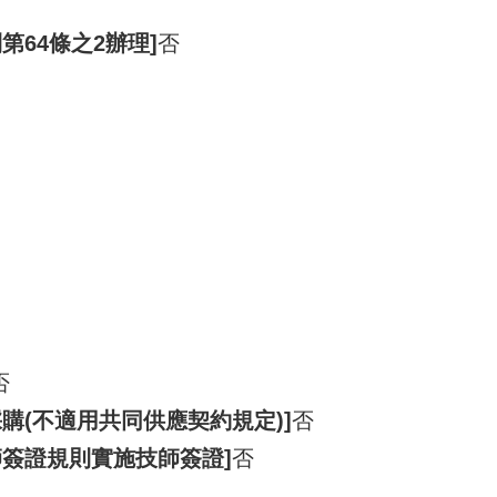
第64條之2辦理]
否
否
購(不適用共同供應契約規定)]
否
師簽證規則實施技師簽證]
否