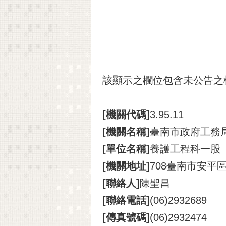
該顯示之欄位包含未公告之
[機關代碼]
3.95.11
[機關名稱]
臺南市政府工務
[單位名稱]
養護工程科一股
[機關地址]
708臺南市安平
[聯絡人]
陳聖昌
[聯絡電話]
(06)2932689
[傳真號碼]
(06)2932474