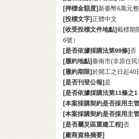
[押標金額度]
新臺幣6萬元整
[投標文字]
正體中文
[收受投標文件地點]
截標期
6號）
[是否依據採購法第99條]
否
[履約地點]
臺南市(非原住民
[履約期限]
於開工之日起4
[是否刊登公報]
是
[是否依據採購法第11條之
[本案採購契約是否採用主管
[本案採購契約是否採用主
[是否屬災區重建工程]
否
[廠商資格摘要]