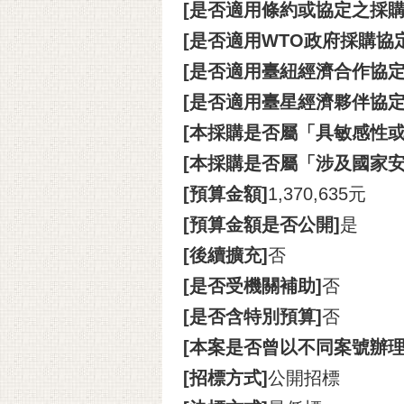
[是否適用條約或協定之採購
[是否適用WTO政府採購協定(
[是否適用臺紐經濟合作協定(A
[是否適用臺星經濟夥伴協定(A
[本採購是否屬「具敏感性或
[本採購是否屬「涉及國家安
[預算金額]
1,370,635元
[預算金額是否公開]
是
[後續擴充]
否
[是否受機關補助]
否
[是否含特別預算]
否
[本案是否曾以不同案號辦
[招標方式]
公開招標