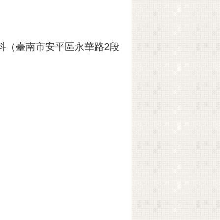
科（臺南市安平區永華路2段