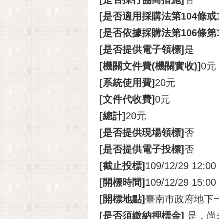
[是否適用採購法第104條或
[是否依據採購法第106條第
[是否提供電子領標]
是
[機關文件費(機關實收)]
0元
[系統使用費]
20元
[文件代收費]
0元
[總計]
20元
[是否提供現場領標]
否
[是否提供電子投標]
否
[截止投標]
109/12/29 12:00
[開標時間]
109/12/29 15:00
[開標地點]
臺南市政府地下
[是否須繳納押標金]
是，尚