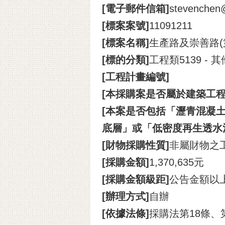
[電子郵件信箱]
stevenchen@
[標案案號]
11091211
[標案名稱]
生產路及崇善路(
[標的分類]
工程類5139 -
[工程計畫編號]
[本採購案是否屬於建築工程
[本案是否包括「瀝青混凝土
底層」或「低密度再生透水
[財物採購性質]
非屬財物之
[採購金額]
1,370,635元
[採購金額級距]
公告金額以
[辦理方式]
自辦
[依據法條]
採購法第18條、