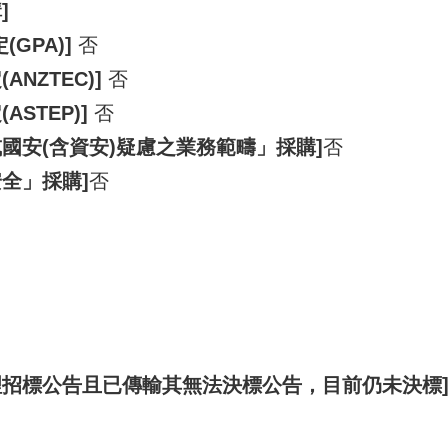
]
GPA)]
否
NZTEC)]
否
STEP)]
否
國安(含資安)疑慮之業務範疇」採購]
否
全」採購]
否
理招標公告且已傳輸其無法決標公告，目前仍未決標