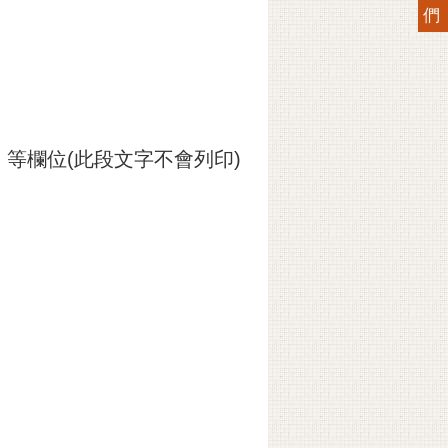
們
等欄位(此段文字不會列印)