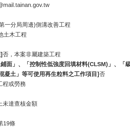
mail.tainan.gov.tw
第一分局周邊)側溝改善工程
 其他土木工程
]
否，本案非屬建築工程
鋪面」、「控制性低強度回填材料(CLSM)」、
混凝土」等可使用再生粒料之工作項目]
否
工程或勞務
上未達查核金額
第19條