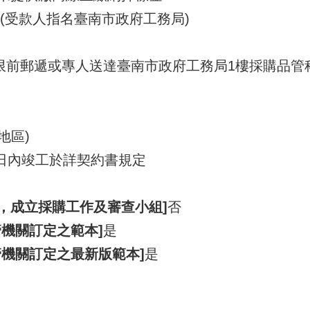
(受款人指名臺南市政府工務局)
限前郵遞或專人送達臺南市政府工務局1樓採購品管
地區)
0日內竣工於詳契約書規定
1，成立採購工作及審查小組]
否
機關訂定之範本]
是
管機關訂定之最新版範本]
是