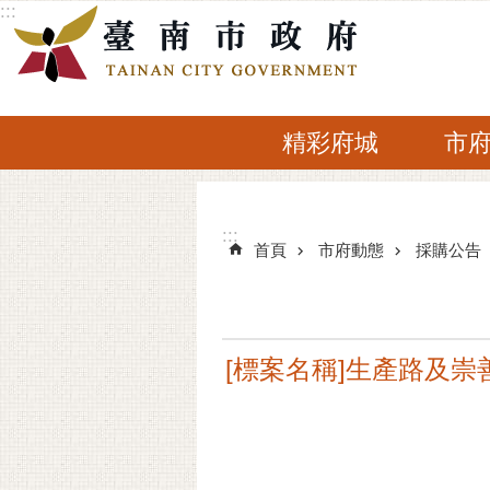
:::
跳到主要內容區塊
精彩府城
市
:::
:::
首頁
市府動態
採購公告
[標案名稱]生產路及崇