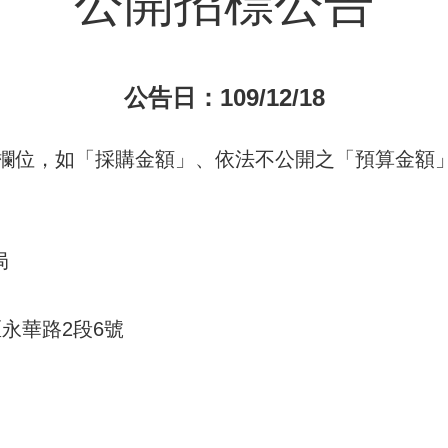
公開招標公告
公告日：109/12/18
欄位，如「採購金額」、依法不公開之「預算金額」
局
區永華路2段6號