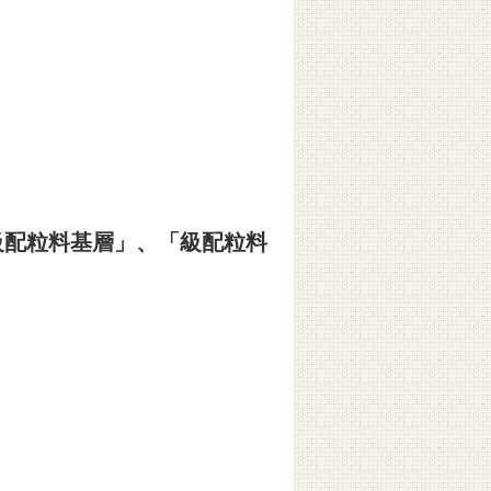
「級配粒料基層」、「級配粒料