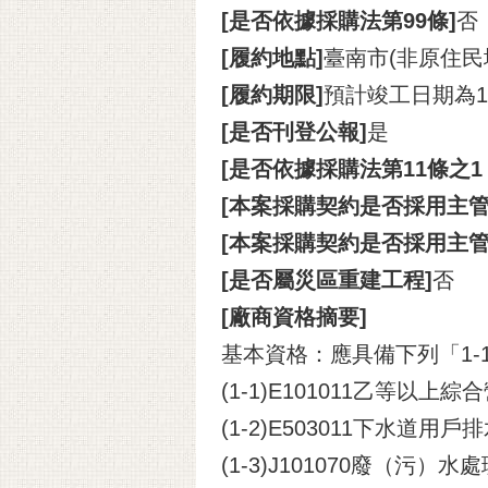
[是否依據採購法第99條]
否
[履約地點]
臺南市(非原住民
[履約期限]
預計竣工日期為1
[是否刊登公報]
是
[是否依據採購法第11條之
[本案採購契約是否採用主管
[本案採購契約是否採用主
[是否屬災區重建工程]
否
[廠商資格摘要]
基本資格：應具備下列「1-1
(1-1)E101011乙等以
(1-2)E503011下水道
(1-3)J101070廢（