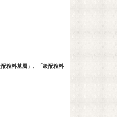
「級配粒料基層」、「級配粒料