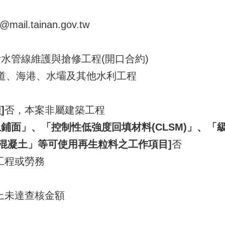
mail.tainan.gov.tw
污水管線維護與搶修工程(開口合約)
- 水道、海港、水壩及其他水利工程
]
否，本案非屬建築工程
鋪面」、「控制性低強度回填材料(CLSM)」、
混凝土」等可使用再生粒料之工作項目]
否
工程或勞務
上未達查核金額