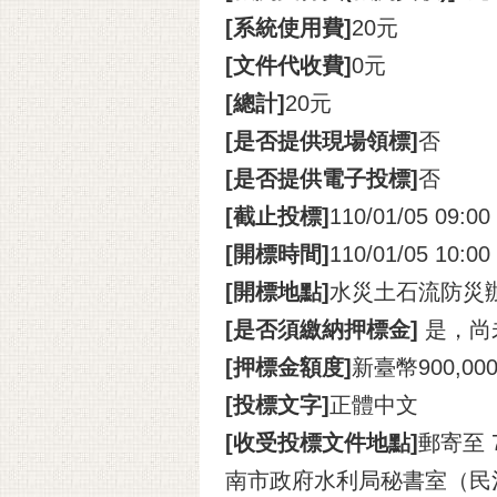
[系統使用費]
20元
[文件代收費]
0元
[總計]
20元
[是否提供現場領標]
否
[是否提供電子投標]
否
[截止投標]
110/01/05 09:00
[開標時間]
110/01/05 10:00
[開標地點]
水災土石流防災
[是否須繳納押標金]
是，尚
[押標金額度]
新臺幣900,00
[投標文字]
正體中文
[收受投標文件地點]
郵寄至
南市政府水利局秘書室（民