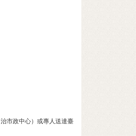
）
（民治市政中心）或專人送達臺