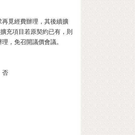
求再覓經費辦理，其後續擴
後續擴充項目若原契約已有，則
辦理，免召開議價會議。
]
否