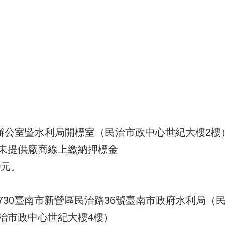
辦公室暨水利局開標室（民治市政中心世紀大樓2樓
未提供廠商線上繳納押標金
0元。
 730臺南市新營區民治路36號臺南市政府水利局
治市政中心世紀大樓4樓）