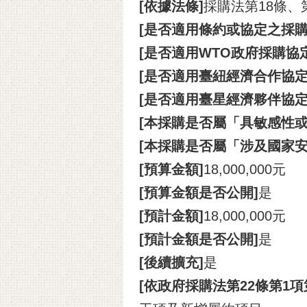
[依據法條]
採購法第18條、
[是否適用條約或協定之採購
[是否適用WTO政府採購協定(
[是否適用臺紐經濟合作協定(A
[是否適用臺星經濟夥伴協定(A
[本採購是否屬「具敏感性或
[本採購是否屬「涉及國家安
[預算金額]
18,000,000元
[預算金額是否公開]
是
[預計金額]
18,000,000元
[預計金額是否公開]
是
[後續擴充]
是
[依政府採購法第22條第1