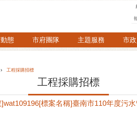
搜
府動態
市府團隊
主題服務
市政
工程採購招標
工程採購招標
wat109196[標案名稱]臺南市110年度