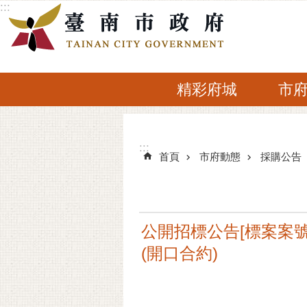
:::
跳到主要內容區塊
精彩府城
市
:::
:::
首頁
市府動態
採購公告
公開招標公告[標案案號]
(開口合約)