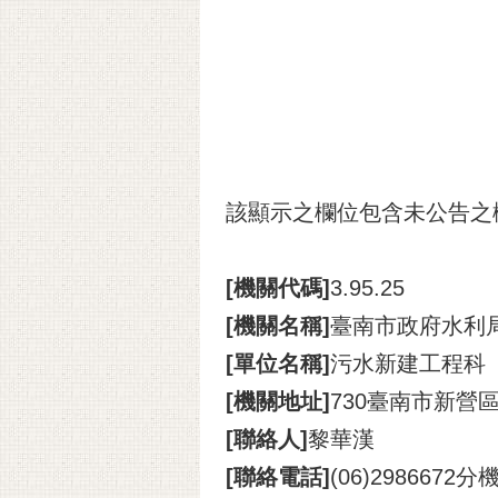
該顯示之欄位包含未公告之
[機關代碼]
3.95.25
[機關名稱]
臺南市政府水利
[單位名稱]
污水新建工程科
[機關地址]
730臺南市新營
[聯絡人]
黎華漢
[聯絡電話]
(06)2986672分機