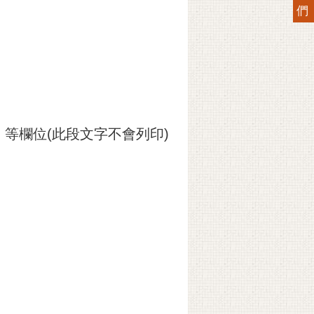
們
等欄位(此段文字不會列印)