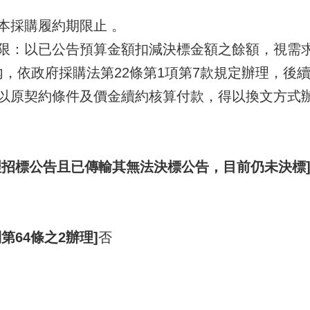
本採購履約期限止 。
限：以已公告預算金額扣減決標金額之餘額，視需
元內，依政府採購法第22條第1項第7款規定辦理，
以原契約條件及價金續約核算付款，得以換文方式
理招標公告且已傳輸其無法決標公告，目前仍未決標
第64條之2辦理]
否