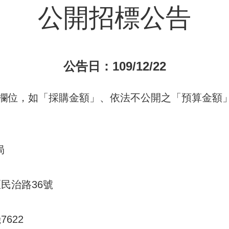
公開招標公告
公告日：109/12/22
欄位，如「採購金額」、依法不公開之「預算金額」
局
區民治路36號
7622