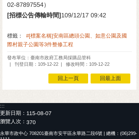
02-87897554）
[招標公告傳輸時間]
109/12/17 09:42
標籤：
#[標案名稱]安南區總頭公園、如意公園及國
際村親子公園等3件整修工程
發布單位：臺南市政府工務局採購品管科
刊登日期：109-12-22
修改時間：109-12-22
回上一頁
回最上面
:::
更新日期：
115-08-07
瀏覽人次：
370
永華市政中心 708201臺南市安平區永華路二段6號 | 總機：(06)299-