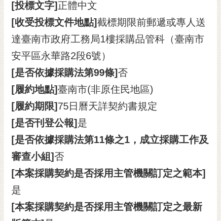
[投標文字]
正體中文
[收受投標文件地點]
截標期限前郵遞或專人送
達臺南市政府工務局1樓採購品管科（臺南市
安平區永華路2段6號）
[是否依據採購法第99條]
否
[履約地點]
臺南市(非原住民地區)
[履約期限]
75日曆天詳契約書規定
[是否刊登公報]
是
[是否依據採購法第11條之1，成立採購工作及
審查小組]
否
[本案採購契約是否採用主管機關訂定之範本]
是
[本案採購契約是否採用主管機關訂定之最新