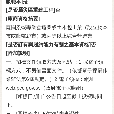
版範本]
是
[是否屬災區重建工程]
否
[廠商資格摘要]
庭園景觀專業營造業或土木包工業（設立於本
市或毗鄰縣市）或丙等以上綜合營造業。
[是否訂有與履約能力有關之基本資格]
否
[附加說明]
一、招標文件領取方式及地點 ：1.採電子領
標方式，不另備書面文件。（依據電子採購作
業辦法第6條規定。）2.電子領標：網址
web.pcc.gov.tw（政府電子採購網）。
二、[領標日期]:自公告日起至截止投標時間
止。
三、[開標程序]:下午3時審查證件。