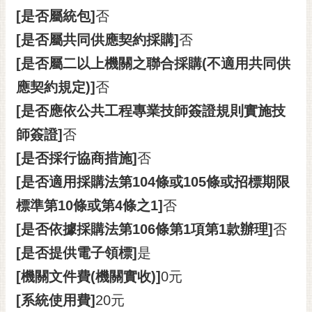
[是否屬統包]
否
[是否屬共同供應契約採購]
否
[是否屬二以上機關之聯合採購(不適用共同供
應契約規定)]
否
[是否應依公共工程專業技師簽證規則實施技
師簽證]
否
[是否採行協商措施]
否
[是否適用採購法第104條或105條或招標期限
標準第10條或第4條之1]
否
[是否依據採購法第106條第1項第1款辦理]
否
[是否提供電子領標]
是
[機關文件費(機關實收)]
0元
[系統使用費]
20元