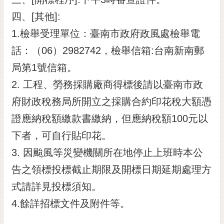
四、[其他]:
1.檢舉受理單位：臺南市政府政風處檢舉電
話：（06）2982742，檢舉信箱:台南新南郵
局第1號信箱。
2. 工程、勞務採購廠商得標後請以臺南市政
府財政稅務局所開立之採購合約印花稅大額憑
證應納稅額繳款書繳納，但應納稅額100元以
下者，可自行貼印花。
3. 因颱風等災變機關所在地停止上班時本公
告之領標投標截止期限及開標日期延期處理方
式請詳見投標須知。
4.餘詳招標文件及附件等。