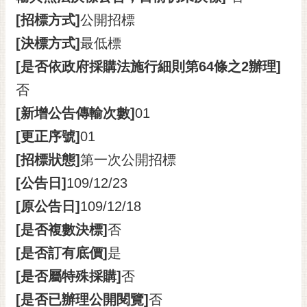
通
位
[招標方式]
公開招標
置
[決標方式]
最低標
[是否依政府採購法施行細則第64條之2辦理]
否
[新增公告傳輸次數]
01
[更正序號]
01
[招標狀態]
第一次公開招標
[公告日]
109/12/23
[原公告日]
109/12/18
[是否複數決標]
否
[是否訂有底價]
是
[是否屬特殊採購]
否
[是否已辦理公開閱覽]
否