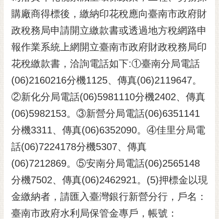
購廠商得標後，繳納印花稅應向臺南市政府財
政稅務局申請開立繳款書或透過地方稅網路申
報作業系統上網開立臺南市政府財政稅務局印
花稅繳款書，洽詢電話如下:①臺南分局電話
(06)2160216分機1125、傳真(06)2119647。
②新化分局電話(06)5981110分機2402、傳真
(06)5982153。③新營分局電話(06)6351141
分機3311、傳真(06)6352090。④佳里分局電
話(06)7224178分機5307、傳真
(06)7212869。⑤安南分局電話(06)2565148
分機7502、傳真(06)2462921。(5)押標金以現
金繳納者，請匯入臺灣銀行新營分行，戶名：
臺南市政府水利局保管金專戶，帳號：