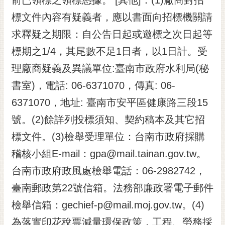
標文件內容有疑義者，應以書面向招標機關請
求釋疑之期限：自公告日起或邀標之次日起等
標期之1/4，其尾數不足1日者，以1日計。受
理廠商疑義及異議單位:臺南市政府水利局(秘
書室)，電話: 06-6371070，傳真: 06-
6371070，地址: 臺南市安平區健康路三段15
號。(2)餘詳列投標須知、契約稿本及其它招
標文件。(3)檢舉受理單位：台南市政府採購
稽核小組E-mail：gpa@mail.tainan.gov.tw。
台南市政府政風處檢舉電話：06-2982742，
臺南郵政第22號信箱。法務部廉政署電子郵件
檢舉信箱：gechief-p@mail.moj.gov.tw。(4)
為落實印花稅票減量環保政策，工程、勞務採