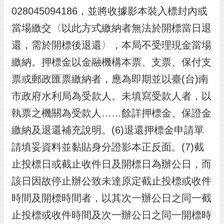
028045094186，並將收據影本裝入標封內或
當場繳交〈以此方式繳納者無法於開標當日退
還，需於開標後退還〉，本局不受理現金當場
繳納。押標金以金融機構本票、支票、保付支
票或郵政匯票繳納者，應為即期並以臺(台)南
市政府水利局為受款人。未填寫受款人者，以
執票之機關為受款人……餘詳押標金、保證金
繳納及退還補充說明。(6)退還押標金申請單
請填妥資料並黏貼身分證影本正反面。(7)截
止投標日或截止收件日及開標日為辦公日，而
該日因故停止辦公致未達原定截止投標或收件
時間及開標時間者，以其次一辦公日之同一截
止投標或收件時間及次一辦公日之同一開標時