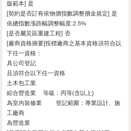
版範本] 是
[契約是否訂有依物價指數調整價金規定] 是
依總指數漲跌幅調整幅度:2.5%
[是否屬災區重建工程] 否
[廠商資格摘要]投標廠商之基本資格須符合以
下任一資格：
具公司登記
且須符合以下任一資格
土木包工業
綜合營造業 等級：丙等(含以上)
為室內裝修業 登記範圍：專業設計、施
工廠商
為營造業