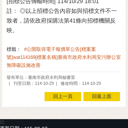
[招標公告傳輸時間] 114/10/29 18:01
註： ◎以上招標公告內容如與招標文件不一
致者，請依政府採購法第41條向招標機關反
映。
標籤：
#公開取得電子報價單公告[標案案
號]wat114169[標案名稱]臺南市政府水利局安污辦公室
無障礙設施改善
發布單位：臺南市政府水利局秘書室
刊登日期：114-10-29
修改時間：114-10-29
回上一頁
回最上面
:::