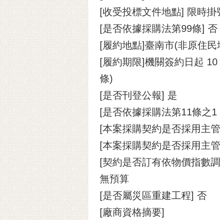
[收受投標文件地點] 限
[是否依據採購法第99條] 否
[履約地點]臺南市(非原住民
[履約期限]機關簽約日起 1
條)
[是否刊登公報] 是
[是否依據採購法第11條之
[本案採購契約是否採用主管
[本案採購契約是否採用主管
[契約是否訂有依物價指數調
無預算
[是否屬災區重建工程] 否
[廠商資格摘要]