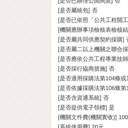
[是否已辦理公開閱覽] 否
[是否屬統包] 否
[是否已依照「公共工程開工
[機關應辦事項檢核表檢核
[是否屬共同供應契約採購] 
[是否屬二以上機關之聯合採
[是否應依公共工程專業技師
[是否採行協商措施] 否
[是否適用採購法第104條或
[是否依據採購法第106條第
[是否含資通系統] 否
[是否提供電子領標] 是
[機關文件費(機關實收)] 10
[系統使用費] 20元