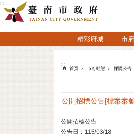
:::
跳到主要內容區塊
精彩府城
市
:::
:::
首頁
市府動態
採購公告
公開招標公告[標案案號]
公開招標公告
公告日：115/03/18