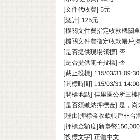
[文件代收費] 5元
[總計] 125元
[機關文件費指定收款機關單
[機關文件費指定收款帳戶
[是否提供現場領標] 否
[是否提供電子投標] 否
[截止投標] 115/03/31 09:30
[開標時間] 115/03/31 14:00
[開標地點] 佳里區公所三
[是否須繳納押標金] 是，
[理由]押標金收款帳戶非
[押標金額度]新臺幣150,00
[投標文字] 正體中文