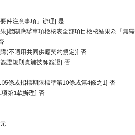
要件注意事項」辦理] 是
結果]機關應辦事項檢核表全部項目檢核結果為「無
否
購(不適用共同供應契約規定)] 否
簽證規則實施技師簽證] 否
105條或招標期限標準第10條或第4條之1] 否
1項第1款辦理] 否
0元