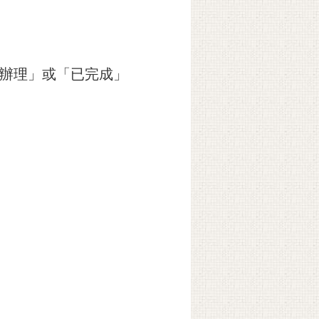
需辦理」或「已完成」