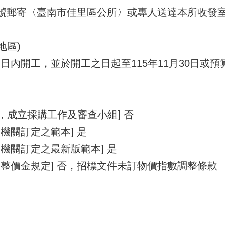
時掛號郵寄〈臺南市佳里區公所〉或專人送達本所收發
地區)
0 日內開工，並於開工之日起至115年11月30日或
1，成立採購工作及審查小組] 否
機關訂定之範本] 是
機關訂定之最新版範本] 是
整價金規定] 否，招標文件未訂物價指數調整條款