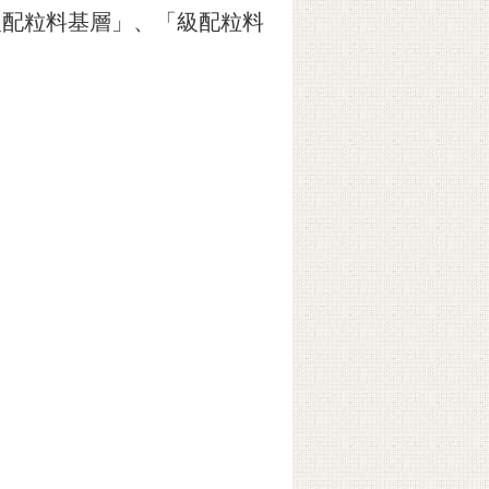
級配粒料基層」、「級配粒料