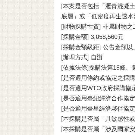
[本案是否包括「瀝青混凝土
底層」或「低密度再生透水
[財物採購性質] 非屬財物
[採購金額] 3,058,560元
[採購金額級距] 公告金額
[辦理方式] 自辦
[依據法條]採購法第18條、
[是否適用條約或協定之採購
[是否適用WTO政府採購協定(
[是否適用臺紐經濟合作協定(A
[是否適用臺星經濟夥伴協定(A
[本採購是否屬「具敏感性或
[本採購是否屬「涉及國家安