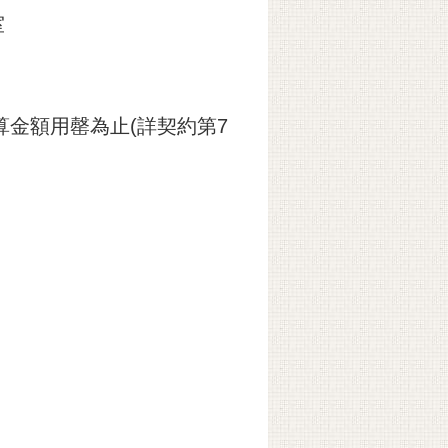
室
預算金額用罄為止(詳契約第7