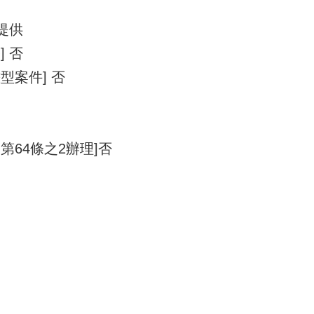
提供
 否
型案件] 否
第64條之2辦理]否