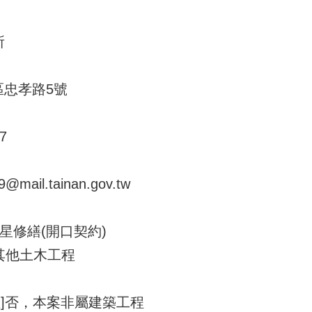
所
區忠孝路5號
7
ail.tainan.gov.tw
零星修繕(開口契約)
- 其他土木工程
]否，本案非屬建築工程