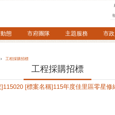
搜
府動態
市府團隊
主題服務
市政
工程採購招標
工程採購招標
115020 [標案名稱]115年度佳里區零星修