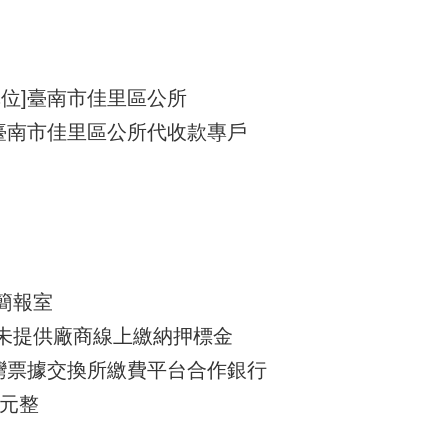
位]臺南市佳里區公所
]臺南市佳里區公所代收款專戶
樓簡報室
尚未提供廠商線上繳納押標金
台灣票據交換所繳費平台合作銀行
0元整