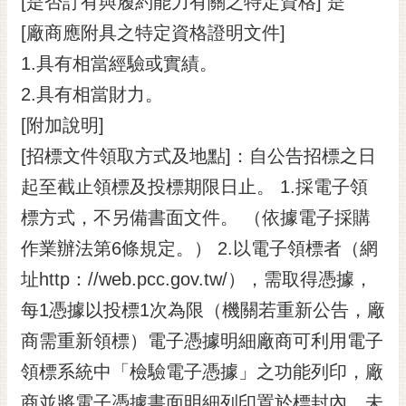
[是否訂有與履約能力有關之特定資格] 是
[廠商應附具之特定資格證明文件]
1.具有相當經驗或實績。
2.具有相當財力。
[附加說明]
[招標文件領取方式及地點]：自公告招標之日
起至截止領標及投標期限日止。 1.採電子領
標方式，不另備書面文件。 （依據電子採購
作業辦法第6條規定。） 2.以電子領標者（網
址http：//web.pcc.gov.tw/），需取得憑據，
每1憑據以投標1次為限（機關若重新公告，廠
商需重新領標）電子憑據明細廠商可利用電子
領標系統中「檢驗電子憑據」之功能列印，廠
商並將電子憑據書面明細列印置於標封內。未