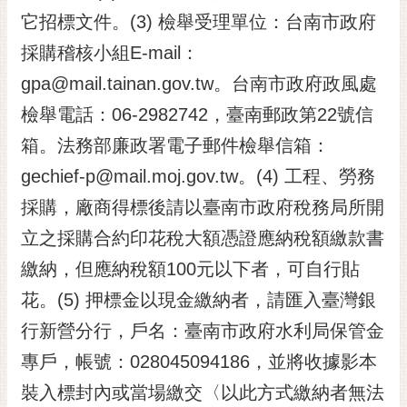
它招標文件。(3) 檢舉受理單位：台南市政府
採購稽核小組E-mail：
gpa@mail.tainan.gov.tw。台南市政府政風處
檢舉電話：06-2982742，臺南郵政第22號信
箱。法務部廉政署電子郵件檢舉信箱：
gechief-p@mail.moj.gov.tw。(4) 工程、勞務
採購，廠商得標後請以臺南市政府稅務局所開
立之採購合約印花稅大額憑證應納稅額繳款書
繳納，但應納稅額100元以下者，可自行貼
花。(5) 押標金以現金繳納者，請匯入臺灣銀
行新營分行，戶名：臺南市政府水利局保管金
專戶，帳號：028045094186，並將收據影本
裝入標封內或當場繳交〈以此方式繳納者無法