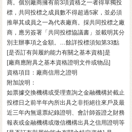
商。個別廠商擁有前3項資格之一者得單獨投
標，共同投標之成員數不得超過5家，並必須
推舉其成員之一為代表廠商。採共同投標之廠
商，應另簽署「共同投標協議書」並載明其分
別主辦事項之金額。…餘詳投標須知第33點
[是否訂有與履約能力有關之基本資格]是
[廠商應附具之基本資格證明文件或物品]
資格項目：廠商信用之證明
附加說明：
如票據交換機構或受理查詢之金融機構於截止
投標日之前半年內所出具之非拒絕往來戶及最
近三年內無退票紀錄證明、會計師簽證之財務
報表或金融機構或徵信機構出具之信用證明等