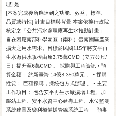
理] 是
[本案完成後所應達到之功能、效益、標準、
品質或特性] 計畫目標與背景 本案依據行政院
核定之「公共污水處理廠再生水推動計畫」，
旨在因應南部科學園區（南科）臺南園區產業
擴大之用水需求。目標於民國115年將安平再
生水廠供水規模由原3.75萬CMD（立方公尺/
日）提升至6萬CMD 。 採購與工程資訊 • 預
算金額： 約新臺幣 14億8,350萬元 。 • 採購
性質： 巨額採購，採統包方式辦理 。 • 主要
工作項目： 包含安平再生水廠擴增工程、加
壓站工程、安平水資中心延壽工程、水位監測
系統建置及樂利橋備援管線系統工程 。 預期