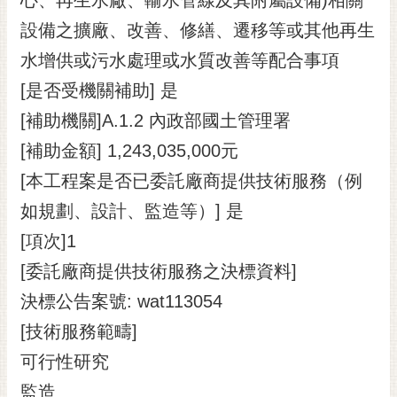
設備之擴廠、改善、修繕、遷移等或其他再生
水增供或污水處理或水質改善等配合事項
[是否受機關補助] 是
[補助機關]A.1.2 內政部國土管理署
[補助金額] 1,243,035,000元
[本工程案是否已委託廠商提供技術服務（例
如規劃、設計、監造等）] 是
[項次]1
[委託廠商提供技術服務之決標資料]
決標公告案號: wat113054
[技術服務範疇]
可行性研究
監造