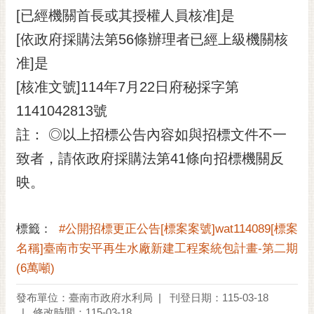
[已經機關首長或其授權人員核准]是
[依政府採購法第56條辦理者已經上級機關核
准]是
[核准文號]114年7月22日府秘採字第
1141042813號
註： ◎以上招標公告內容如與招標文件不一
致者，請依政府採購法第41條向招標機關反
映。
標籤：
#公開招標更正公告[標案案號]wat114089[標案
名稱]臺南市安平再生水廠新建工程案統包計畫-第二期
(6萬噸)
發布單位：臺南市政府水利局
刊登日期：115-03-18
修改時間：115-03-18