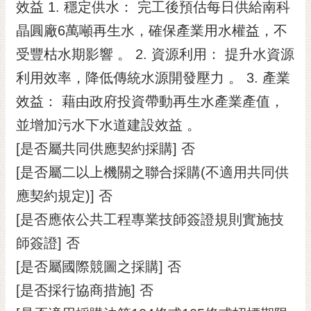
效益 1. 穩定供水： 完工後預估每日供給南科
晶圓廠6萬噸再生水，確保產業用水權益，不
受豐枯水期影響 。 2. 資源利用： 提升水資源
利用效率，降低傳統水源開發壓力 。 3. 產業
效益： 藉由政府投資帶動再生水產業產值，
並增加污水下水道建設效益 。
[是否屬共同供應契約採購] 否
[是否屬二以上機關之聯合採購(不適用共同供
應契約規定)] 否
[是否應依公共工程專業技師簽證規則實施技
師簽證] 否
[是否屬國際競圖之採購] 否
[是否採行協商措施] 否