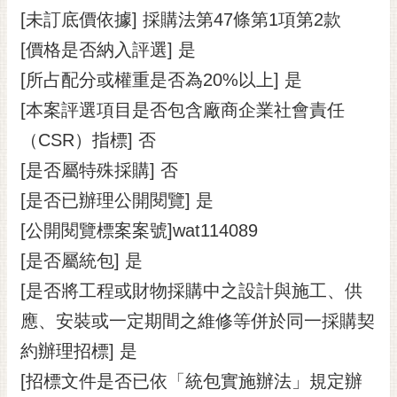
[未訂底價依據] 採購法第47條第1項第2款
[價格是否納入評選] 是
[所占配分或權重是否為20%以上] 是
[本案評選項目是否包含廠商企業社會責任
（CSR）指標] 否
[是否屬特殊採購] 否
[是否已辦理公開閱覽] 是
[公開閱覽標案案號]wat114089
[是否屬統包] 是
[是否將工程或財物採購中之設計與施工、供
應、安裝或一定期間之維修等併於同一採購契
約辦理招標] 是
[招標文件是否已依「統包實施辦法」規定辦