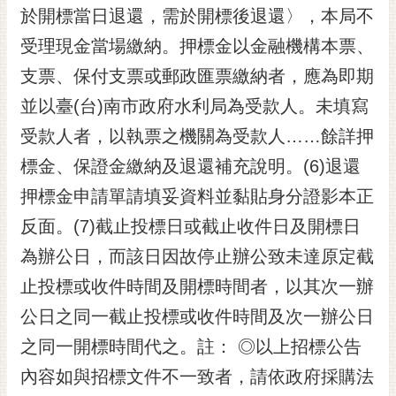
於開標當日退還，需於開標後退還〉，本局不
受理現金當場繳納。押標金以金融機構本票、
支票、保付支票或郵政匯票繳納者，應為即期
並以臺(台)南市政府水利局為受款人。未填寫
受款人者，以執票之機關為受款人……餘詳押
標金、保證金繳納及退還補充說明。(6)退還
押標金申請單請填妥資料並黏貼身分證影本正
反面。(7)截止投標日或截止收件日及開標日
為辦公日，而該日因故停止辦公致未達原定截
止投標或收件時間及開標時間者，以其次一辦
公日之同一截止投標或收件時間及次一辦公日
之同一開標時間代之。註： ◎以上招標公告
內容如與招標文件不一致者，請依政府採購法