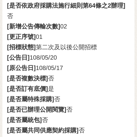
通
[是否依政府採購法施行細則第64條之2辦理]
位
置
否
[新增公告傳輸次數]
02
[更正序號]
01
[招標狀態]
第二次及以後公開招標
[公告日]
108/05/20
[原公告日]
108/05/17
[是否複數決標]
否
[是否訂有底價]
是
[是否屬特殊採購]
否
[是否已辦理公開閱覽]
否
[是否屬統包]
否
[是否屬共同供應契約採購]
否