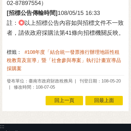
02-87897554）
[招標公告傳輸時間]
108/05/15 16:33
註：
◎
以上招標公告內容如與招標文件不一致
者，請依政府採購法第41條向招標機關反映。
標籤：
#108年度「結合統一發票推行辦理地區性租
稅教育及宣導」暨「社會參與專案」執行計畫宣導品
採購案
發布單位：臺南市政府財政稅務局
刊登日期：108-05-20
修改時間：108-07-05
回上一頁
回最上面
:::