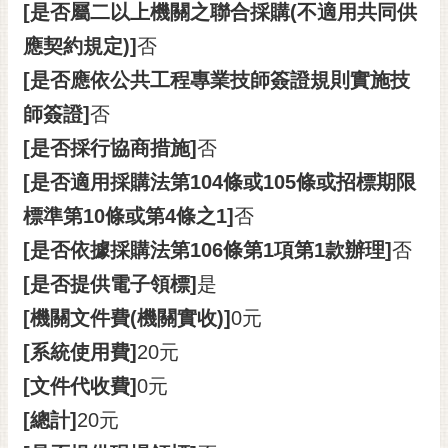
[是否屬二以上機關之聯合採購(不適用共同供
應契約規定)]
否
[是否應依公共工程專業技師簽證規則實施技
師簽證]
否
[是否採行協商措施]
否
[是否適用採購法第104條或105條或招標期限
標準第10條或第4條之1]
否
[是否依據採購法第106條第1項第1款辦理]
否
[是否提供電子領標]
是
[機關文件費(機關實收)]
0元
[系統使用費]
20元
[文件代收費]
0元
[總計]
20元