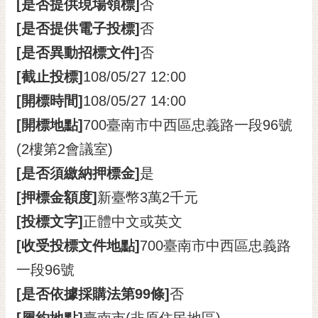
[是否提供現場領標]
否
[是否提供電子投標]
否
[是否異動招標文件]
否
[截止投標]
108/05/27 12:00
[開標時間]
108/05/27 14:00
[開標地點]
700臺南市中西區忠義路一段96號
(2樓第2會議室)
[是否須繳納押標金]
是
[押標金額度]
新臺幣3萬2千元
[投標文字]
正體中文或英文
[收受投標文件地點]
700臺南市中西區忠義路
一段96號
[是否依據採購法第99條]
否
[履約地點]
臺南市(非原住民地區)