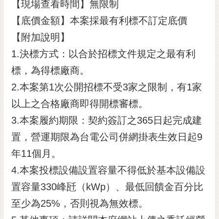
通
【現場查看時間】無限制
位
【底價金額】本案採最有利標不訂定底價
置
【附加說明】
1.決標方式：以合於招標文件規定之最有利
標，為得標廠商。
2.本案第1次公開招標不受3家之限制，有1家
以上之合格廠商即得開標審標。
3.本案履約期限：契約簽訂之365日起完成建
置，營運期限為台電公司併網掛表生效日起9
年11個月。
4.本案投標設備設置容量不得低於基本設備設
置容量330峰瓩（kWp）、最低回饋金百分比
至少為25%，否則視為無效標。