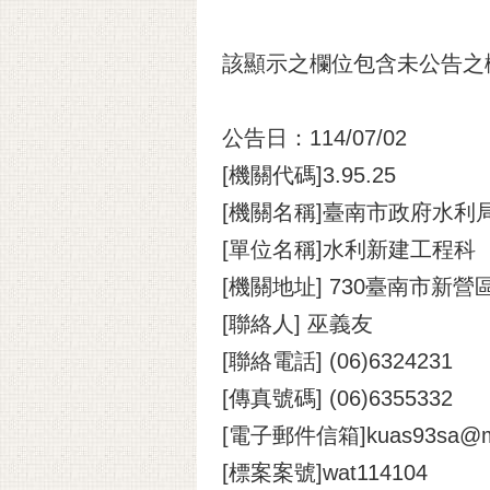
該顯示之欄位包含未公告之
公告日：114/07/02
[機關代碼]3.95.25
[機關名稱]臺南市政府水利
[單位名稱]水利新建工程科
[機關地址] 730臺南市新營
[聯絡人] 巫義友
[聯絡電話] (06)6324231
[傳真號碼] (06)6355332
[電子郵件信箱]kuas93sa@mail
[標案案號]wat114104