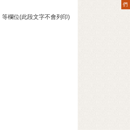
們
等欄位(此段文字不會列印)