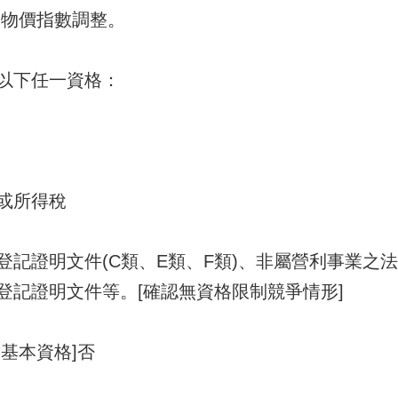
用物價指數調整。
以下任一資格：
或所得稅
登記證明文件(C類、E類、F類)、非屬營利事業之
登記證明文件等。[確認無資格限制競爭情形]
基本資格]否