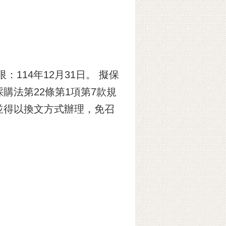
14年12月31日。 擬保
法第22條第1項第7款規
並得以換文方式辦理，免召