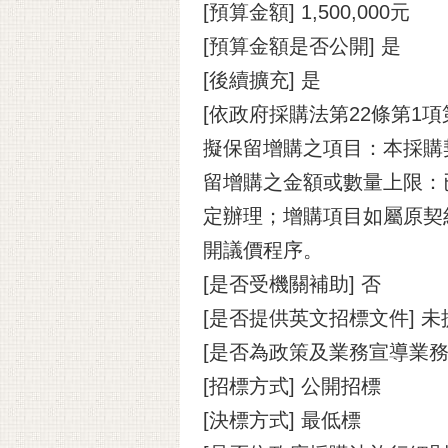
[預算金額] 1,500,000元
[預算金額是否公開] 是
[後續擴充] 是
[依政府採購法第22條第1
擬保留增購之項目：本採購契
留增購之金額或數量上限：
定辦理；增購項目如屬原契
開議價程序。
[是否受機關補助] 否
[是否提供英文招標文件] 未
[是否為政策及業務宣導業務]
[招標方式] 公開招標
[決標方式] 最低標