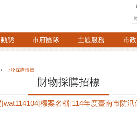
搜
府動態
市府團隊
主題服務
市政
財物採購招標
財物採購招標
wat114104[標案名稱]114年度臺南市