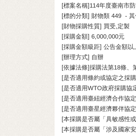
[標案名稱]114年度臺南
[標的分類] 財物類 449 
[財物採購性質] 買受,定製
[採購金額] 6,000,000元
[採購金額級距] 公告金額
[辦理方式] 自辦
[依據法條]採購法第18條、
[是否適用條約或協定之採購
[是否適用WTO政府採購協定(
[是否適用臺紐經濟合作協定(A
[是否適用臺星經濟夥伴協定(A
[本採購是否屬「具敏感性或
[本採購是否屬「涉及國家安