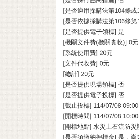
[是否適用採購法第104條或
[是否依據採購法第106條第
[是否提供電子領標] 是
[機關文件費(機關實收)] 0元
[系統使用費] 20元
[文件代收費] 0元
[總計] 20元
[是否提供現場領標] 否
[是否提供電子投標] 否
[截止投標] 114/07/08 09:00
[開標時間] 114/07/08 10:00
[開標地點] 水災土石流防
[是否須繳納押標金] 是，