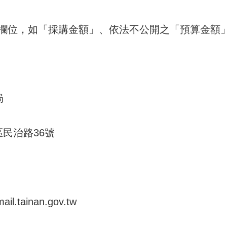
欄位，如「採購金額」、依法不公開之「預算金額」
局
區民治路36號
.tainan.gov.tw