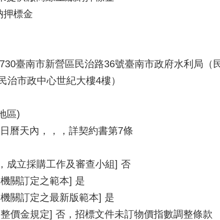
納押標金
至 730臺南市新營區民治路36號臺南市政府水利局
民治市政中心世紀大樓4樓）
地區)
80日曆天內，，，詳契約書第7條
1，成立採購工作及審查小組] 否
機關訂定之範本] 是
機關訂定之最新版範本] 是
整價金規定] 否，招標文件未訂物價指數調整條款