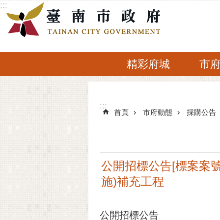
:::
跳到主要內容區塊
精彩府城
市
:::
:::
首頁
市府動態
採購公告
公開招標公告[標案案號]
施)補充工程
公開招標公告