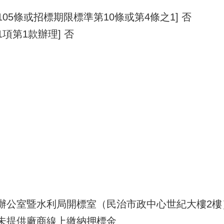
105條或招標期限標準第10條或第4條之1] 否
1項第1款辦理] 否
災辦公室暨水利局開標室（民治市政中心世紀大樓2樓
尚未提供廠商線上繳納押標金