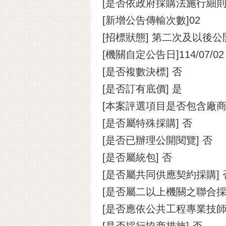
[是否依政府採購法施行細則
[新增公告傳輸次數]02
[招標狀態] 第二次及以後
[機關自定公告日]114/07/02
[是否複數決標] 否
[是否訂有底價] 是
[本案評選項目是否包含廠商
[是否屬特殊採購] 否
[是否已辦理公開閱覽] 否
[是否屬統包] 否
[是否屬共同供應契約採購] 
[是否屬二以上機關之聯合採
[是否應依公共工程專業技師
[是否採行協商措施] 否