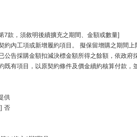
項第7款，須敘明後續擴充之期間、金額或數量]
約內工項或新增履約項目。 擬保留增購之期間上限：1
已公告採購金額扣減決標金額所得之餘額，依政府採購
約既有項目，以原契約條件及價金續約核算付款，
提供
 否