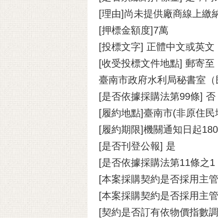
[理由]尚未提供廠商線上繳
[押標金額度]7萬
[投標文字] 正體中文或英文
[收受投標文件地點] 郵寄
臺南市政府水利局秘書室（
[是否依據採購法第99條] 否
[履約地點]臺南市(非原住民
[履約期限]機關通知日起1
[是否刊登公報] 是
[是否依據採購法第11條之
[本案採購契約是否採用主管
[本案採購契約是否採用主管
[契約是否訂有依物價指數調