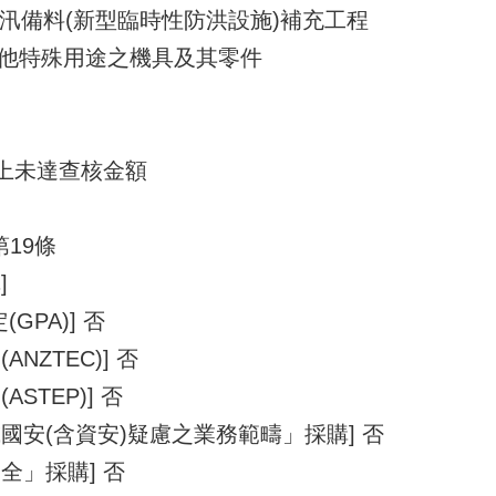
市防汛備料(新型臨時性防洪設施)補充工程
- 其他特殊用途之機具及其零件
以上未達查核金額
第19條
]
GPA)] 否
NZTEC)] 否
STEP)] 否
國安(含資安)疑慮之業務範疇」採購] 否
全」採購] 否