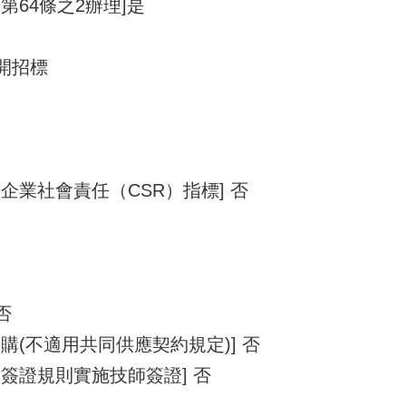
第64條之2辦理]是
公開招標
企業社會責任（CSR）指標] 否
否
購(不適用共同供應契約規定)] 否
簽證規則實施技師簽證] 否