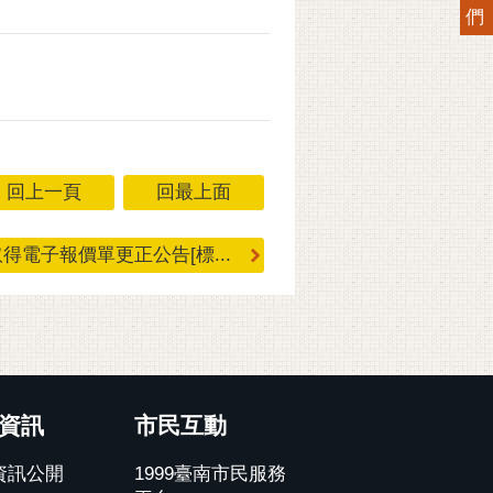
們
回上一頁
回最上面
得電子報價單更正公告[標...
資訊
市民互動
資訊公開
1999臺南市民服務