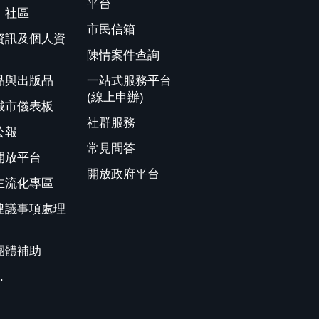
平台
、社區
市民信箱
資訊及個人資
陳情案件查詢
品與出版品
一站式服務平台
(線上申辦)
城市儀表板
社群服務
公報
常見問答
開放平台
開放政府平台
主流化專區
建議事項處理
團體補助
.