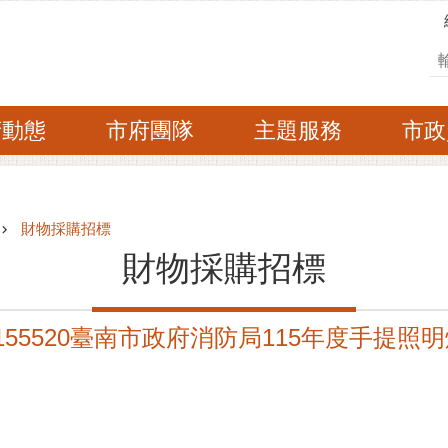
搜
府動態
市府團隊
主題服務
市政
財物採購招標
財物採購招標
155520臺南市政府消防局115年度手提照