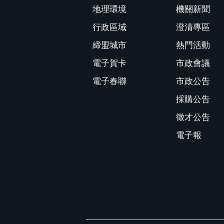
地理環境
機關新聞
行政區域
澄清專區
締盟城市
熱門活動
電子賀卡
市政會議
電子春聯
市政公告
採購公告
徵才公告
電子報