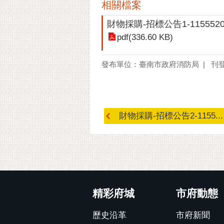
相關檔案
財物採購-招標公告1-1155
pdf(336.60 KB)
發布單位：臺南市政府消防局
刊登
財物採購-招標公告2-1155...
:::
精彩府城
市府動態
歷史沿革
市府新聞