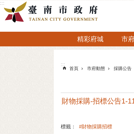
:::
跳到主要內容區塊
精彩府城
市
:::
:::
首頁
市府動態
採購公告
財物採購-招標公告1-1
標籤：
#財物採購招標