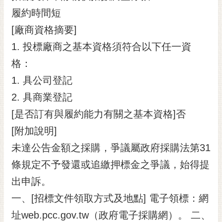
履約時間短
[廠商資格摘要]
1. 投標廠商之基本資格須符合以下任一資
格：
1. 具公司登記
2. 具商業登記
[是否訂有與履約能力有關之基本資格]否
[附加說明]
未達公告金額之採購，爭議屬政府採購法第31
條規定不予發還或追繳押標金之爭議，始得提
出申訴。
一、[招標文件領取方式及地點] 電子領標：網
址web.pcc.gov.tw（政府電子採購網）。 二、