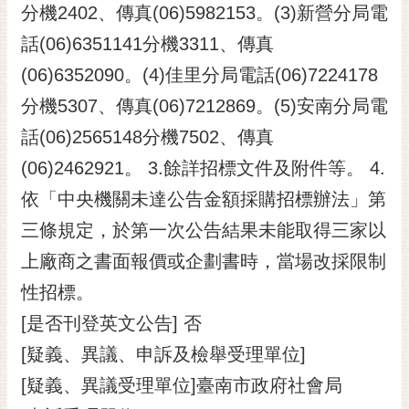
分機2402、傳真(06)5982153。(3)新營分局電
話(06)6351141分機3311、傳真
(06)6352090。(4)佳里分局電話(06)7224178
分機5307、傳真(06)7212869。(5)安南分局電
話(06)2565148分機7502、傳真
(06)2462921。 3.餘詳招標文件及附件等。 4.
依「中央機關未達公告金額採購招標辦法」第
三條規定，於第一次公告結果未能取得三家以
上廠商之書面報價或企劃書時，當場改採限制
性招標。
[是否刊登英文公告] 否
[疑義、異議、申訴及檢舉受理單位]
[疑義、異議受理單位]臺南市政府社會局