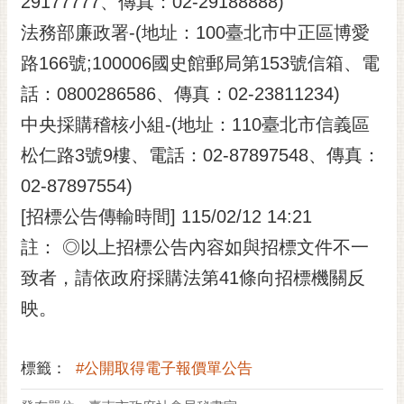
29177777、傳真：02-29188888)
法務部廉政署-(地址：100臺北市中正區博愛
路166號;100006國史館郵局第153號信箱、電
話：0800286586、傳真：02-23811234)
中央採購稽核小組-(地址：110臺北市信義區
松仁路3號9樓、電話：02-87897548、傳真：
02-87897554)
[招標公告傳輸時間] 115/02/12 14:21
註： ◎以上招標公告內容如與招標文件不一
致者，請依政府採購法第41條向招標機關反
映。
標籤：
#公開取得電子報價單公告