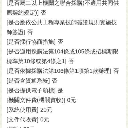
通
[是否屬二以上機關之聯合採購(不適用共同供
位
應契約規定)] 否
置
[是否應依公共工程專業技師簽證規則實施技
師簽證] 否
[是否採行協商措施] 否
[是否適用採購法第104條或105條或招標期限
標準第10條或第4條之1] 否
[是否依據採購法第106條第1項第1款辦理] 否
[是否含資通系統] 否
[是否提供電子領標] 是
[機關文件費(機關實收)] 0元
[系統使用費] 20元
[文件代收費] 0元