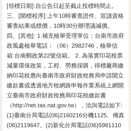
[領標日期]:自公告日起至截止投標時間止。
三、[開標程序]:上午10時審查證件、宣讀資格
審查結果或標價，10時30分辦理議減價。
四、[其他]: 1.補充檢舉受理單位：台南市政府
政風處檢舉電話：（06）2982746，檢舉信
箱:台南郵政第22號信箱。 2..為落實印花稅票
減量環保政策，工程、勞務採購，得標廠商繳
納印花稅應向臺南市政府財政稅務局申請開立
繳款書或透過地方稅網路申報作業系統上網開
立臺南市政府財政稅務局印花稅繳款書
（http://net.tax.nat.gov.tw），洽詢電話如下:
(1)臺南分局電話(06)2160216分機1125、傳真
(06)2119647。(2)新化分局電話(06)5981110