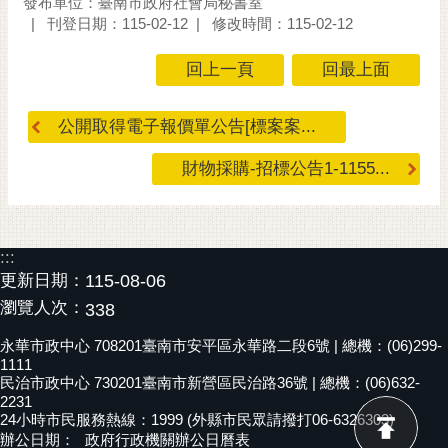
發布單位：臺南市政府社會局秘書室
刊登日期：115-02-12
修改時間：115-02-12
回上一頁
回最上面
公開取得電子報價單公告[標案案...
財物採購-招標公告1-1155...
:::
更新日期：
115-08-06
瀏覽人次：
338
永華市政中心 708201臺南市安平區永華路二段6號 | 總機：(06)299-
1111
民治市政中心 730201臺南市新營區民治路36號 | 總機：(06)632-
2231
24小時市民服務熱線：1999 (外縣市民眾請撥打06-6326303)
辦公日期：
政府行政機關辦公日曆表