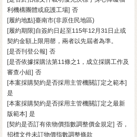
利機構團體或庇護工場] 否
[履約地點]臺南市(非原住民地區)
[履約期限]自簽約日起至115年12月31日止或
契約金額上限用罄，兩者以先屆者為準。
[是否刊登公報] 否
[是否依據採購法第11條之1，成立採購工作及
審查小組] 否
[本案採購契約是否採用主管機關訂定之範本]
是
[本案採購契約是否採用主管機關訂定之最新
版範本] 是
[契約是否訂有依物價指數調整價金規定] 否，
招標文件未訂物價指數調整條款