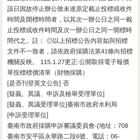
該日因故停止辦公致未達原定截止投標或收件
時間及開標時間者，以其次一辦公日之同一截
止投標或收件時間及次一辦公日之同一開標時
間代之。註： ◎以上招標公告內容如與招標
文件不一致者，請依政府採購法第41條向招標
機關反映。 115.1.27更正:公開取得電子報價
單投標標價清單（財物採購）
[是否刊登英文公告] 否
[疑義、異議、申訴及檢舉受理單位]
[疑義、異議受理單位]臺南市政府水利局
[申訴受理單位]
臺南市政府採購申訴審議委員會-(地址：708
臺南市安平區永華路二段6號、電話：06-