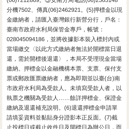
分機7502、傳真(06)2462921。(5)押標金以現
金繳納者，請匯入臺灣銀行新營分行，戶名：
臺南市政府水利局保管金專戶，帳號：
028045094186，並將收據影本裝入標封內或
當場繳交〈以此方式繳納者無法於開標當日退
還，需於開標後退還〉，本局不受理現金當場
繳納。押標金以金融機構本票、支票、保付支
票或郵政匯票繳納者，應為即期並以臺(台)南
市政府水利局為受款人。未填寫受款人者，以
執票之機關為受款人……餘詳押標金、保證金
繳納及退還補充說明。(6)退還押標金申請單
請填妥資料並黏貼身分證影本正反面。(7)截
止投標日或截止收件日及開標日為辦公日，而