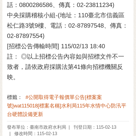
話：0800286586、傳真：02-23811234)
中央採購稽核小組-(地址：110臺北市信義區
松仁路3號9樓、電話：02-87897548、傳真：
02-87897554)
[招標公告傳輸時間] 115/02/13 18:40
註： ◎以上招標公告內容如與招標文件不一
致者，請依政府採購法第41條向招標機關反
映。
標籤：
#公開取得電子報價單公告[標案案
號]wat115018[標案名稱]水利局115年水情中心防汛平
台硬體設備更新
發布單位：臺南市政府水利局
刊登日期：115-02-13
修改時間：115-02-13