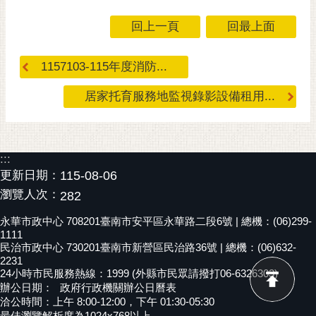
回上一頁
回最上面
1157103-115年度消防...
居家托育服務地監視錄影設備租用...
:::
更新日期：
115-08-06
瀏覽人次：
282
永華市政中心 708201臺南市安平區永華路二段6號 | 總機：(06)299-
1111
民治市政中心 730201臺南市新營區民治路36號 | 總機：(06)632-
2231
24小時市民服務熱線：1999 (外縣市民眾請撥打06-6326303)
辦公日期：
政府行政機關辦公日曆表
洽公時間：上午 8:00-12:00，下午 01:30-05:30
最佳瀏覽解析度為1024x768以上