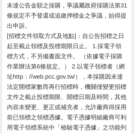
未達公告金額之採購，爭議屬政府採購法第31
條規定不予發還或追繳押標金之爭議，始得提
出申訴。
[招標文件領取方式及地點]：自公告招標之日
起至截止領標及投標期限日止。 1.採電子領
標方式，不另備書面文件。 （依據電子採購
作業辦法第6條規定。） 2.以電子領標者（網
址http：//web.pcc.gov.tw/），本採購因未達
法定開標家數而再行招標時，機關僅變更招標
文件之截止投標期限、開標日期及時間，其他
內容未變更、更正或補充者，允許廠商得採用
前已領標之領標憑據。電子憑據明細廠商可利
用電子領標系統中「檢驗電子憑據」之功能列