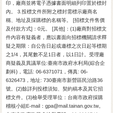
印，廠商並將電子憑據書面明細列印置於標封
內。 3.投標文件所附之標封需標示廠商名
稱、地址及採購標的名稱等。 [招標文件售價
及付款方式]：0元。 [其他]：(1)廠商對招標文
件內容有疑義者，應以書面向招標機關請求釋
疑之期限：自公告日起或邀標之次日起等標期
之1/4，其尾數不足1日者，以1日計。受理廠
商疑義及異議單位:臺南市政府水利局(綜合企
劃科)，電話: 06-6371071，傳真: 06-
6326473，地址: 730臺南市新營區民治路36
號。(2)餘詳列投標須知、契約稿本及其它招
標文件。(3)檢舉受理單位：台南市政府採購
稽核小組E-mail：gpa@mail.tainan.gov.tw。