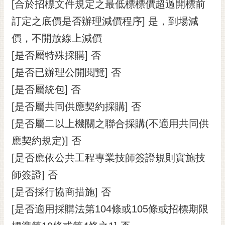
通
[合於招標文件規定之最低標標價超過開標前
位
訂定之底價是否辦理減價程序] 是，到場減
置
價，不開放線上減價
[是否屬特殊採購] 否
[是否已辦理公開閱覽] 否
[是否屬統包] 否
[是否屬共同供應契約採購] 否
[是否屬二以上機關之聯合採購(不適用共同供
應契約規定)] 否
[是否應依公共工程專業技師簽證規則實施技
師簽證] 否
[是否採行協商措施] 否
[是否適用採購法第104條或105條或招標期限