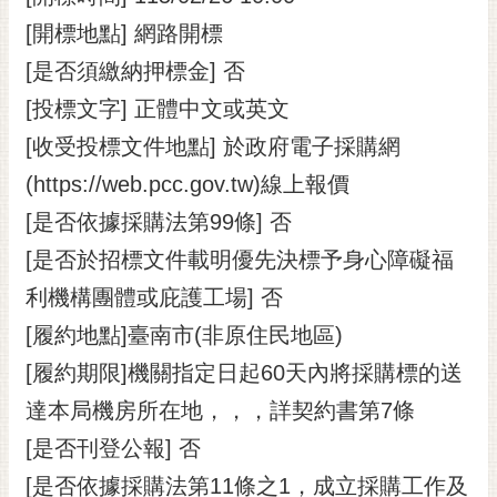
[開標地點] 網路開標
[是否須繳納押標金] 否
[投標文字] 正體中文或英文
[收受投標文件地點] 於政府電子採購網
(https://web.pcc.gov.tw)線上報價
[是否依據採購法第99條] 否
[是否於招標文件載明優先決標予身心障礙福
利機構團體或庇護工場] 否
[履約地點]臺南市(非原住民地區)
[履約期限]機關指定日起60天內將採購標的送
達本局機房所在地，，，詳契約書第7條
[是否刊登公報] 否
[是否依據採購法第11條之1，成立採購工作及