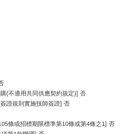
否
購(不適用共同供應契約規定)] 否
簽證規則實施技師簽證] 否
105條或招標期限標準第10條或第4條之1] 否
1項第1款辦理] 否