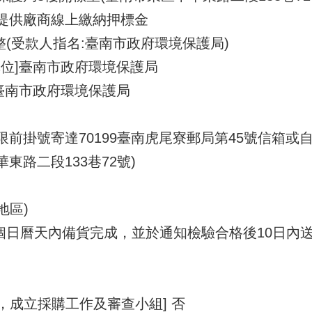
且提供廠商線上繳納押標金
整(受款人指名:臺南市政府環境保護局)
單位]臺南市政府環境保護局
臺南市政府環境保護局
期限前掛號寄達70199臺南虎尾寮郵局第45號信箱
東路二段133巷72號)
地區)
0個日曆天內備貨完成，並於通知檢驗合格後10日內
1，成立採購工作及審查小組] 否