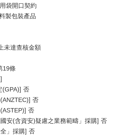
專用袋開口契約
 塑料製包裝產品
以上未達查核金額
第19條
]
GPA)] 否
NZTEC)] 否
STEP)] 否
國安(含資安)疑慮之業務範疇」採購] 否
全」採購] 否