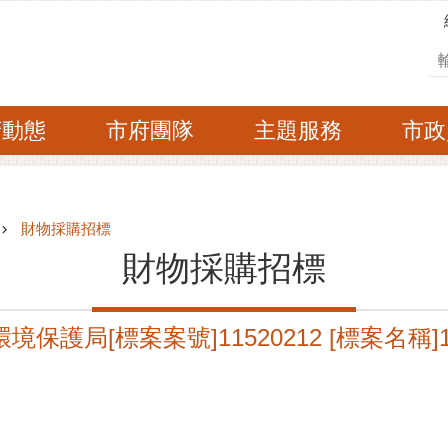
搜
府動態
市府團隊
主題服務
市政
財物採購招標
財物採購招標
境保護局[標案案號]11520212 [標案名稱