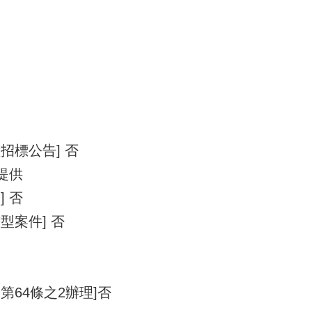
招標公告] 否
提供
 否
型案件] 否
第64條之2辦理]否