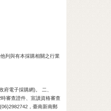
業或其他列與有本採購相關之行業
w(政府電子採購網)。 二、
2時審查證件、宣讀資格審查
6)2982742，臺南新南郵