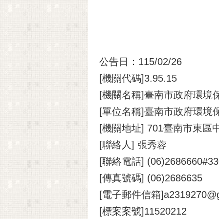
公告日：115/02/26
[機關代碼]3.95.15
[機關名稱]臺南市政府環境
[單位名稱]臺南市政府環境
[機關地址] 701臺南市東區
[聯絡人] 張秀蓉
[聯絡電話] (06)2686660#33
[傳真號碼] (06)2686635
[電子郵件信箱]a2319270@gm
[標案案號]11520212