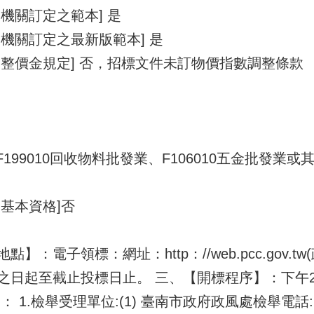
機關訂定之範本] 是
機關訂定之最新版範本] 是
整價金規定] 否，招標文件未訂物價指數調整條款
、F199010回收物料批發業、F106010五金批發
基本資格]否
：電子領標：網址：http：//web.pcc.gov.t
之日起至截止投標日止。 三、【開標程序】：下午
1.檢舉受理單位:(1) 臺南市政府政風處檢舉電話:(0