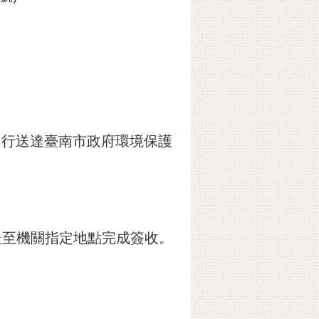
或自行送達臺南市政府環境保護
送至機關指定地點完成簽收。