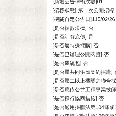
[新增公告傳輸次數]01
[招標狀態] 第一次公開招標
[機關自定公告日]115/02/26
[是否複數決標] 否
[是否訂有底價] 是
[是否屬特殊採購] 否
[是否已辦理公開閱覽] 否
[是否屬統包] 否
[是否屬共同供應契約採購] 
[是否屬二以上機關之聯合採
[是否應依公共工程專業技師
[是否採行協商措施] 否
[是否適用採購法第104條或
[是否依據採購法第106條第