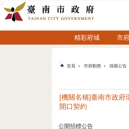
:::
跳到主要內容區塊
精彩府城
市
:::
:::
首頁
市府動態
採購公告
[機關名稱]臺南市政府環
開口契約
公開招標公告