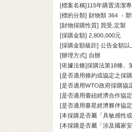
[標案名稱]115年購置清潔
[標的分類] 財物類 364 -
[財物採購性質] 買受,定製
[採購金額] 2,800,000元
[採購金額級距] 公告金額
[辦理方式] 自辦
[依據法條]採購法第18條、
[是否適用條約或協定之採購
[是否適用WTO政府採購協定(
[是否適用臺紐經濟合作協定(A
[是否適用臺星經濟夥伴協定(A
[本採購是否屬「具敏感性或
[本採購是否屬「涉及國家安