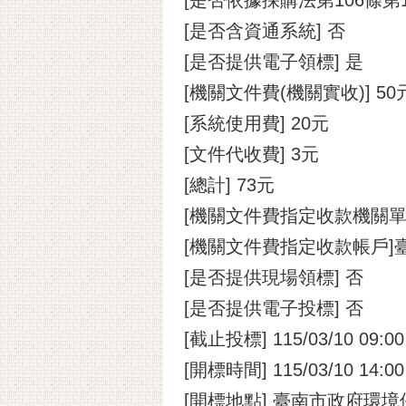
[是否含資通系統] 否
[是否提供電子領標] 是
[機關文件費(機關實收)] 50
[系統使用費] 20元
[文件代收費] 3元
[總計] 73元
[機關文件費指定收款機關
[機關文件費指定收款帳戶]
[是否提供現場領標] 否
[是否提供電子投標] 否
[截止投標] 115/03/10 09:00
[開標時間] 115/03/10 14:00
[開標地點] 臺南市政府環境