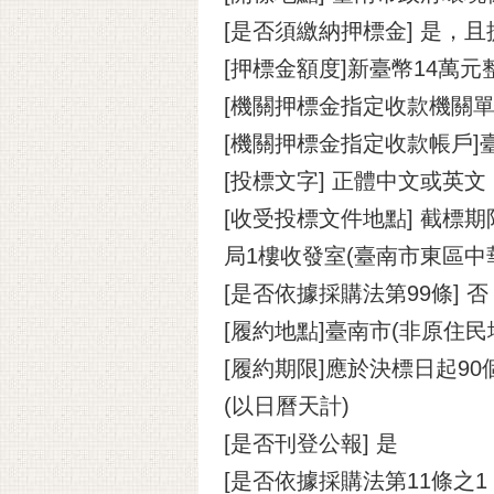
[是否須繳納押標金] 是，
[押標金額度]新臺幣14萬元
[機關押標金指定收款機關
[機關押標金指定收款帳戶]
[投標文字] 正體中文或英文
[收受投標文件地點] 截標
局1樓收發室(臺南市東區中華
[是否依據採購法第99條] 否
[履約地點]臺南市(非原住民
[履約期限]應於決標日起9
(以日曆天計)
[是否刊登公報] 是
[是否依據採購法第11條之