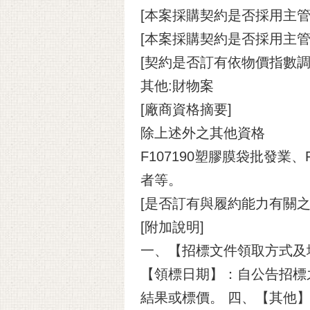
[本案採購契約是否採用主管
[本案採購契約是否採用主管
[契約是否訂有依物價指數調
其他:財物案
[廠商資格摘要]
除上述外之其他資格
F107190塑膠膜袋批發業
者等。
[是否訂有與履約能力有關之
[附加說明]
一、【招標文件領取方式及地點】
【領標日期】：自公告招標
結果或標價。 四、【其他】： 