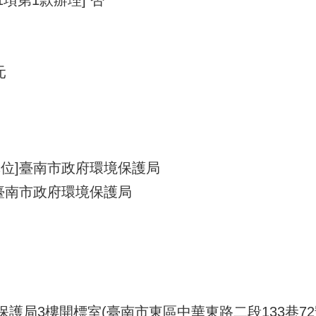
元
單位]臺南市政府環境保護局
臺南市政府環境保護局
保護局3樓開標室(臺南市東區中華東路二段133巷72