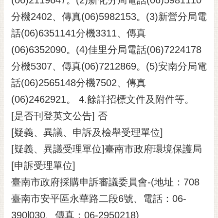
分機2402、傳真(06)5982153。(3)新營分局電
話(06)6351141分機3311、傳真
(06)6352090。(4)佳里分局電話(06)7224178
分機5307、傳真(06)7212869。(5)安南分局電
話(06)2565148分機7502、傳真
(06)2462921。 4.餘詳招標文件及附件等。
[是否刊登英文公告] 否
[疑義、異議、申訴及檢舉受理單位]
[疑義、異議受理單位]臺南市政府環境保護局
[申訴受理單位]
臺南市政府採購申訴審議委員會-(地址：708
臺南市安平區永華路二段6號、電話：06-
390l030、傳真：06-2950218)