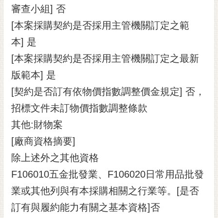
審查小組] 否
[本案採購契約是否採用主管機關訂定之範
本] 是
[本案採購契約是否採用主管機關訂定之最新
版範本] 是
[契約是否訂有依物價指數調整價金規定] 否，
招標文件未訂物價指數調整條款
其他:財物案
[廠商資格摘要]
除上述外之其他資格
F106010五金批發業、F106020日常用品批發
業或其他列與有本採購相關之行業等。[是否
訂有與履約能力有關之基本資格]否