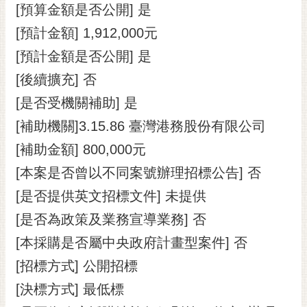
私
[預算金額是否公開] 是
權
[預計金額] 1,912,000元
及
安
[預計金額是否公開] 是
全
[後續擴充] 否
政
策
[是否受機關補助] 是
網
[補助機關]3.15.86 臺灣港務股份有限公司
站
[補助金額] 800,000元
資
[本案是否曾以不同案號辦理招標公告] 否
料
開
[是否提供英文招標文件] 未提供
放
[是否為政策及業務宣導業務] 否
宣
告
[本採購是否屬中央政府計畫型案件] 否
市
[招標方式] 公開招標
府
[決標方式] 最低標
交