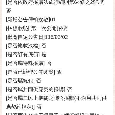
通
[是否依政府採購法施行細則第64條之2辦理]
位
否
置
[新增公告傳輸次數]01
[招標狀態] 第一次公開招標
[機關自定公告日]115/03/02
[是否複數決標] 否
[是否訂有底價] 是
[是否屬特殊採購] 否
[是否已辦理公開閱覽] 否
[是否屬統包] 否
[是否屬共同供應契約採購] 否
[是否屬二以上機關之聯合採購(不適用共同供
應契約規定)] 否