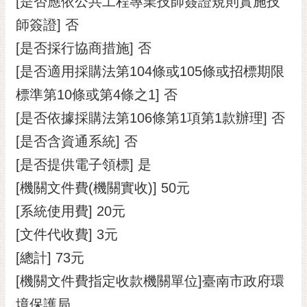
[是否應依公共工程專業技師簽證規則實施技
師簽證] 否
[是否採行協商措施] 否
[是否適用採購法第104條或105條或招標期限
標準第10條或第4條之1] 否
[是否依據採購法第106條第1項第1款辦理] 否
[是否含資通系統] 否
[是否提供電子領標] 是
[機關文件費(機關實收)] 50元
[系統使用費] 20元
[文件代收費] 3元
[總計] 73元
[機關文件費指定收款機關單位]臺南市政府環
境保護局