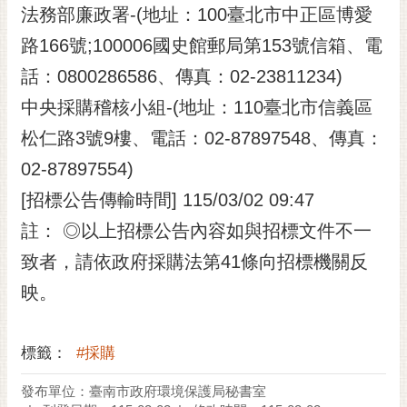
法務部廉政署-(地址：100臺北市中正區博愛
路166號;100006國史館郵局第153號信箱、電
話：0800286586、傳真：02-23811234)
中央採購稽核小組-(地址：110臺北市信義區
松仁路3號9樓、電話：02-87897548、傳真：
02-87897554)
[招標公告傳輸時間] 115/03/02 09:47
註： ◎以上招標公告內容如與招標文件不一
致者，請依政府採購法第41條向招標機關反
映。
標籤：
#採購
發布單位：臺南市政府環境保護局秘書室