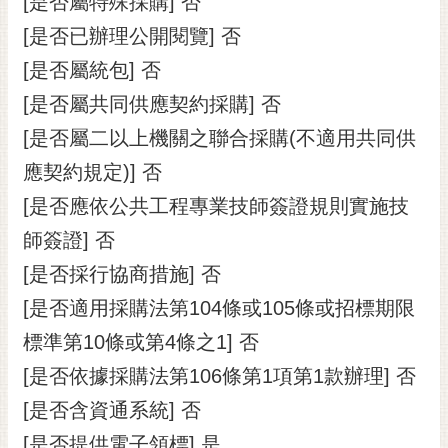
[是否屬特殊採購] 否
[是否已辦理公開閱覽] 否
[是否屬統包] 否
[是否屬共同供應契約採購] 否
[是否屬二以上機關之聯合採購(不適用共同供
應契約規定)] 否
[是否應依公共工程專業技師簽證規則實施技
師簽證] 否
[是否採行協商措施] 否
[是否適用採購法第104條或105條或招標期限
標準第10條或第4條之1] 否
[是否依據採購法第106條第1項第1款辦理] 否
[是否含資通系統] 否
[是否提供電子領標] 是