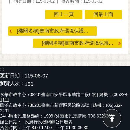
刊登日期：115-03-02
修改時間：115-03-02
回上一頁
回最上面
[機關名稱]臺南市政府環境保護...
[機關名稱]臺南市政府環境保護...
:::
更新日期：
115-08-07
瀏覽人次：
150
永華市政中心 708201臺南市安平區永華路二段6號 | 總機：(06)299-
1111
民治市政中心 730201臺南市新營區民治路36號 | 總機：(06)632-
2231
24小時市民服務熱線：1999 (外縣市民眾請撥打06-6326303)
辦公日期：
政府行政機關辦公日曆表
洽公時間：上午 8:00-12:00，下午 01:30-05:30