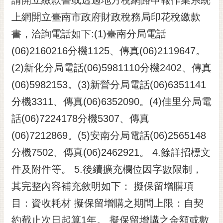
上網開立臺南市政府財政稅務局印花稅繳款
書，洽詢電話如下:(1)臺南分局電話
(06)2160216分機1125、傳真(06)2119647。
(2)新化分局電話(06)5981110分機2402、傳真
(06)5982153。(3)新營分局電話(06)6351141
分機3311、傳真(06)6352090。(4)佳里分局電
話(06)7224178分機5307、傳真
(06)7212869。(5)安南分局電話(06)2565148
分機7502、傳真(06)2462921。 4.餘詳招標文
件及附件等。 5.後續擴充欄位因字數限制，
其完整內容補充敘明如下： 擬保留增購項
目：資收耗材 擬保留增購之期間上限：自契
約截止次日起算1年。 擬保留增購之金額或數