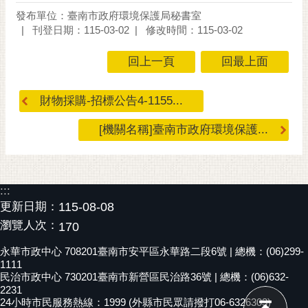
發布單位：臺南市政府環境保護局秘書室
刊登日期：115-03-02
修改時間：115-03-02
回上一頁
回最上面
財物採購-招標公告4-1155...
[機關名稱]臺南市政府環境保護...
:::
更新日期：
115-08-08
瀏覽人次：
170
永華市政中心 708201臺南市安平區永華路二段6號 | 總機：(06)299-
1111
民治市政中心 730201臺南市新營區民治路36號 | 總機：(06)632-
2231
24小時市民服務熱線：1999 (外縣市民眾請撥打06-6326303)