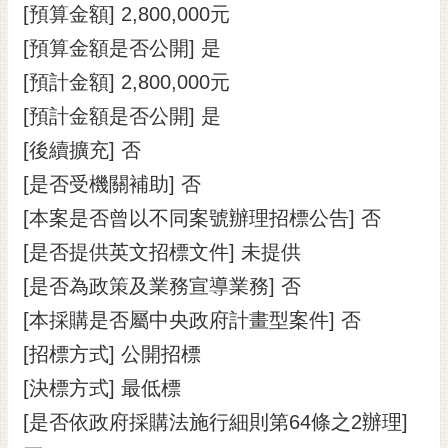
私
[預算金額] 2,800,000元
權
[預算金額是否公開] 是
及
安
[預計金額] 2,800,000元
全
[預計金額是否公開] 是
政
策
[後續擴充] 否
網
[是否受機關補助] 否
站
[本案是否曾以不同案號辦理招標公告] 否
資
[是否提供英文招標文件] 未提供
料
開
[是否為政策及業務宣導業務] 否
放
[本採購是否屬中央政府計畫型案件] 否
宣
告
[招標方式] 公開招標
市
[決標方式] 最低標
府
[是否依政府採購法施行細則第64條之2辦理]
交