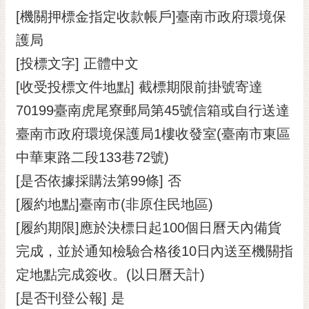
[機關押標金指定收款帳戶]臺南市政府環境保
護局
[投標文字] 正體中文
[收受投標文件地點] 截標期限前掛號寄達
70199臺南虎尾寮郵局第45號信箱或自行送達
臺南市政府環境保護局1樓收發室(臺南市東區
中華東路二段133巷72號)
[是否依據採購法第99條] 否
[履約地點]臺南市(非原住民地區)
[履約期限]應於決標日起100個日曆天內備貨
完成，並於通知檢驗合格後10日內送至機關指
定地點完成簽收。(以日曆天計)
[是否刊登公報] 是