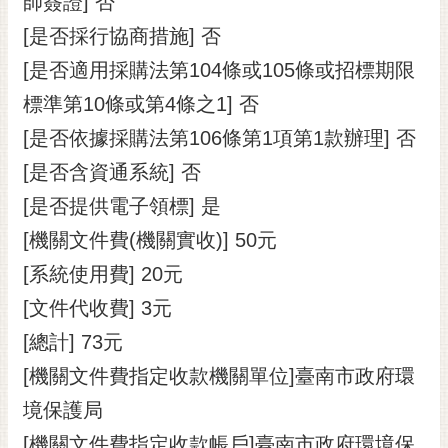
師簽證] 否
[是否採行協商措施] 否
[是否適用採購法第104條或105條或招標期限
標準第10條或第4條之1] 否
[是否依據採購法第106條第1項第1款辦理] 否
[是否含資通系統] 否
[是否提供電子領標] 是
[機關文件費(機關實收)] 50元
[系統使用費] 20元
[文件代收費] 3元
[總計] 73元
[機關文件費指定收款機關單位]臺南市政府環
境保護局
[機關文件費指定收款帳戶]臺南市政府環境保