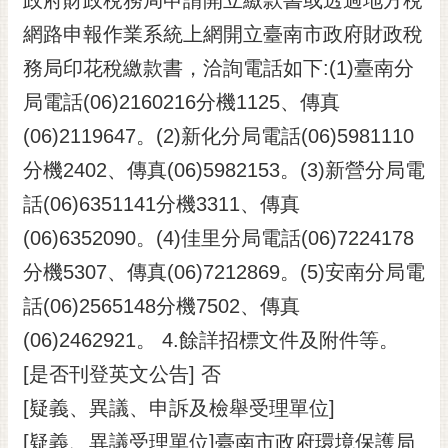
網路申報作業系統上網開立臺南市政府財政稅
務局印花稅繳款書，洽詢電話如下:(1)臺南分
局電話(06)2160216分機1125、傳真
(06)2119647。(2)新化分局電話(06)5981110
分機2402、傳真(06)5982153。(3)新營分局電
話(06)6351141分機3311、傳真
(06)6352090。(4)佳里分局電話(06)7224178
分機5307、傳真(06)7212869。(5)安南分局電
話(06)2565148分機7502、傳真
(06)2462921。 4.餘詳招標文件及附件等。
[是否刊登英文公告] 否
[疑義、異議、申訴及檢舉受理單位]
[疑義、異議受理單位]臺南市政府環境保護局