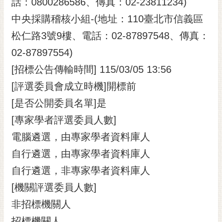
話：0800286586、傳真：02-23811234)
中央採購稽核小組-(地址：110臺北市信義區
松仁路3號9樓、電話：02-87897548、傳真：
02-87897554)
[招標公告傳輸時間] 115/03/05 13:56
[評選委員會成立時機]開標前
[是否公開委員名單]是
[專家學者評選委員人數]
電腦遴選，由專家學者資料庫人
自行遴選，由專家學者資料庫人
自行遴選，非專家學者資料庫人
[機關評選委員人數]
非招標機關人
招標機關人