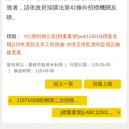
致者，請依政府採購法第41條向招標機關反
映。
標籤：
#公開招標公告[標案案號]wat115016[標案名
稱]115年度防災非工程措施-水情災情監測與監視設施
建置案
發布單位：臺南市政府水利局
刊登日期：115-03-05
修改時間：115-03-05
回上一頁
回最上面
1157103消防帽第二次招標...
[標案案號]LABC11501...