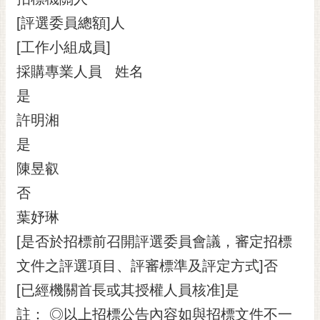
[評選委員總額]人
[工作小組成員]
採購專業人員 姓名
是
許明湘
是
陳昱叡
否
葉妤琳
[是否於招標前召開評選委員會議，審定招標
文件之評選項目、評審標準及評定方式]否
[已經機關首長或其授權人員核准]是
註： ◎以上招標公告內容如與招標文件不一