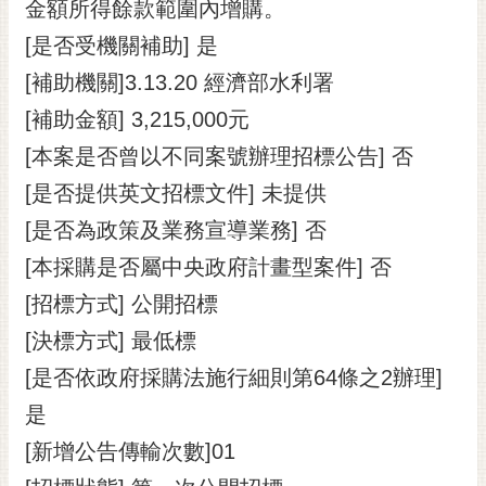
通
金額所得餘款範圍內增購。
位
[是否受機關補助] 是
置
[補助機關]3.13.20 經濟部水利署
[補助金額] 3,215,000元
[本案是否曾以不同案號辦理招標公告] 否
[是否提供英文招標文件] 未提供
[是否為政策及業務宣導業務] 否
[本採購是否屬中央政府計畫型案件] 否
[招標方式] 公開招標
[決標方式] 最低標
[是否依政府採購法施行細則第64條之2辦理]
是
[新增公告傳輸次數]01