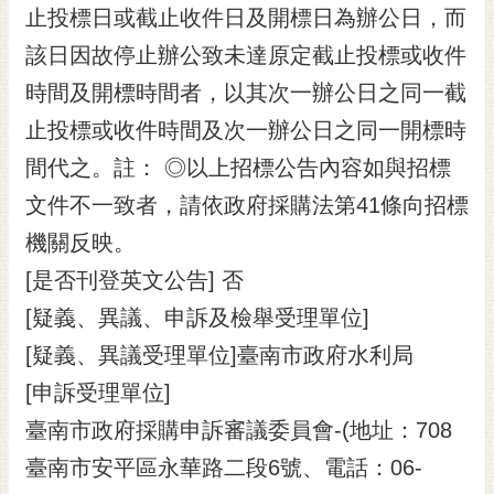
止投標日或截止收件日及開標日為辦公日，而
該日因故停止辦公致未達原定截止投標或收件
時間及開標時間者，以其次一辦公日之同一截
止投標或收件時間及次一辦公日之同一開標時
間代之。註： ◎以上招標公告內容如與招標
文件不一致者，請依政府採購法第41條向招標
機關反映。
[是否刊登英文公告] 否
[疑義、異議、申訴及檢舉受理單位]
[疑義、異議受理單位]臺南市政府水利局
[申訴受理單位]
臺南市政府採購申訴審議委員會-(地址：708
臺南市安平區永華路二段6號、電話：06-