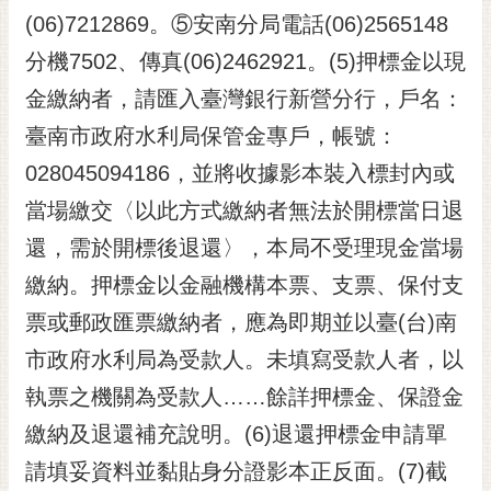
(06)7212869。⑤安南分局電話(06)2565148
分機7502、傳真(06)2462921。(5)押標金以現
金繳納者，請匯入臺灣銀行新營分行，戶名：
臺南市政府水利局保管金專戶，帳號：
028045094186，並將收據影本裝入標封內或
當場繳交〈以此方式繳納者無法於開標當日退
還，需於開標後退還〉，本局不受理現金當場
繳納。押標金以金融機構本票、支票、保付支
票或郵政匯票繳納者，應為即期並以臺(台)南
市政府水利局為受款人。未填寫受款人者，以
執票之機關為受款人……餘詳押標金、保證金
繳納及退還補充說明。(6)退還押標金申請單
請填妥資料並黏貼身分證影本正反面。(7)截