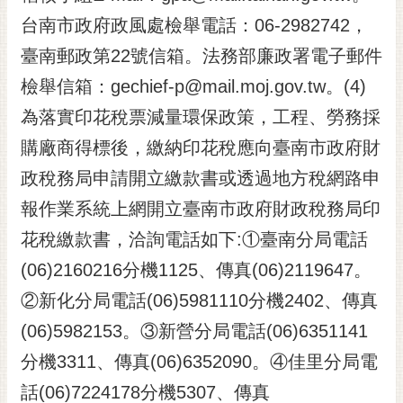
台南市政府政風處檢舉電話：06-2982742，
臺南郵政第22號信箱。法務部廉政署電子郵件
檢舉信箱：gechief-p@mail.moj.gov.tw。(4)
為落實印花稅票減量環保政策，工程、勞務採
購廠商得標後，繳納印花稅應向臺南市政府財
政稅務局申請開立繳款書或透過地方稅網路申
報作業系統上網開立臺南市政府財政稅務局印
花稅繳款書，洽詢電話如下:①臺南分局電話
(06)2160216分機1125、傳真(06)2119647。
②新化分局電話(06)5981110分機2402、傳真
(06)5982153。③新營分局電話(06)6351141
分機3311、傳真(06)6352090。④佳里分局電
話(06)7224178分機5307、傳真