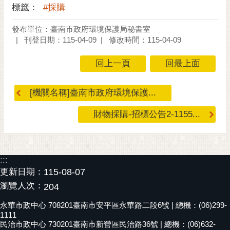
標籤：
#採購
發布單位：臺南市政府環境保護局秘書室
刊登日期：115-04-09
修改時間：115-04-09
回上一頁
回最上面
[機關名稱]臺南市政府環境保護...
財物採購-招標公告2-1155...
:::
更新日期：
115-08-07
瀏覽人次：
204
永華市政中心 708201臺南市安平區永華路二段6號 | 總機：(06)299-
1111
民治市政中心 730201臺南市新營區民治路36號 | 總機：(06)632-