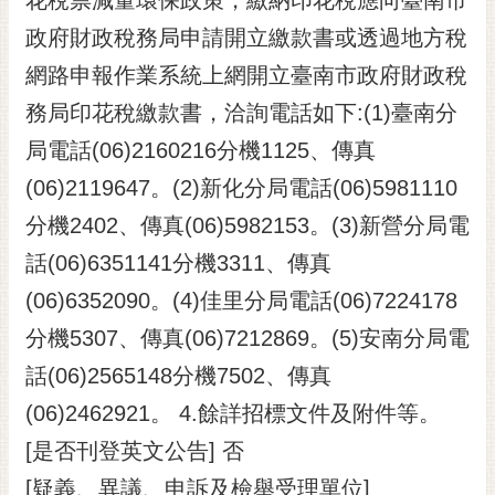
政府財政稅務局申請開立繳款書或透過地方稅
網路申報作業系統上網開立臺南市政府財政稅
務局印花稅繳款書，洽詢電話如下:(1)臺南分
局電話(06)2160216分機1125、傳真
(06)2119647。(2)新化分局電話(06)5981110
分機2402、傳真(06)5982153。(3)新營分局電
話(06)6351141分機3311、傳真
(06)6352090。(4)佳里分局電話(06)7224178
分機5307、傳真(06)7212869。(5)安南分局電
話(06)2565148分機7502、傳真
(06)2462921。 4.餘詳招標文件及附件等。
[是否刊登英文公告] 否
[疑義、異議、申訴及檢舉受理單位]