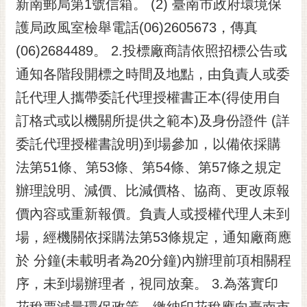
新南郵局第1號信箱。 (2) 臺南市政府環境保
護局政風室檢舉電話(06)2605673，傳真
(06)2684489。 2.投標廠商請依照招標公告或
通知各階段開標之時間及地點，由負責人或委
託代理人攜帶委託代理授權書正本(得使用自
訂格式或以機關所提供之範本)及身份證件 (詳
委託代理授權書說明)到場參加，以備依採購
法第51條、第53條、第54條、第57條之規定
辦理說明、減價、比減價格、協商、更改原報
價內容或重新報價。負責人或授權代理人未到
場，經機關依採購法第53條規定，通知廠商應
於 分鐘(未載明者為20分鐘)內辦理前項相關程
序，未到場辦理者，視同放棄。 3.為落實印
花稅票減量環保政策，繳納印花稅應向臺南市