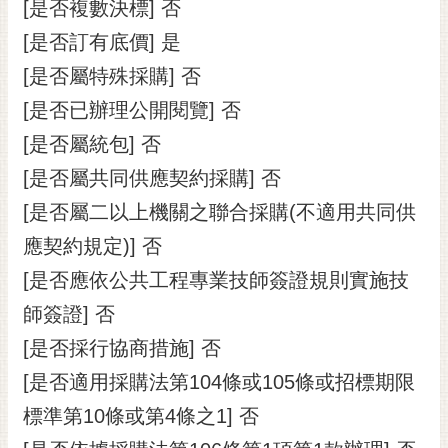
通
[是否複數決標] 否
位
[是否訂有底價] 是
置
[是否屬特殊採購] 否
[是否已辦理公開閱覽] 否
[是否屬統包] 否
[是否屬共同供應契約採購] 否
[是否屬二以上機關之聯合採購(不適用共同供
應契約規定)] 否
[是否應依公共工程專業技師簽證規則實施技
師簽證] 否
[是否採行協商措施] 否
[是否適用採購法第104條或105條或招標期限
標準第10條或第4條之1] 否