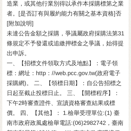
造業，或其他行業別得以承作本採購標第之業
者。[是否訂有與履約能力有關之基本資格]否
[附加說明]
未達公告金額之採購，爭議屬政府採購法第31
條規定不予發還或追繳押標金之爭議，始得提
出申訴。
一、【招標文件領取方式及地點】：電子領
標：網址：http：//web.pcc.gov.tw(政府電子
採購網)。 二、【領標日期】：自公告招標之
日起至截止投標日止。 三、【開標程序】：
下午2時審查證件、宣讀資格審查結果或標
價。 四、【其他】： 1.檢舉受理單位:(1) 臺
南市政府政風處檢舉電話:(06)2982742，臺南