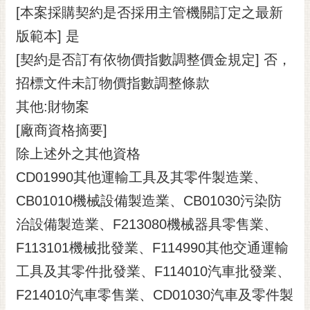
[本案採購契約是否採用主管機關訂定之最新
版範本] 是
[契約是否訂有依物價指數調整價金規定] 否，
招標文件未訂物價指數調整條款
其他:財物案
[廠商資格摘要]
除上述外之其他資格
CD01990其他運輸工具及其零件製造業、
CB01010機械設備製造業、CB01030污染防
治設備製造業、F213080機械器具零售業、
F113101機械批發業、F114990其他交通運輸
工具及其零件批發業、F114010汽車批發業、
F214010汽車零售業、CD01030汽車及零件製