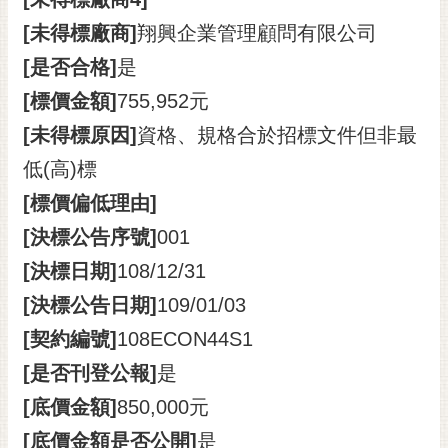
[未得標廠商]
翔興企業管理顧問有限公司
[是否合格]
是
[標價金額]
755,952元
[未得標原因]
資格、規格合於招標文件但非最
低(高)標
[標價偏低理由]
[決標公告序號]
001
[決標日期]
108/12/31
[決標公告日期]
109/01/03
[契約編號]
108ECON44S1
[是否刊登公報]
是
[底價金額]
850,000元
[底價金額是否公開]
是