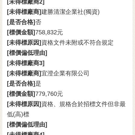
[未得標廠商2]
[未得標廠商]
建勝清潔企業社(獨資)
[是否合格]
否
[標價金額]
758,832元
[未得標原因]
資格文件未附或不符合規定
[標價偏低理由]
[未得標廠商3]
[未得標廠商]
宜澄企業有限公司
[是否合格]
是
[標價金額]
779,760元
[未得標原因]
資格、規格合於招標文件但非最
低(高)標
[標價偏低理由]
[未得標廠商4]