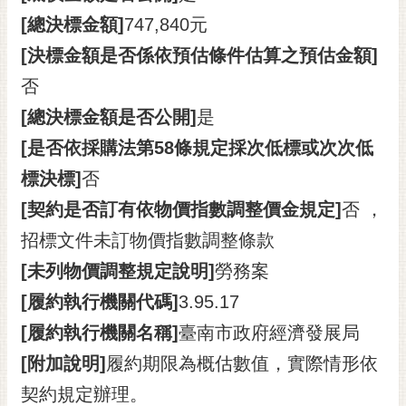
[總決標金額]
747,840元
[決標金額是否係依預估條件估算之預估金額]
否
[總決標金額是否公開]
是
[是否依採購法第58條規定採次低標或次次低
標決標]
否
[契約是否訂有依物價指數調整價金規定]
否 ，
招標文件未訂物價指數調整條款
[未列物價調整規定說明]
勞務案
[履約執行機關代碼]
3.95.17
[履約執行機關名稱]
臺南市政府經濟發展局
[附加說明]
履約期限為概估數值，實際情形依
契約規定辦理。