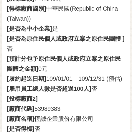
[得標廠商國別]
中華民國(Republic of China
(Taiwan))
[是否為中小企業]
是
[是否為原住民個人或政府立案之原住民團體 ]
否
[預計分包予原住民個人或政府立案之原住民
團體之金額]
0元
[履約起迄日期]
109/01/01－109/12/31 (預估)
[雇用員工總人數是否超過100人]
否
[投標廠商2]
[廠商代碼]
53989383
[廠商名稱]
恆誠企業股份有限公司
[是否得標]
否