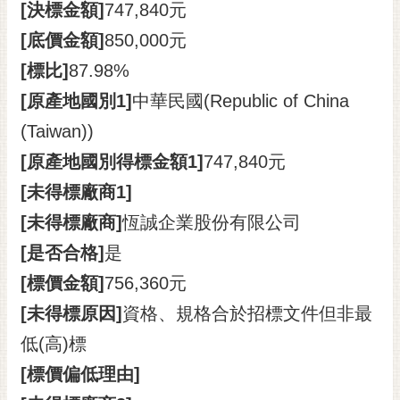
[決標金額]
747,840元
[底價金額]
850,000元
[標比]
87.98%
[原產地國別1]
中華民國(Republic of China
(Taiwan))
[原產地國別得標金額1]
747,840元
[未得標廠商1]
[未得標廠商]
恆誠企業股份有限公司
[是否合格]
是
[標價金額]
756,360元
[未得標原因]
資格、規格合於招標文件但非最
低(高)標
[標價偏低理由]