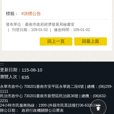
標籤：
#決標公告
發布單位：臺南市政府經濟發展局秘書室
刊登日期：109-01-02
修改時間：109-01-02
回上一頁
回最上面
:::
更新日期：
115-08-10
瀏覽人次：
635
永華市政中心 708201臺南市安平區永華路二段6號 | 總機：(06)299-
1111
民治市政中心 730201臺南市新營區民治路36號 | 總機：(06)632-
2231
24小時市民服務熱線：1999 (外縣市民眾請撥打06-6326303)
辦公日期：
政府行政機關辦公日曆表