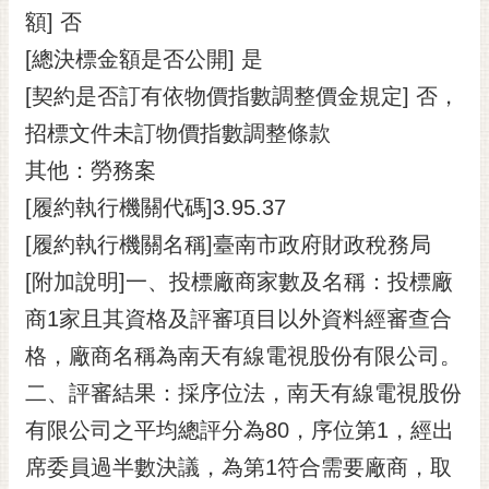
額] 否
[總決標金額是否公開] 是
[契約是否訂有依物價指數調整價金規定] 否，
招標文件未訂物價指數調整條款
其他：勞務案
[履約執行機關代碼]3.95.37
[履約執行機關名稱]臺南市政府財政稅務局
[附加說明]一、投標廠商家數及名稱：投標廠
商1家且其資格及評審項目以外資料經審查合
格，廠商名稱為南天有線電視股份有限公司。
二、評審結果：採序位法，南天有線電視股份
有限公司之平均總評分為80，序位第1，經出
席委員過半數決議，為第1符合需要廠商，取