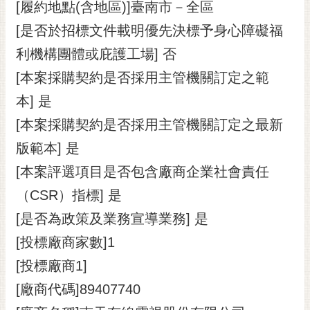
通
[履約地點(含地區)]臺南市－全區
位
[是否於招標文件載明優先決標予身心障礙福
置
利機構團體或庇護工場] 否
[本案採購契約是否採用主管機關訂定之範
本] 是
[本案採購契約是否採用主管機關訂定之最新
版範本] 是
[本案評選項目是否包含廠商企業社會責任
（CSR）指標] 是
[是否為政策及業務宣導業務] 是
[投標廠商家數]1
[投標廠商1]
[廠商代碼]89407740