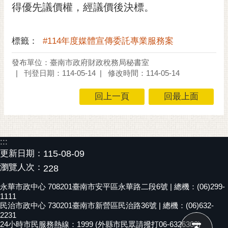
得優先議價權，經議價後決標。
標籤：
#114年度媒體宣傳委託專業服務案
發布單位：臺南市政府財政稅務局秘書室
刊登日期：114-05-14
修改時間：114-05-14
回上一頁
回最上面
:::
更新日期：
115-08-09
瀏覽人次：
228
永華市政中心 708201臺南市安平區永華路二段6號 | 總機：(06)299-
1111
民治市政中心 730201臺南市新營區民治路36號 | 總機：(06)632-
2231
24小時市民服務熱線：1999 (外縣市民眾請撥打06-6326303)