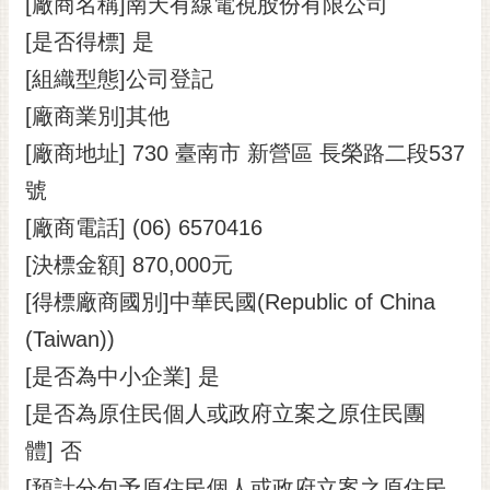
[廠商名稱]南天有線電視股份有限公司
[是否得標] 是
[組織型態]公司登記
[廠商業別]其他
[廠商地址] 730 臺南市 新營區 長榮路二段537
號
[廠商電話] (06) 6570416
[決標金額] 870,000元
[得標廠商國別]中華民國(Republic of China
(Taiwan))
[是否為中小企業] 是
[是否為原住民個人或政府立案之原住民團
體] 否
[預計分包予原住民個人或政府立案之原住民