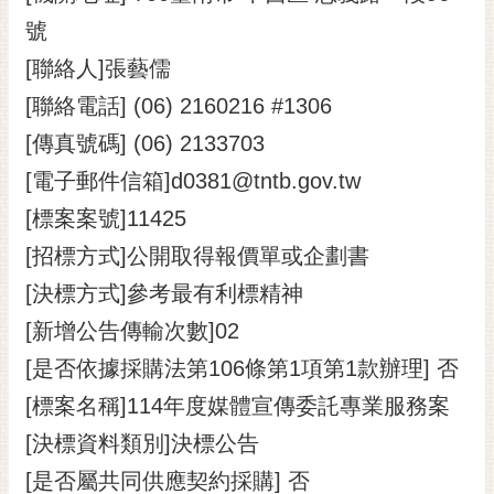
黃
號
偉
[聯絡人]張藝儒
哲
[聯絡電話] (06) 2160216 #1306
螢
[傳真號碼] (06) 2133703
光
花
[電子郵件信箱]d0381@tntb.gov.tw
泉
[標案案號]11425
桐
[招標方式]公開取得報價單或企劃書
花
[決標方式]參考最有利標精神
祭
[新增公告傳輸次數]02
網
[是否依據採購法第106條第1項第1款辦理] 否
站
導
[標案名稱]114年度媒體宣傳委託專業服務案
覽
[決標資料類別]決標公告
訂
[是否屬共同供應契約採購] 否
閱