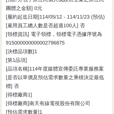
團體之金額] 0元
[履約起迄日期]114/05/12 - 114/11/23 (預估)
[雇用員工總人數是否超過100人] 否
[領標資訊] 電子領標，領標電子憑據序號為
915000000000002796875
[決標品項數]1
[第1品項]
[品項名稱]114年度媒體宣傳委託專業服務案
[是否以單價及預估需求數量之乘積決定最低
標] 否
[得標廠商1]
[得標廠商]南天有線電視股份有限公司
[預估需求數量]1