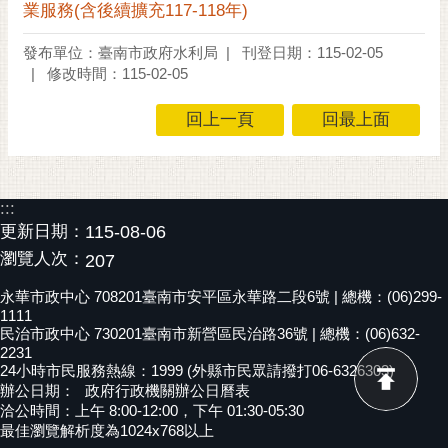
業服務(含後續擴充117-118年)
發布單位：臺南市政府水利局
刊登日期：115-02-05
修改時間：115-02-05
回上一頁
回最上面
:::
更新日期：
115-08-06
瀏覽人次：
207
永華市政中心 708201臺南市安平區永華路二段6號 | 總機：(06)299-
1111
民治市政中心 730201臺南市新營區民治路36號 | 總機：(06)632-
2231
24小時市民服務熱線：1999 (外縣市民眾請撥打06-6326303)
辦公日期：
政府行政機關辦公日曆表
洽公時間：上午 8:00-12:00，下午 01:30-05:30
最佳瀏覽解析度為1024x768以上