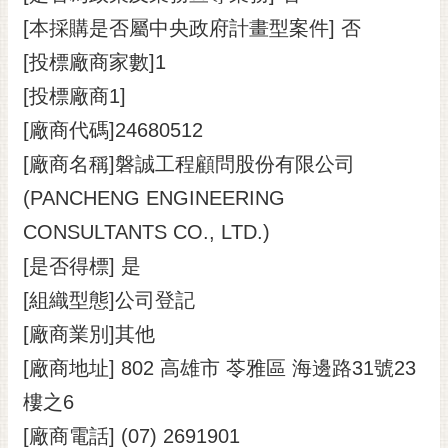
[本採購是否屬中央政府計畫型案件] 否
[投標廠商家數]1
[投標廠商1]
[廠商代碼]24680512
[廠商名稱]磐誠工程顧問股份有限公司
(PANCHENG ENGINEERING
CONSULTANTS CO., LTD.)
[是否得標] 是
[組織型態]公司登記
[廠商業別]其他
[廠商地址] 802 高雄市 苓雅區 海邊路31號23
樓之6
[廠商電話] (07) 2691901