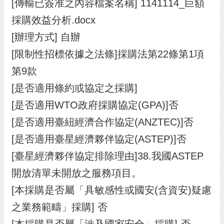
通
[傳輸已簽准之內容檔案名稱] 1141114_巨額
位
採購效益分析.docx
置
[辦理方式] 自辦
[限制性招標依據之法條]採購法第22條第1項
第9款
[是否適用條約或協定之採購]
[是否適用WTO政府採購協定(GPA)]否
[是否適用臺紐經濟合作協定(ANZTEC)]否
[是否適用臺星經濟夥伴協定(ASTEP)]否
[臺星經濟夥伴協定排除理由]38.我國ASTEP
開放清單未開放之服務項目。
[本採購是否屬「具敏感性或國安(含資安)疑慮
之業務範疇」採購] 否
[本採購是否屬「涉及國家安全」採購] 否