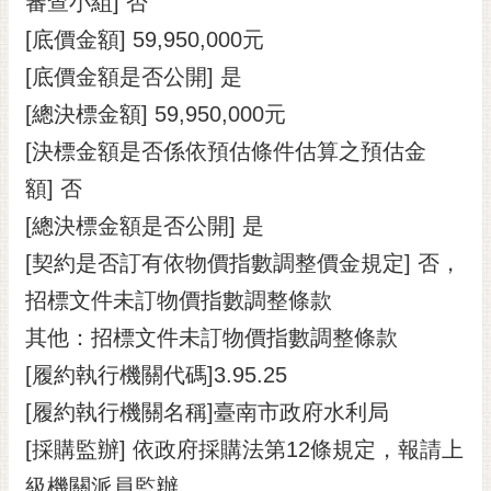
審查小組] 否
[底價金額] 59,950,000元
[底價金額是否公開] 是
[總決標金額] 59,950,000元
[決標金額是否係依預估條件估算之預估金
額] 否
[總決標金額是否公開] 是
[契約是否訂有依物價指數調整價金規定] 否，
招標文件未訂物價指數調整條款
其他：招標文件未訂物價指數調整條款
[履約執行機關代碼]3.95.25
[履約執行機關名稱]臺南市政府水利局
[採購監辦] 依政府採購法第12條規定，報請上
級機關派員監辦