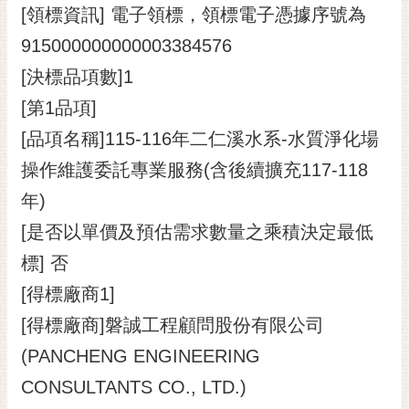
[領標資訊] 電子領標，領標電子憑據序號為
915000000000003384576
[決標品項數]1
[第1品項]
[品項名稱]115-116年二仁溪水系-水質淨化場
操作維護委託專業服務(含後續擴充117-118
年)
[是否以單價及預估需求數量之乘積決定最低
標] 否
[得標廠商1]
[得標廠商]磐誠工程顧問股份有限公司
(PANCHENG ENGINEERING
CONSULTANTS CO., LTD.)