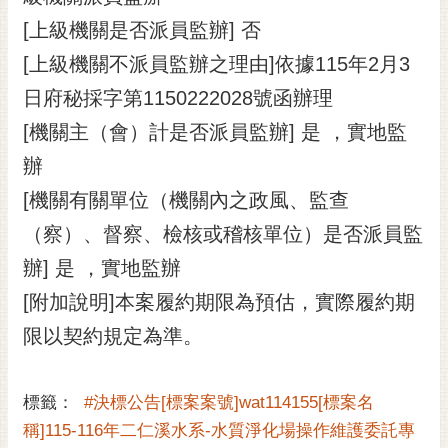
[上級機關是否派員監辦] 否
[上級機關不派員監辦之理由]依據115年2月3
日府秘採字第1150222028號函辦理
[機關主（會）計是否派員監辦] 是 ，實地監
辦
[機關有關單位（機關內之政風、監查
（察）、督察、檢核或稽核單位）是否派員監
辦] 是 ，實地監辦
[附加說明]本案履約期限為預估，實際履約期
限以契約規定為準。
標籤：
#決標公告[標案案號]wat114155[標案名
稱]115-116年二仁溪水系-水質淨化場操作維護委託專