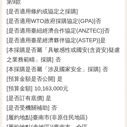
通
第9款
位
[是否適用條約或協定之採購]
置
[是否適用WTO政府採購協定(GPA)]否
[是否適用臺紐經濟合作協定(ANZTEC)]否
[是否適用臺星經濟夥伴協定(ASTEP)]是
[本採購是否屬「具敏感性或國安(含資安)疑慮
之業務範疇」採購] 否
[本採購是否屬「涉及國家安全」採購] 否
[預算金額是否公開] 是
[預算金額] 10,163,000元
[是否訂有底價] 是
[是否受機關補助] 否
[履約地點]臺南市(非原住民地區)
[履約地點(含地區)]臺南市－全區