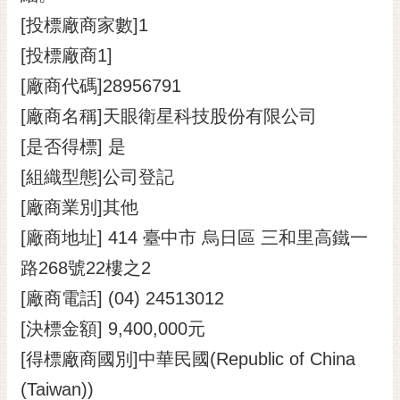
[投標廠商家數]1
[投標廠商1]
[廠商代碼]28956791
[廠商名稱]天眼衛星科技股份有限公司
[是否得標] 是
[組織型態]公司登記
[廠商業別]其他
[廠商地址] 414 臺中市 烏日區 三和里高鐵一
路268號22樓之2
[廠商電話] (04) 24513012
[決標金額] 9,400,000元
[得標廠商國別]中華民國(Republic of China
(Taiwan))