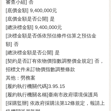
審查小組] 否
[底價金額] 9,400,000元
[底價金額是否公開] 是
[總決標金額] 9,400,000元
[決標金額是否係依預估條件估算之預估金
額] 否
[總決標金額是否公開] 是
[契約是否訂有依物價指數調整價金規定] 否，
招標文件未訂物價指數調整條款
其他：勞務案
[履約執行機關代碼]3.95.15
[履約執行機關名稱]臺南市政府環境保護局
[採購監辦] 依政府採購法第12條規定，報請上