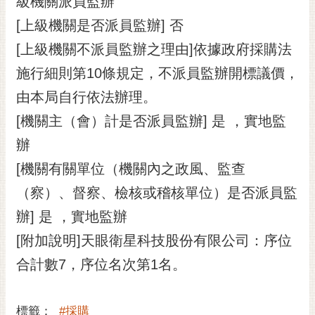
級機關派員監辦
[上級機關是否派員監辦] 否
[上級機關不派員監辦之理由]依據政府採購法
施行細則第10條規定，不派員監辦開標議價，
由本局自行依法辦理。
[機關主（會）計是否派員監辦] 是 ，實地監
辦
[機關有關單位（機關內之政風、監查
（察）、督察、檢核或稽核單位）是否派員監
辦] 是 ，實地監辦
[附加說明]天眼衛星科技股份有限公司：序位
合計數7，序位名次第1名。
標籤：
#採購