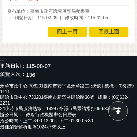
發布單位：臺南市政府環境保護局秘書室
刊登日期：115-02-05
修改時間：115-02-05
回上一頁
回最上面
:::
更新日期：
115-08-07
瀏覽人次：
136
永華市政中心 708201臺南市安平區永華路二段6號 | 總機：(06)299-
1111
民治市政中心 730201臺南市新營區民治路36號 | 總機：(06)632-
2231
24小時市民服務熱線：1999 (外縣市民眾請撥打06-6326303)
辦公日期：
政府行政機關辦公日曆表
洽公時間：上午 8:00-12:00，下午 01:30-05:30
最佳瀏覽解析度為1024x768以上