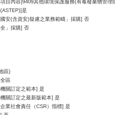
項目內容]9409其他環境保護服務(有毒廢棄物管理
STEP)]是
國安(含資安)疑慮之業務範疇」採購] 否
全」採購] 否
地區)
－全區
機關訂定之範本] 是
機關訂定之最新版範本] 是
企業社會責任（CSR）指標] 是
 否