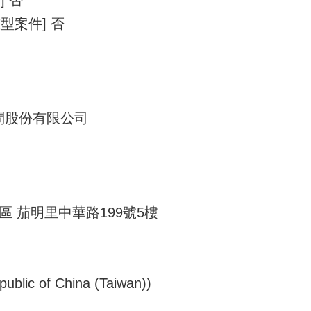
型案件] 否
問股份有限公司
德區 茄明里中華路199號5樓
 of China (Taiwan))