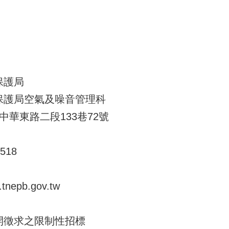
保護局
保護局空氣及噪音管理科
 中華東路二段133巷72號
518
nepb.gov.tw
開徵求之限制性招標