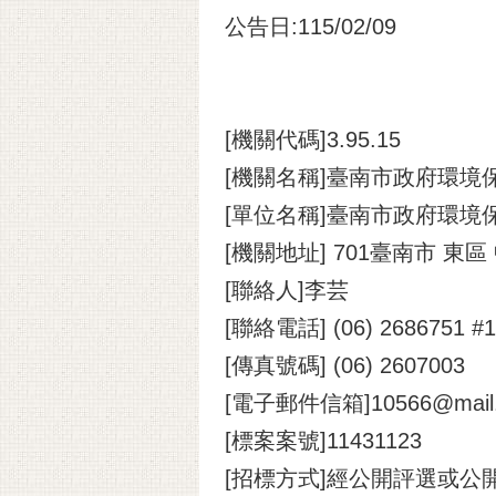
公告日:115/02/09
[機關代碼]3.95.15
[機關名稱]臺南市政府環境
[單位名稱]臺南市政府環境
[機關地址] 701臺南市 東區
[聯絡人]李芸
[聯絡電話] (06) 2686751 #1
[傳真號碼] (06) 2607003
[電子郵件信箱]10566@mail.t
[標案案號]11431123
[招標方式]經公開評選或公