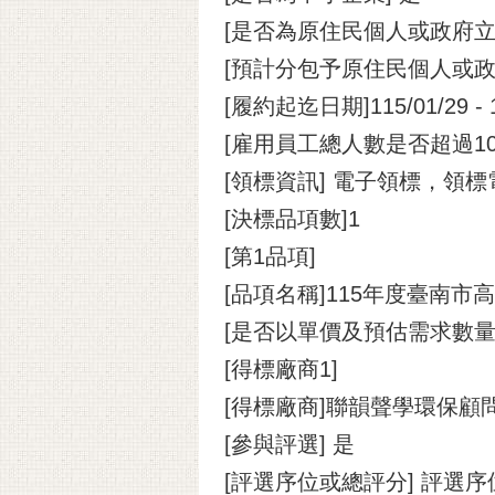
[是否為原住民個人或政府立
[預計分包予原住民個人或政
[履約起迄日期]115/01/29 - 1
[雇用員工總人數是否超過10
[領標資訊] 電子領標，領標電子憑
[決標品項數]1
[第1品項]
[品項名稱]115年度臺南
[是否以單價及預估需求數量
[得標廠商1]
[得標廠商]聯韻聲學環保顧
[參與評選] 是
[評選序位或總評分] 評選