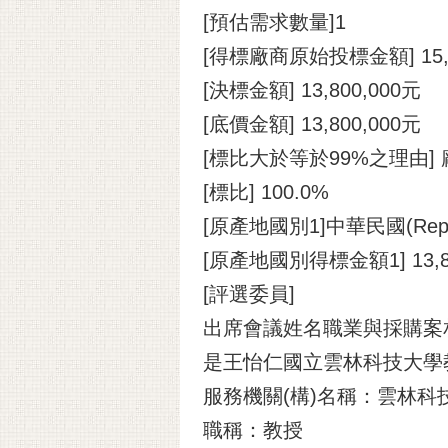
[預估需求數量]1
[得標廠商原始投標金額] 15,2
[決標金額] 13,800,000元
[底價金額] 13,800,000元
[標比大於等於99%之理由
[標比] 100.0%
[原產地國別1]中華民國(Republic
[原產地國別得標金額1] 13,8
[評選委員]
出席會議姓名職業與採購案
是王怡仁國立雲林科技大學
服務機關(構)名稱：雲林
職稱：教授