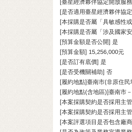
[臺星經濟夥伴協定開放服務
[是否適用臺星經濟夥伴協定(A
[本採購是否屬「具敏感性或
[本採購是否屬「涉及國家安
[預算金額是否公開] 是
[預算金額] 15,256,000元
[是否訂有底價] 是
[是否受機關補助] 否
[履約地點]臺南市(非原住民
[履約地點(含地區)]臺南市
[本案採購契約是否採用主管
[本案採購契約是否採用主管
[本案評選項目是否包含廠商
[是否為政策及業務宣導業務]