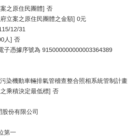
案之原住民團體] 否
府立案之原住民團體之金額] 0元
15/12/31
0人] 否
據序號為 915000000000003364389
市高污染機動車輛排氣管稽查整合照相系統管制計畫
之乘積決定最低標] 否
問股份有限公司
序位第一