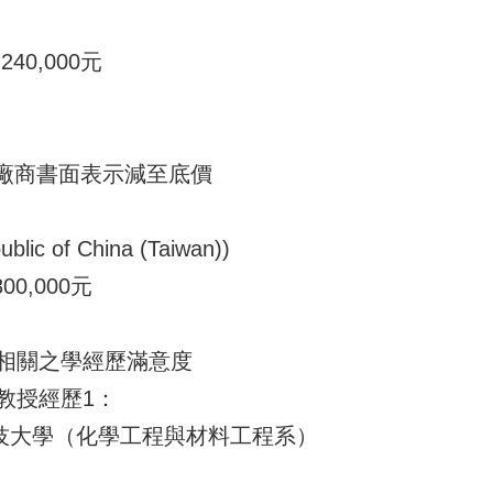
40,000元
] 廠商書面表示減至底價
 of China (Taiwan))
00,000元
相關之學經歷滿意度
教授經歷1：
科技大學（化學工程與材料工程系）