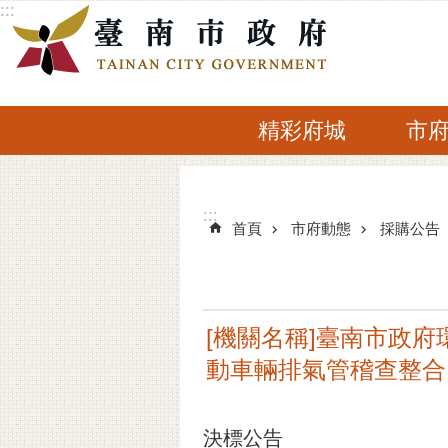
:::
跳到主要內容區塊
精彩府城
市
:::
:::
首頁
市府動態
採購公告
[機關名稱]臺南市政府環
動車輛排氣管稽查整合
決標公告