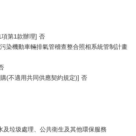
1項第1款辦理] 否
市高污染機動車輛排氣管稽查整合照相系統管制計畫
否
購(不適用共同供應契約規定)] 否
4 污水及垃圾處理、公共衛生及其他環保服務