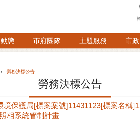
搜
府動態
市府團隊
主題服務
市政
勞務決標公告
勞務決標公告
境保護局[標案案號]11431123[標案名稱
照相系統管制計畫