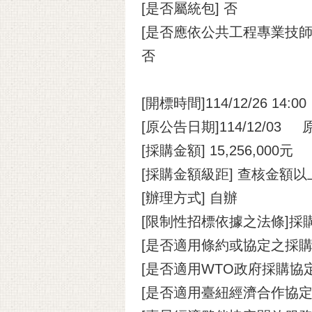
[是否屬統包] 否
[是否應依公共工程專業技
否
[開標時間]114/12/26 14:00
[原公告日期]114/12/
[採購金額] 15,256,000元
[採購金額級距] 查核金額
[辦理方式] 自辦
[限制性招標依據之法條]採購
[是否適用條約或協定之採購
[是否適用WTO政府採購協定(
[是否適用臺紐經濟合作協定(A