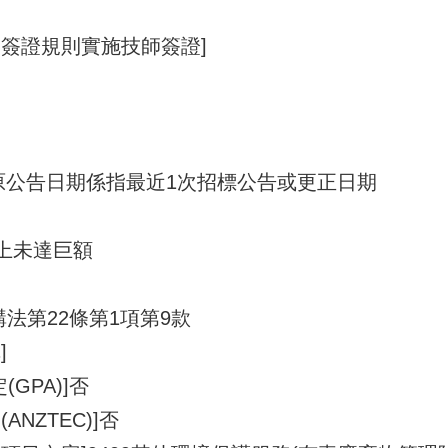
師簽證規則實施技師簽證]
03 原公告日期係指最近1次招標公告或更正日期
以上未達巨額
法第22條第1項第9款
]
GPA)]否
NZTEC)]否