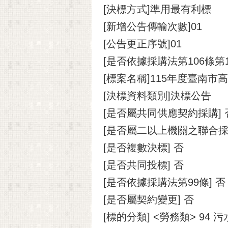
[決標方式]準用最有利標
[新增公告傳輸次數]01
[公告更正序號]01
[是否依據採購法第106條第
[標案名稱]115年度臺南
[決標資料類別]決標公告
[是否屬共同供應契約採購] 
[是否屬二以上機關之聯合採
[是否複數決標] 否
[是否共同投標] 否
[是否依據採購法第99條] 否
[是否屬契約變更] 否
[標的分類] <勞務類> 9