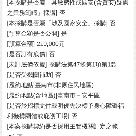
通
[本採購是否屬「具敏感性或國安(含資安)疑慮
位
之業務範疇」採購] 否
置
[本採購是否屬「涉及國家安全」採購] 否
[預算金額是否公開] 是
[預算金額] 210,000元
[是否訂有底價] 否
[未訂底價依據] 採購法第47條第1項第1款
[是否受機關補助] 否
[履約地點]臺南市(非原住民地區)
[履約地點(含地區)]臺南市－安平區
[是否於招標文件載明優先決標予身心障礙福
利機構團體或庇護工場] 否
[本案採購契約是否採用主管機關訂定之範