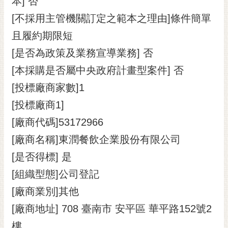
本] 否
[不採用主管機關訂定之範本之理由]條件簡單
且履約期限短
[是否為政策及業務宣導業務] 否
[本採購是否屬中央政府計畫型案件] 否
[投標廠商家數]1
[投標廠商1]
[廠商代碼]53172966
[廠商名稱]東潤餐飲企業股份有限公司
[是否得標] 是
[組織型態]公司登記
[廠商業別]其他
[廠商地址] 708 臺南市 安平區 華平路152號2
樓