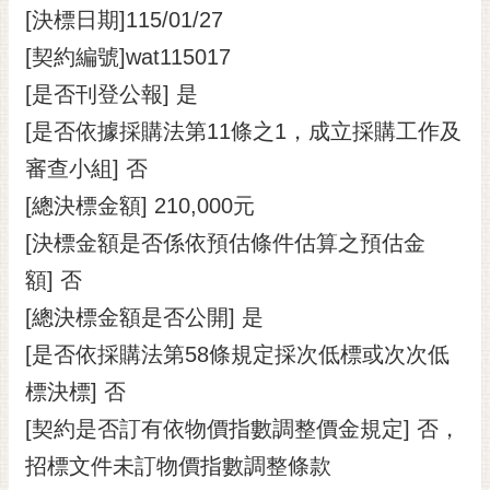
[決標日期]115/01/27
[契約編號]wat115017
[是否刊登公報] 是
[是否依據採購法第11條之1，成立採購工作及
審查小組] 否
[總決標金額] 210,000元
[決標金額是否係依預估條件估算之預估金
額] 否
[總決標金額是否公開] 是
[是否依採購法第58條規定採次低標或次次低
標決標] 否
[契約是否訂有依物價指數調整價金規定] 否，
招標文件未訂物價指數調整條款