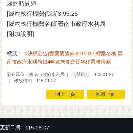
履約時間短
[履約執行機關代碼]3.95.25
[履約執行機關名稱]臺南市政府水利局
[附加說明]
標籤：
#決標公告[標案案號]wat115017[標案名稱]臺
南市政府水利局114年歲末餐會暨年終業務策勵
發布單位：臺南市政府水利局
刊登日期：115-01-27
修改時間：115-01-27
回上一頁
回最上面
:::
更新日期：
115-08-07