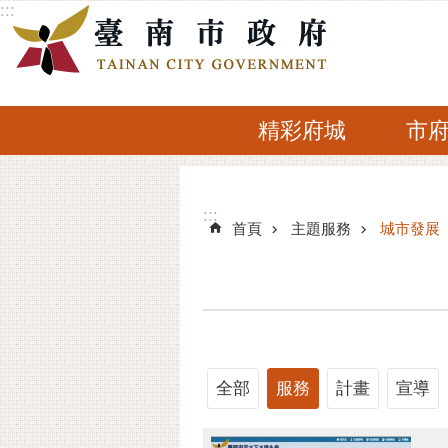
:::
跳到主要內容區塊
精彩府城
市
:::
:::
首頁
主題服務
城市發展
全部
服務
計畫
宣導