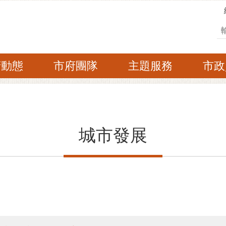
搜
府動態
市府團隊
主題服務
市政
城市發展