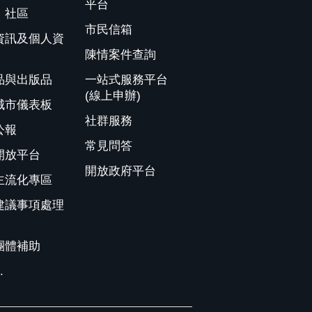
平台
、社區
市民信箱
資訊及個人資
陳情案件查詢
品與出版品
一站式服務平台
(線上申辦)
城市儀表板
社群服務
公報
常見問答
開放平台
開放政府平台
主流化專區
建議事項處理
團體補助
.