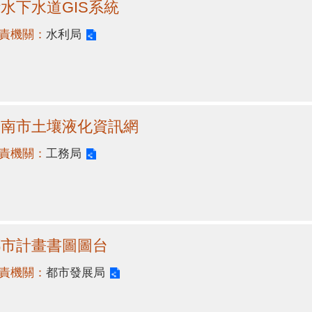
水下水道GIS系統
責機關：
水利局
臺南市土壤液化資訊網
責機關：
工務局
都市計畫書圖圖台
責機關：
都市發展局