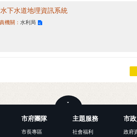
雨水下水道地理資訊系統
責機關：
水利局
關閉
市府團隊
主題服務
市政
市長專區
社會福利
政府