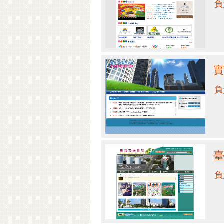
負
負
負