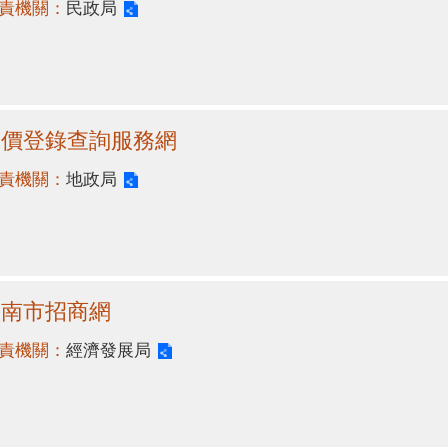
責機關：
民政局
實價登錄查詢服務網
責機關：
地政局
臺南市招商網
責機關：
經濟發展局