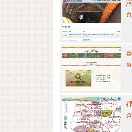
污
負
負
負