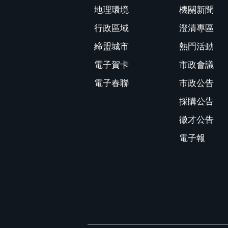
地理環境
機關新聞
行政區域
澄清專區
締盟城市
熱門活動
電子賀卡
市政會議
電子春聯
市政公告
採購公告
徵才公告
電子報