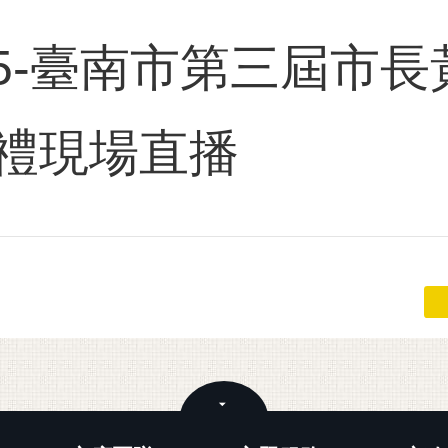
225-臺南市第三屆市
禮現場直播
關閉