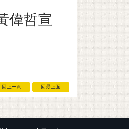
長黃偉哲宣
回上一頁
回最上面