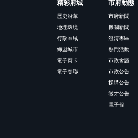
精彩府城
市府動態
歷史沿革
市府新聞
地理環境
機關新聞
行政區域
澄清專區
締盟城市
熱門活動
電子賀卡
市政會議
電子春聯
市政公告
採購公告
徵才公告
電子報