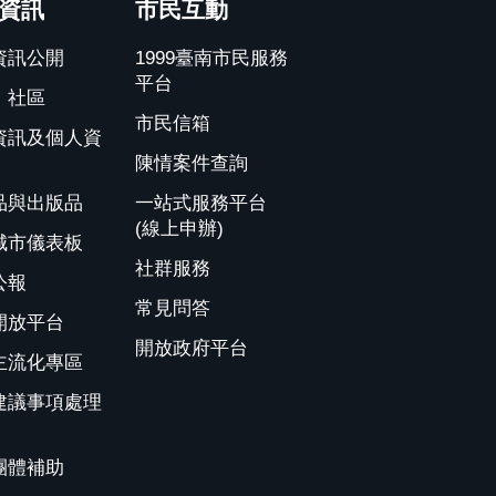
資訊
市民互動
資訊公開
1999臺南市民服務
平台
、社區
市民信箱
資訊及個人資
陳情案件查詢
品與出版品
一站式服務平台
(線上申辦)
城市儀表板
社群服務
公報
常見問答
開放平台
開放政府平台
主流化專區
建議事項處理
團體補助