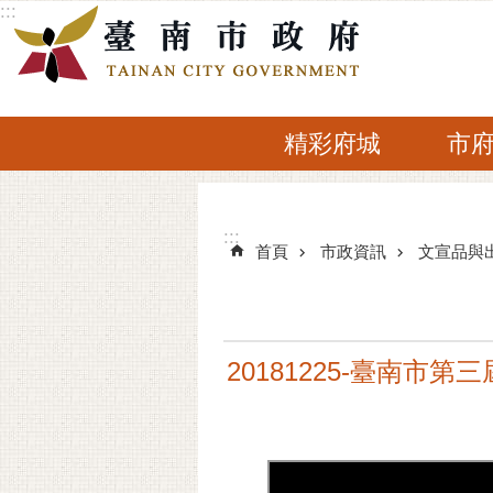
:::
跳到主要內容區塊
精彩府城
市
:::
:::
首頁
市政資訊
文宣品與
20181225-臺南