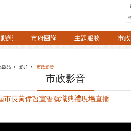
搜
府動態
市府團隊
主題服務
市政
出版品
影片
市政影音
市政影音
市第三屆市長黃偉哲宣誓就職典禮現場直播