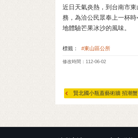
近日天氣炎熱，到台南市東
務，為洽公民眾奉上一杯時
地體驗芒果冰沙的風味。
標籤：
#東山區公所
修改時間：112-06-02
賢北國小瓶蓋藝術牆 招潮蟹高
:::