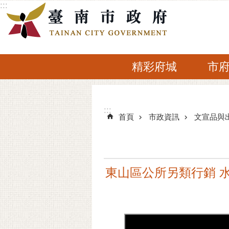
:::
跳到主要內容區塊
精彩府城
市
:::
:::
首頁
市政資訊
文宣品與
東山區公所另類行銷 