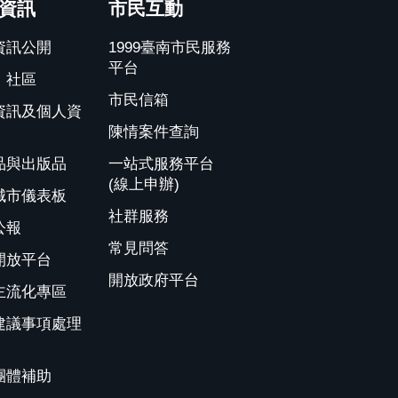
資訊
市民互動
資訊公開
1999臺南市民服務
平台
、社區
市民信箱
資訊及個人資
陳情案件查詢
品與出版品
一站式服務平台
(線上申辦)
城市儀表板
社群服務
公報
常見問答
開放平台
開放政府平台
主流化專區
建議事項處理
團體補助