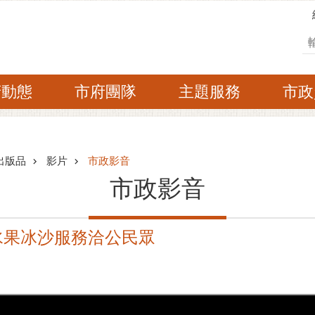
搜
府動態
市府團隊
主題服務
市政
出版品
影片
市政影音
市政影音
水果冰沙服務洽公民眾