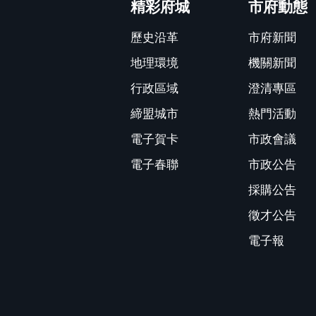
精彩府城
市府動態
歷史沿革
市府新聞
地理環境
機關新聞
行政區域
澄清專區
締盟城市
熱門活動
電子賀卡
市政會議
電子春聯
市政公告
採購公告
徵才公告
電子報